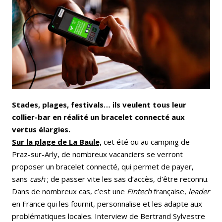
Email
Facebook
LinkedIn
Bluesky
Whatsapp
Stades, plages, festivals… ils veulent tous leur
collier-bar en réalité un bracelet connecté aux
vertus élargies.
Sur la plage de La Baule,
cet été ou au camping de
Praz-sur-Arly, de nombreux vacanciers se verront
proposer un bracelet connecté, qui permet de payer,
sans
cash
; de passer vite les sas d’accès, d’être reconnu.
Dans de nombreux cas, c’est une
Fintech
française,
leader
en France qui les fournit, personnalise et les adapte aux
problématiques locales. Interview de Bertrand Sylvestre