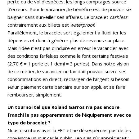
perte ou de vol d’espèces, les longs comptages source
d’erreurs. Pour le vacancier, le bénéfice est de pouvoir se
baigner sans surveiller ses affaires. Le bracelet
cashless
contrairement aux billets est
waterproof.
Parallèlement, le bracelet sert également à fluidifier les
dépenses et donc à générer plus de revenus sur place.
Mais l’idée n’est pas d’induire en erreur le vacancier avec
des conditions farfelues comme le font certains festivals
(2,70 € = 1 perle et 1 demi = 3 perles). Dans notre vision
de ce métier, le vacancier ou fan doit pouvoir suivre ses
consommations en direct, recharger de l’argent si besoin
via
un paiement carte bancaire sur son appli, et se faire
rembourser, simplement.
Un tournoi tel que Roland Garros n’a pas encore
franchi le pas apparemment de l’équipement avec ce
type de bracelet ?
Nous discutons avec la FFT et ne désespérons pas de les
convaincre un jour car le public, j’en suis sûr apprécierait :