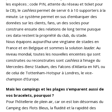
les espèces ; code PIN, attente du réseau et ticket pour
la CB), le
cashless
permet de servir 6 à 10 supporters à la
minute. Le système permet en sus d’embarquer des
données sur les clients, fans, un des socles pour
construire ensuite des relations de long terme puisque
ces data restent la propriété du club, du stade.
Nous équipons aujourd’hui une vingtaine de stades en
France et en Belgique et sommes la solution
leader.
Au
niveau mondial, toutes les nouvelles enceintes qui sont
construites ou reconstruites sont
cashless
à l’image du
Mercedes-Benz Stadium, des Falcons d’Atlanta en NFL ou
de celui de Tottenham-Hotspur à Londres, le vice-
champion d’Europe.
Mais les campings et les plages s’emparent aussi de
vos bracelets, pourquoi ?
Pour l’hôtellerie de plein air, car on est loin désormais du
Camping des Flots Bleus, la fluidité et la rapidité des