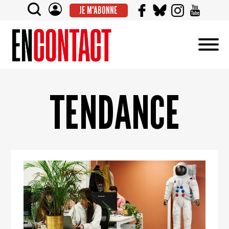
JE M'ABONNE
TENDANCE