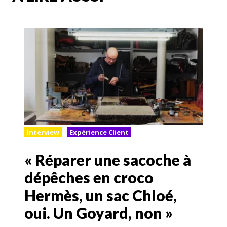
Interview
Expérience Client
« Réparer une sacoche à
dépêches en croco
Hermès, un sac Chloé,
oui. Un Goyard, non »