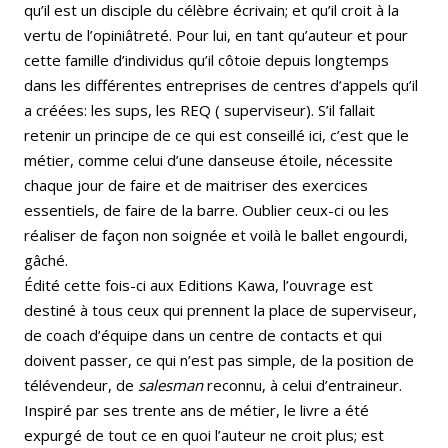
qu’il est un disciple du célèbre écrivain; et qu’il croit à la
vertu de l’opiniâtreté. Pour lui, en tant qu’auteur et pour
cette famille d’individus qu’il côtoie depuis longtemps
dans les différentes entreprises de centres d’appels qu’il
a créées: les sups, les REQ ( superviseur). S’il fallait
retenir un principe de ce qui est conseillé ici, c’est que le
métier, comme celui d’une danseuse étoile, nécessite
chaque jour de faire et de maitriser des exercices
essentiels, de faire de la barre. Oublier ceux-ci ou les
réaliser de façon non soignée et voilà le ballet engourdi,
gâché.
Édité cette fois-ci aux Editions Kawa, l’ouvrage est
destiné à tous ceux qui prennent la place de superviseur,
de coach d’équipe dans un centre de contacts et qui
doivent passer, ce qui n’est pas simple, de la position de
télévendeur, de
salesman
reconnu, à celui d’entraineur.
Inspiré par ses trente ans de métier, le livre a été
expurgé de tout ce en quoi l’auteur ne croit plus; est