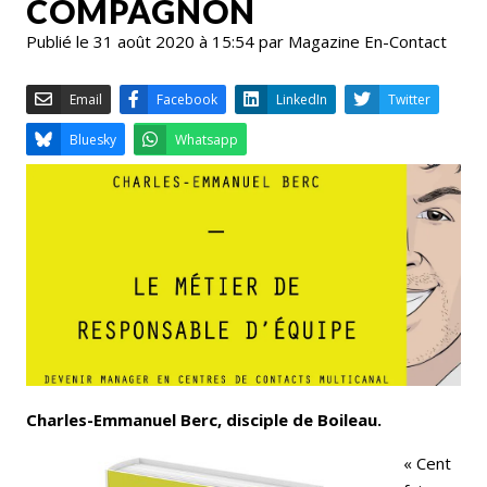
COMPAGNON
Publié le 31 août 2020 à 15:54 par Magazine En-Contact
Email
Facebook
LinkedIn
Bluesky
Whatsapp
Charles-Emmanuel Berc, disciple de Boileau.
« Cent