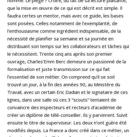
nommé. Le piège ? Croire, du fait de sa lecture plaisante,
que la mise en œuvre de ce qui est décrit est simple. Il
faudra certes un mentor, mais avec ce guide, les bases
sont posées. Celles notamment de l’exemplarité, de
l’enthousiasme comme ingrédient indispensable, de la
nécessité de planifier sa semaine et sa journée en
distribuant son temps sur les collaborateurs et tâches qui
le nécessitent. Trente cinq ans après son premier
ouvrage, Charles’Emm Berc demeure un passionné de la
formalisation et juste transmission sur ce qui fait
l’essentiel de son métier. On comprend qu’il se soit
trouvé un jour, à la fin des années 90, au Ministère du
Travail, avec un certain Eric Dadian et le signataire de ces
lignes, dans une salle où ces 3 “scouts” tentaient de
convaincre des inspecteurs et recteurs d’académie de
créer un diplôme de télé-conseiller. Ils y parvinrent. Suivit
ensuite le titre de superviseur. Les deux n’ont guère été
modifiés depuis. La France a donc créé dans ce métier, un