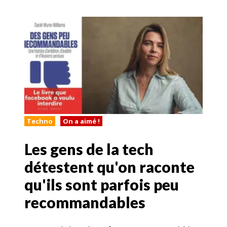
Techno
On a aimé !
Les gens de la tech
détestent qu'on raconte
qu'ils sont parfois peu
recommandables