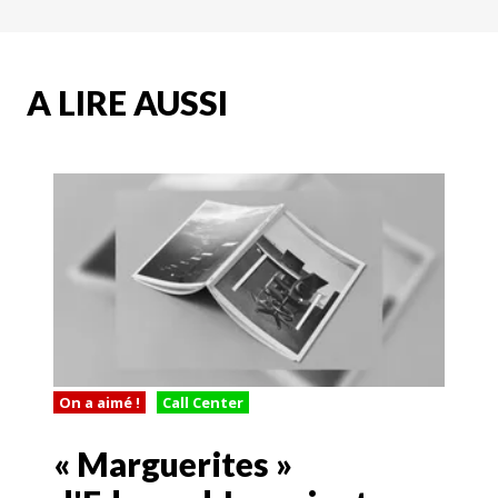
A LIRE AUSSI
On a aimé !
Call Center
« Marguerites »