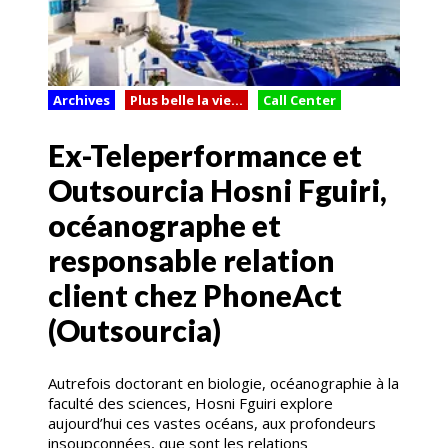
Archives
Plus belle la vie...
Call Center
Ex-Teleperformance et
Outsourcia Hosni Fguiri,
océanographe et
responsable relation
client chez PhoneAct
(Outsourcia)
Autrefois doctorant en biologie, océanographie à la
faculté des sciences, Hosni Fguiri explore
aujourd’hui ces vastes océans, aux profondeurs
insoupçonnées, que sont les relations