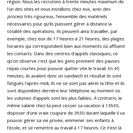
région. Nous les recrutons à trente minutes maximum de
l’un des sites et nous installons chez eux, avec des
process
très rigoureux, l’ensemble des matériels
nécessaires pour qu’ils puissent gérer à distance la
totalité des opérations. Ils peuvent ainsi travailler, par
exemple, chez eux de 17 heures à 21 heures, des plages
horaires qui correspondent bien aux moments où affluent
les contacts. Dans des centres d’appels classiques, ce
qu’on observe c’est que les gens prennent des pauses
repas courtes pour pouvoir quitter vite le travail. En 45
minutes, ils avalent donc un sandwich et résultat ils sont
fatigués l’après-midi, ils ne se sont pas aérer la tête et ils
sont disponibles derrière leur téléphone au moment où
les volumes d’appels sont les plus faibles.
A contrario,
le
même salarié chez lui peut cesser sa vacation à 13h30,
disposer d’une vraie coupure de 3h30 durant laquelle il va
pouvoir gérer sa vie privée, emmener ses enfants à
l’école, et se remettre au travail à 17 heures. Ce n’est là