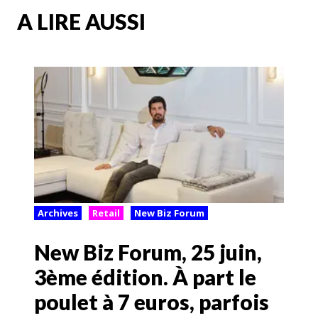
A LIRE AUSSI
Archives
Retail
New Biz Forum
New Biz Forum, 25 juin,
3ème édition. À part le
poulet à 7 euros, parfois