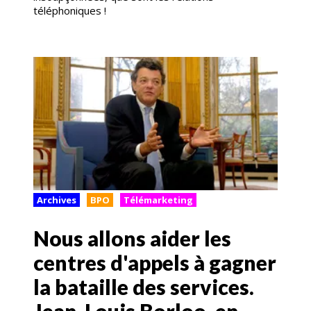
téléphoniques !
Archives
BPO
Télémarketing
Nous allons aider les
centres d'appels à gagner
la bataille des services.
Jean-Louis Borloo, en