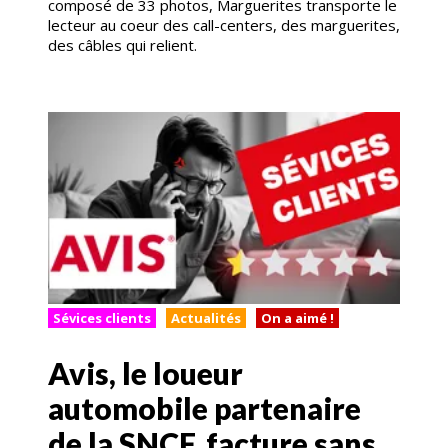
composé de 33 photos, Marguerites transporte le
lecteur au coeur des call-centers, des marguerites,
des câbles qui relient.
Sévices clients
Actualités
On a aimé !
Avis, le loueur
automobile partenaire
de la SNCF, facture sans