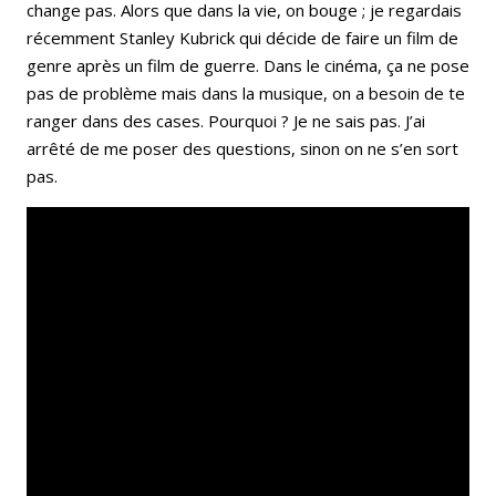
change pas. Alors que dans la vie, on bouge ; je regardais
récemment Stanley Kubrick qui décide de faire un film de
genre après un film de guerre. Dans le cinéma, ça ne pose
pas de problème mais dans la musique, on a besoin de te
ranger dans des cases. Pourquoi ? Je ne sais pas. J’ai
arrêté de me poser des questions, sinon on ne s’en sort
pas.