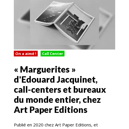
On a aimé !
Call Center
« Marguerites »
d'Edouard Jacquinet,
call-centers et bureaux
du monde entier, chez
Art Paper Editions
Publié en 2020 chez Art Paper Editions, et