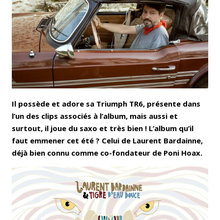
Email
Facebook
LinkedIn
Bluesky
Whatsapp
Il possède et adore sa Triumph TR6, présente dans
l’un des clips associés à l’album, mais aussi et
surtout, il joue du saxo et très bien ! L’album qu’il
faut emmener cet été ? Celui de Laurent Bardainne,
déjà bien connu comme co-fondateur de Poni Hoax.