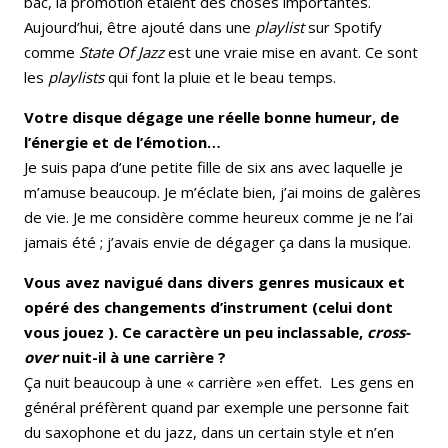
bac, la promotion étaient des choses importantes.
Aujourd’hui, être ajouté dans une
playlist
sur Spotify
comme
State Of Jazz
est une vraie mise en avant. Ce sont
les
playlists
qui font la pluie et le beau temps.
Votre disque dégage une réelle bonne humeur, de
l’énergie et de l’émotion…
Je suis papa d’une petite fille de six ans avec laquelle je
m’amuse beaucoup. Je m’éclate bien, j’ai moins de galères
de vie. Je me considère comme heureux comme je ne l’ai
jamais été ; j’avais envie de dégager ça dans la musique.
Vous avez navigué dans divers genres musicaux et
opéré des changements d’instrument (celui dont
vous jouez ). Ce caractère un peu inclassable,
cross-
over
nuit-il à une carrière ?
Ça nuit beaucoup à une « carrière »en effet. Les gens en
général préfèrent quand par exemple une personne fait
du saxophone et du jazz, dans un certain style et n’en