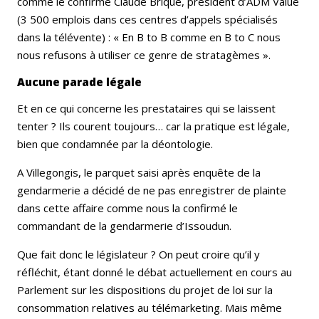
comme le confirme Claude Briqué, président d’ADM Value
(3 500 emplois dans ces centres d’appels spécialisés
dans la télévente) : « En B to B comme en B to C nous
nous refusons à utiliser ce genre de stratagèmes ».
Aucune parade légale
Et en ce qui concerne les prestataires qui se laissent
tenter ? Ils courent toujours… car la pratique est légale,
bien que condamnée par la déontologie.
A Villegongis, le parquet saisi après enquête de la
gendarmerie a décidé de ne pas enregistrer de plainte
dans cette affaire comme nous la confirmé le
commandant de la gendarmerie d’Issoudun.
Que fait donc le législateur ? On peut croire qu’il y
réfléchit, étant donné le débat actuellement en cours au
Parlement sur les dispositions du projet de loi sur la
consommation relatives au télémarketing. Mais même