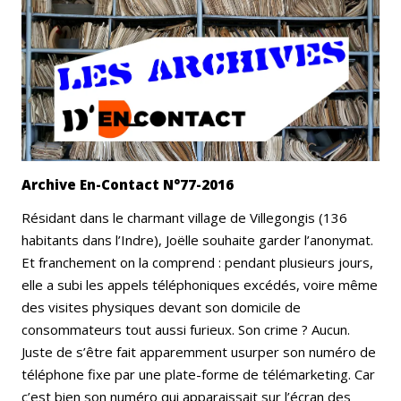
Email
Facebook
LinkedIn
Bluesky
Whatsapp
Archive En-Contact N°77-2016
Résidant dans le charmant village de Villegongis (136
habitants dans l’Indre), Joëlle souhaite garder l’anonymat.
Et franchement on la comprend : pendant plusieurs jours,
elle a subi les appels téléphoniques excédés, voire même
des visites physiques devant son domicile de
consommateurs tout aussi furieux. Son crime ? Aucun.
Juste de s’être fait apparemment usurper son numéro de
téléphone fixe par une plate-forme de télémarketing. Car
c’est bien son numéro qui apparaissait sur l’écran des