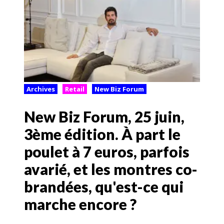
Archives
Retail
New Biz Forum
New Biz Forum, 25 juin,
3ème édition. À part le
poulet à 7 euros, parfois
avarié, et les montres co-
brandées, qu'est-ce qui
marche encore ?