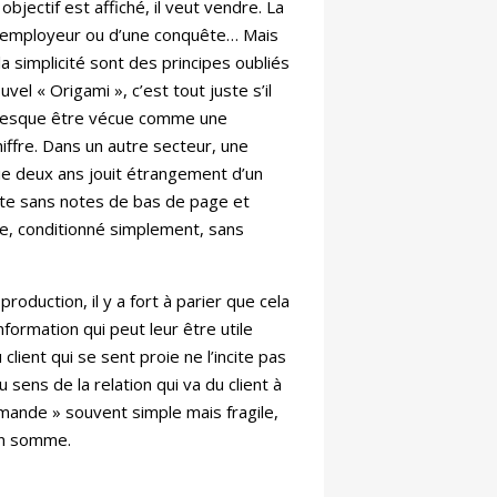
objectif est affiché, il veut vendre. La
un employeur ou d’une conquête… Mais
 simplicité sont des principes oubliés
vel « Origami », c’est tout juste s’il
t presque être vécue comme une
chiffre. Dans un autre secteur, une
tie deux ans jouit étrangement d’un
nte sans notes de bas de page et
le, conditionné simplement, sans
oduction, il y a fort à parier que cela
nformation qui peut leur être utile
lient qui se sent proie ne l’incite pas
sens de la relation qui va du client à
demande » souvent simple mais fragile,
 en somme.