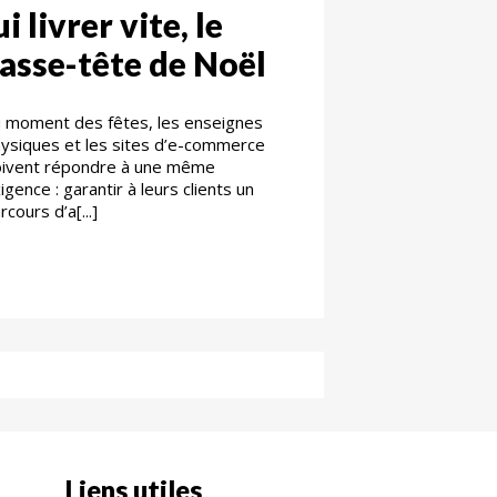
ui livrer vite, le
asse-tête de Noël
 moment des fêtes, les enseignes
ysiques et les sites d’e-commerce
ivent répondre à une même
igence : garantir à leurs clients un
rcours d’a[...]
Liens utiles