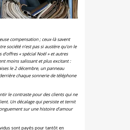
reuse compensation ; ceux-là savent
re société n’est pas si austère qu’on le
 d’offres « spécial Noël » et autres
t moins salissant et plus excitant :
taises le 2 décembre, un panneau
e derrière chaque sonnerie de téléphone
ir le contraste pour des clients qui ne
lient. Un décalage qui persiste et ternit
 longuement sur une histoire d’amour
ividus sont payés pour tantôt en