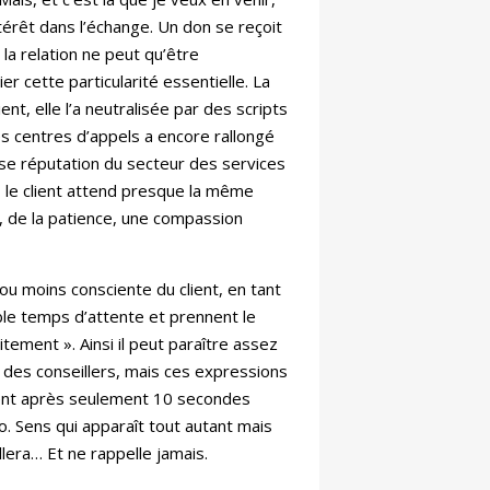
térêt dans l’échange. Un don se reçoit
la relation ne peut qu’être
r cette particularité essentielle. La
nt, elle l’a neutralisée par des scripts
des centres d’appels a encore rallongé
ise réputation du secteur des services
, le client attend presque la même
on, de la patience, une compassion
ou moins consciente du client, en tant
aible temps d’attente et prennent le
ement ». Ainsi il peut paraître assez
té des conseillers, mais ces expressions
ement après seulement 10 secondes
 Sens qui apparaît tout autant mais
lera… Et ne rappelle jamais.