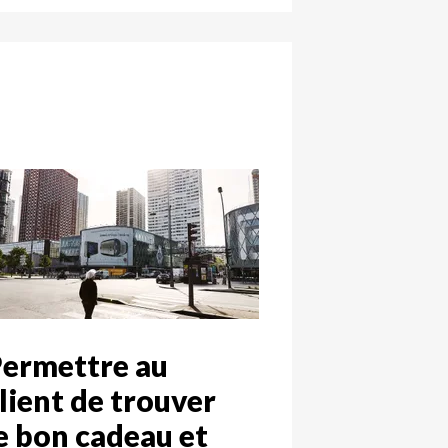
ermettre au
lient de trouver
e bon cadeau et