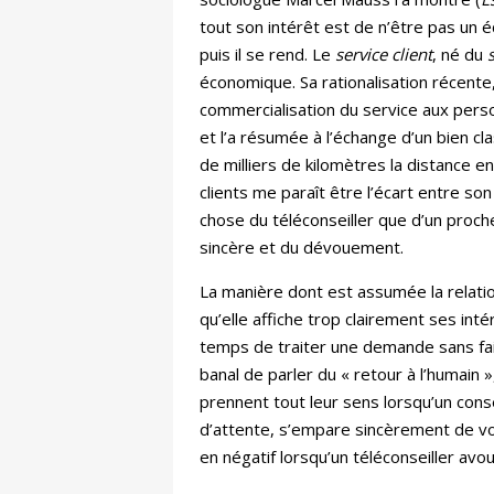
tout son intérêt est de n’être pas un 
puis il se rend. Le
service client
, né du
économique. Sa rationalisation récente,
commercialisation du service aux person
et l’a résumée à l’échange d’un bien cl
de milliers de kilomètres la distance 
clients me paraît être l’écart entre s
chose du téléconseiller que d’un proche 
sincère et du dévouement.
La manière dont est assumée la relation
qu’elle affiche trop clairement ses int
temps de traiter une demande sans fair
banal de parler du « retour à l’humain »
prennent tout leur sens lorsqu’un cons
d’attente, s’empare sincèrement de v
en négatif lorsqu’un téléconseiller av