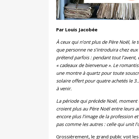
Par Louis Jacobée
À ceux qui n’ont plus de Père Noël, le
que personne ne s’introduira chez eux p
prétend parfois : pendant tout l’avent,
« cadeaux de bienvenue ». Le romantism
une montre à quartz pour toute souscr
solaire offert pour quatre achetés le 3
à venir.
La période qui précède Noël, moment de
croient plus au Père Noël entre leurs att
encore plus l’image de la profession e
pas comme les autres : celle qui unit l’o
Grossièrement, le grand public voit l