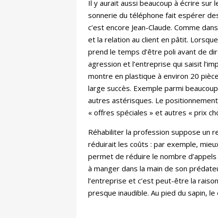
Il y aurait aussi beaucoup à écrire sur 
sonnerie du téléphone fait espérer des
c’est encore Jean-Claude. Comme dans l
et la relation au client en pâtit. Lorsq
prend le temps d’être poli avant de di
agression et l’entreprise qui saisit l’im
montre en plastique à environ 20 pièce
large succès. Exemple parmi beaucoup 
autres astérisques. Le positionnement 
« offres spéciales » et autres « prix c
Réhabiliter la profession suppose un re
réduirait les coûts : par exemple, mieux
permet de réduire le nombre d’appels in
à manger dans la main de son prédateur.
l’entreprise et c’est peut-être la raiso
presque inaudible. Au pied du sapin, le