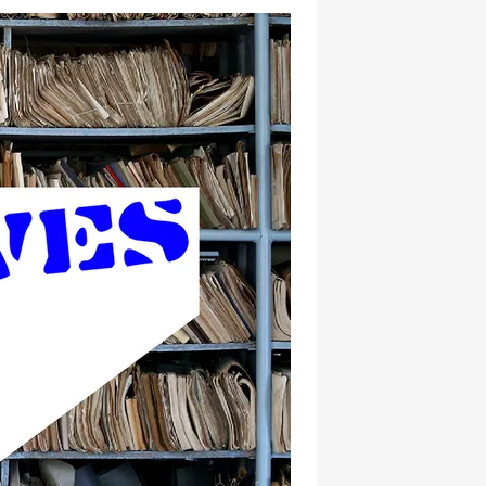
hatsapp