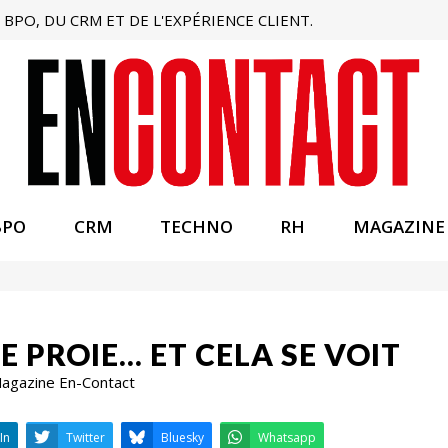
BPO, DU CRM ET DE L'EXPÉRIENCE CLIENT.
BPO
CRM
TECHNO
RH
MAGAZINE
NE PROIE… ET CELA SE VOIT
 Magazine En-Contact