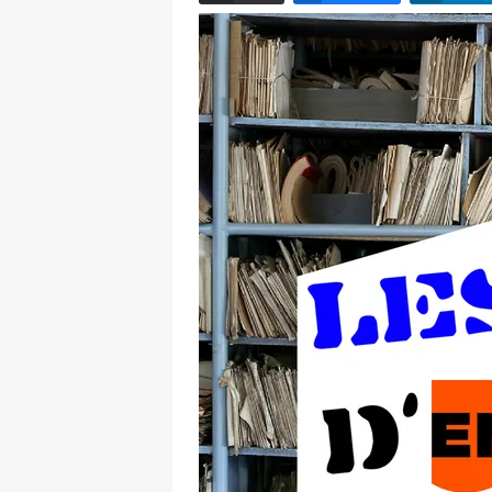
Email
Facebook