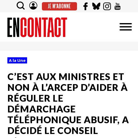
JE M'ABONNE
A la Une
C’EST AUX MINISTRES ET
NON À L’ARCEP D’AIDER À
RÉGULER LE
DÉMARCHAGE
TÉLÉPHONIQUE ABUSIF, A
DÉCIDÉ LE CONSEIL