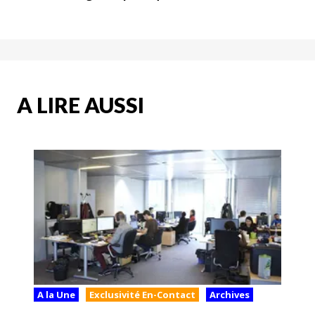
A LIRE AUSSI
A la Une
Exclusivité En-Contact
Archives