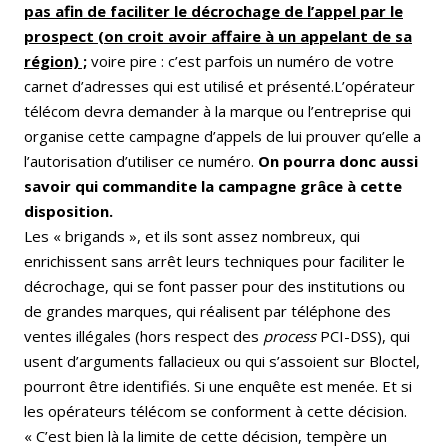
pas afin de faciliter le décrochage de l’appel par le
prospect (on croit avoir affaire à un appelant de sa
région) ;
voire pire : c’est parfois un numéro de votre
carnet d’adresses qui est utilisé et présenté.L’opérateur
télécom devra demander à la marque ou l’entreprise qui
organise cette campagne d’appels de lui prouver qu’elle a
l’autorisation d’utiliser ce numéro.
On pourra donc aussi
savoir qui commandite la campagne grâce à cette
disposition.
Les « brigands », et ils sont assez nombreux, qui
enrichissent sans arrêt leurs techniques pour faciliter le
décrochage, qui se font passer pour des institutions ou
de grandes marques, qui réalisent par téléphone des
ventes illégales (hors respect des
process
PCI-DSS), qui
usent d’arguments fallacieux ou qui s’assoient sur Bloctel,
pourront être identifiés. Si une enquête est menée. Et si
les opérateurs télécom se conforment à cette décision.
« C’est bien là la limite de cette décision, tempère un