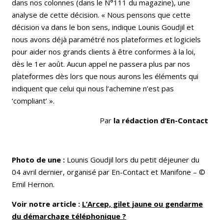
dans nos colonnes (dans le N°111 du magazine), une
analyse de cette décision. « Nous pensons que cette
décision va dans le bon sens, indique Lounis Goudjil et
nous avons déjà paramétré nos plateformes et logiciels
pour aider nos grands clients à être conformes à la loi,
dès le 1er août. Aucun appel ne passera plus par nos
plateformes dès lors que nous aurons les éléments qui
indiquent que celui qui nous l’achemine n’est pas
‘compliant’ ».
Par
la rédaction d’En-Contact
Photo de une :
Lounis Goudjil lors du petit déjeuner du
04 avril dernier, organisé par En-Contact et Manifone – ©
Emil Hernon.
Voir notre article :
L’Arcep, gilet jaune ou gendarme
du démarchage téléphonique ?