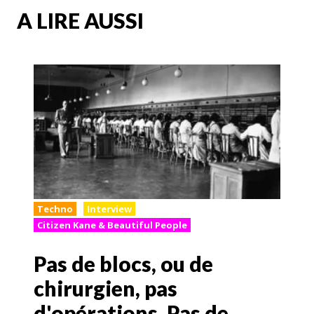
A LIRE AUSSI
Techno
Interview
Citizen Kane & Beautiful People
Pas de blocs, ou de
chirurgien, pas
d'opérations. Pas de