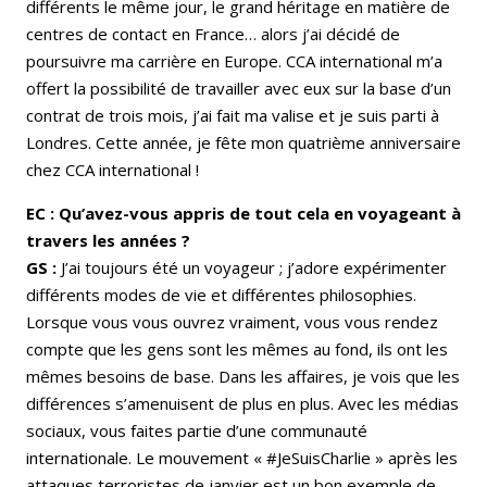
différents le même jour, le grand héritage en matière de
centres de contact en France… alors j’ai décidé de
poursuivre ma carrière en Europe. CCA international m’a
offert la possibilité de travailler avec eux sur la base d’un
contrat de trois mois, j’ai fait ma valise et je suis parti à
Londres. Cette année, je fête mon quatrième anniversaire
chez CCA international !
EC : Qu’avez-vous appris de tout cela en voyageant à
travers les années ?
GS :
J’ai toujours été un voyageur ; j’adore expérimenter
différents modes de vie et différentes philosophies.
Lorsque vous vous ouvrez vraiment, vous vous rendez
compte que les gens sont les mêmes au fond, ils ont les
mêmes besoins de base. Dans les affaires, je vois que les
différences s’amenuisent de plus en plus. Avec les médias
sociaux, vous faites partie d’une communauté
internationale. Le mouvement « #JeSuisCharlie » après les
attaques terroristes de janvier est un bon exemple de