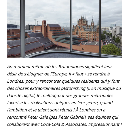
Email
Facebook
LinkedIn
Bluesky
Whatsapp
Au moment même où les Britanniques signifient leur
désir de s’éloigner de l’Europe, il « faut » se rendre à
Londres, pour y rencontrer quelques résidents qui y font
des choses extraordinaires (Astonishing !). En musique ou
dans le digital, le melting-pot des grandes métropoles
favorise les réalisations uniques en leur genre, quand
l’ambition et le talent sont réunis ! À Londres on a
rencontré Peter Gale (pas Peter Gabriel), ses équipes qui
collaborent avec Coca-Cola & Associates. Impressionnant !