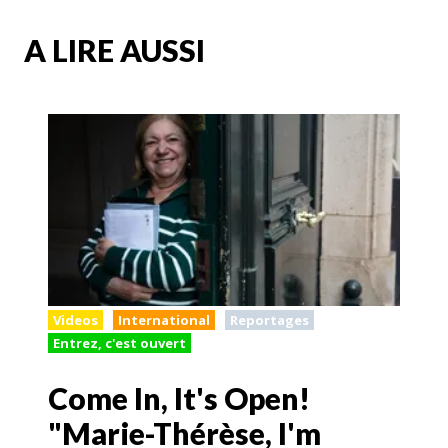
A LIRE AUSSI
Videos
International
Reportages
Entrez, c'est ouvert
Come In, It's Open!
"Marie-Thérèse, I'm