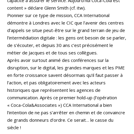
capacité à assurer le service. Aujourd’hui Coca-Cola est
content » déclare Glenn Smith (cf. itw).
Pionnier sur ce type de mission, CCA International
démontre à Londres avec le CIC que l’avenir des centres
d’appels se situe peut-être sur le grand terrain de jeu de
l’intermédiation digitale : les gens ont besoin de se parler,
de s’écouter, et depuis 30 ans c’est précisément le
métier de Jacques et de tous ses collègues.
Après avoir surtout animé des conférences sur la
disruption, sur le digital, les grandes marques et les PME
en forte croissance savent désormais qu’il faut passer à
l’action, et pas obligatoirement avec les acteurs
historiques que représentent les agences de
communication. Après ce premier hold-up (l’opération
« Coca-Cola&Associates ») CCA International a bien
l’intention de ne pas s’arrêter en chemin et de convaincre
de grands donneurs d’ordre. Ce serait… le casse du
siècle !