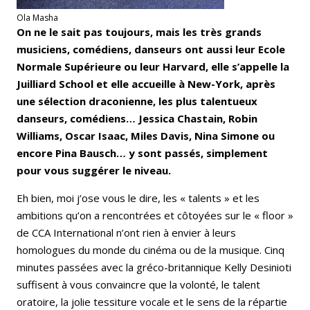
Ola Masha
On ne le sait pas toujours, mais les très grands
musiciens, comédiens, danseurs ont aussi leur Ecole
Normale Supérieure ou leur Harvard, elle s’appelle la
Juilliard School et elle accueille à New-York, après
une sélection draconienne, les plus talentueux
danseurs, comédiens… Jessica Chastain, Robin
Williams, Oscar Isaac, Miles Davis, Nina Simone ou
encore Pina Bausch… y sont passés, simplement
pour vous suggérer le niveau.
Eh bien, moi j’ose vous le dire, les « talents » et les
ambitions qu’on a rencontrées et côtoyées sur le « floor »
de CCA International n’ont rien à envier à leurs
homologues du monde du cinéma ou de la musique. Cinq
minutes passées avec la gréco-britannique Kelly Desinioti
suffisent à vous convaincre que la volonté, le talent
oratoire, la jolie tessiture vocale et le sens de la répartie