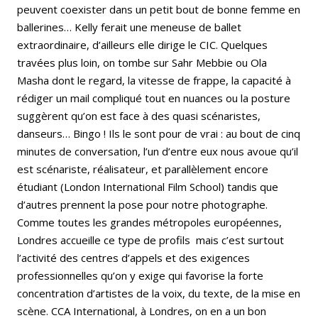
peuvent coexister dans un petit bout de bonne femme en
ballerines… Kelly ferait une meneuse de ballet
extraordinaire, d’ailleurs elle dirige le CIC. Quelques
travées plus loin, on tombe sur Sahr Mebbie ou Ola
Masha dont le regard, la vitesse de frappe, la capacité à
rédiger un mail compliqué tout en nuances ou la posture
suggèrent qu’on est face à des quasi scénaristes,
danseurs… Bingo ! Ils le sont pour de vrai : au bout de cinq
minutes de conversation, l’un d’entre eux nous avoue qu’il
est scénariste, réalisateur, et parallèlement encore
étudiant (London International Film School) tandis que
d’autres prennent la pose pour notre photographe.
Comme toutes les grandes métropoles européennes,
Londres accueille ce type de profils
mais c’est surtout
l’activité des centres d’appels et des exigences
professionnelles qu’on y exige qui favorise la forte
concentration d’artistes de la voix, du texte, de la mise en
scène. CCA International, à Londres, on en a un bon