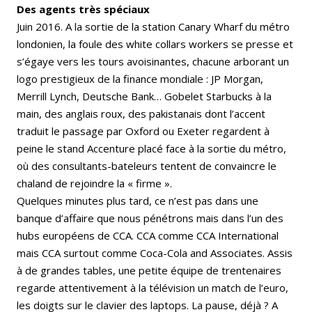
Des agents très spéciaux
Juin 2016. A la sortie de la station Canary Wharf du métro
londonien, la foule des white collars workers se presse et
s’égaye vers les tours avoisinantes, chacune arborant un
logo prestigieux de la finance mondiale : JP Morgan,
Merrill Lynch, Deutsche Bank… Gobelet Starbucks à la
main, des anglais roux, des pakistanais dont l’accent
traduit le passage par Oxford ou Exeter regardent à
peine le stand Accenture placé face à la sortie du métro,
où des consultants-bateleurs tentent de convaincre le
chaland de rejoindre la « firme ».
Quelques minutes plus tard, ce n’est pas dans une
banque d’affaire que nous pénétrons mais dans l’un des
hubs européens de CCA. CCA comme CCA International
mais CCA surtout comme Coca-Cola and Associates. Assis
à de grandes tables, une petite équipe de trentenaires
regarde attentivement à la télévision un match de l’euro,
les doigts sur le clavier des laptops. La pause, déjà ? A