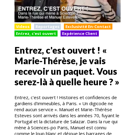
Videos
Reportages
Exclusivité En-Contact
Entrez, c'est ouvert
Expérience Client
Entrez, c'est ouvert ! «
Marie-Thérèse, je vais
recevoir un paquet. Vous
serez-là à quelle heure ? »
Entrez, c'est ouvert ! Histoires et confidences de
gardiens d'immeubles, à Paris. « Un digicode ne
rend aucun service ». Manuel et Marie-Thérèse
Esteves sont arrivés dans les années 70, fuyant le
Portugal et la dictature de Salazar. Dans la rue qui
mène à Sciences-po Paris, Manuel est connu
comme le loup blanc et déjoue les barrages de