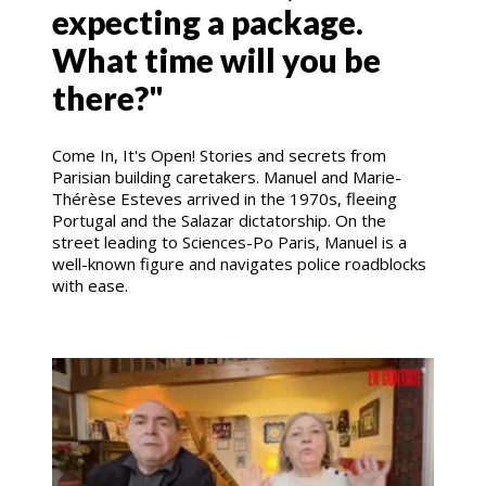
expecting a package.
What time will you be
there?"
Come In, It's Open! Stories and secrets from
Parisian building caretakers. Manuel and Marie-
Thérèse Esteves arrived in the 1970s, fleeing
Portugal and the Salazar dictatorship. On the
street leading to Sciences-Po Paris, Manuel is a
well-known figure and navigates police roadblocks
with ease.