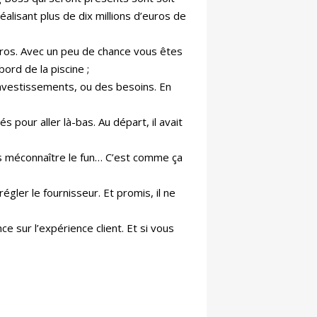
alisant plus de dix millions d’euros de
rros. Avec un peu de chance vous êtes
ord de la piscine ;
nvestissements, ou des besoins. En
pour aller là-bas. Au départ, il avait
ns méconnaître le fun… C’est comme ça
ler le fournisseur. Et promis, il ne
 sur l’expérience client. Et si vous