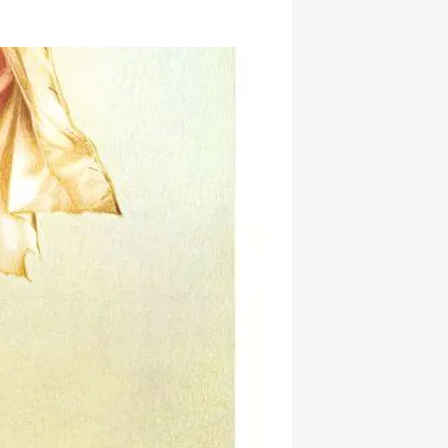
hatsapp