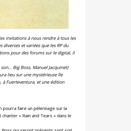
es invitations à nous rendre à tous les
 diverses et variées que les RP du
ions pour des forums sur le digital, il
s son… Big Boss, Manuel Jacquinet)
ura lieu sur une mystérieuse île
 à Fuerteventura, et une édition
pourra faire un pèlerinage sur la
t chanter « Rain and Tears » dans le
 Boss qui seront présents sont soit