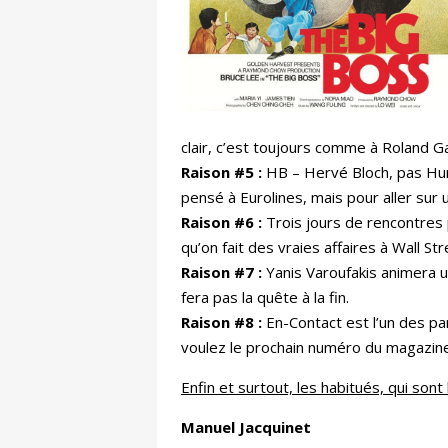
clair, c’est toujours comme à Roland Gar
Raison #5 :
HB – Hervé Bloch, pas Human
pensé à Eurolines, mais pour aller sur u
Raison #6 :
Trois jours de rencontres 
qu’on fait des vraies affaires à Wall Str
Raison #7 :
Yanis Varoufakis animera u
fera pas la quête à la fin.
Raison #8 :
En-Contact est l’un des pa
voulez le prochain numéro du magazine,
Enfin et surtout, les habitués, qui s
Manuel Jacquinet