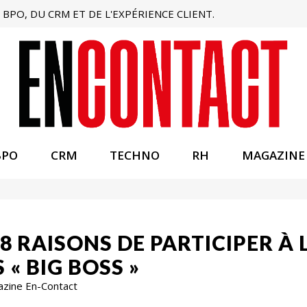
BPO, DU CRM ET DE L'EXPÉRIENCE CLIENT.
BPO
CRM
TECHNO
RH
MAGAZINE
: 8 RAISONS DE PARTICIPER 
 « BIG BOSS »
azine En-Contact