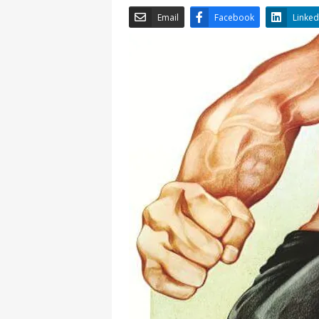
Email
Facebook