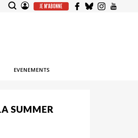
JE M'ABONNE
EVENEMENTS
À LA SUMMER