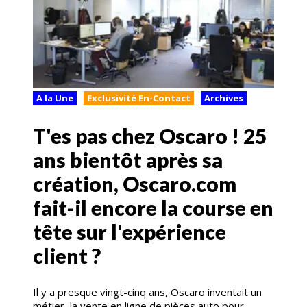
A la Une
Exclusivité En-Contact
Archives
T'es pas chez Oscaro ! 25
ans bientôt après sa
création, Oscaro.com
fait-il encore la course en
tête sur l'expérience
client ?
Il y a presque vingt-cinq ans, Oscaro inventait un
métier, la vente en ligne de pièces auto pour