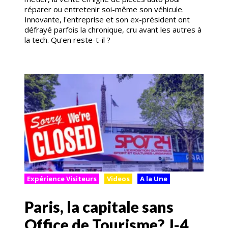
réparer ou entretenir soi-même son véhicule.
Innovante, l'entreprise et son ex-président ont
défrayé parfois la chronique, cru avant les autres à
la tech. Qu'en reste-t-il ?
Expérience Visiteurs
Videos
A la Une
Paris, la capitale sans
Office de Tourisme? J-4