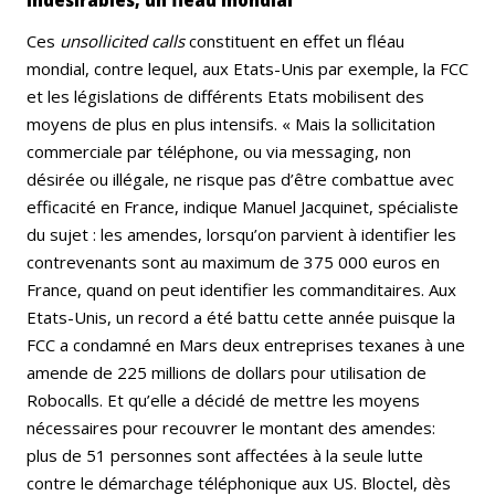
indésirables, un fléau mondial
Ces
unsollicited calls
constituent en effet un fléau
mondial, contre lequel, aux Etats-Unis par exemple, la FCC
et les législations de différents Etats mobilisent des
moyens de plus en plus intensifs. « Mais la sollicitation
commerciale par téléphone, ou via messaging, non
désirée ou illégale, ne risque pas d’être combattue avec
efficacité en France, indique Manuel Jacquinet, spécialiste
du sujet : les amendes, lorsqu’on parvient à identifier les
contrevenants sont au maximum de 375 000 euros en
France, quand on peut identifier les commanditaires. Aux
Etats-Unis, un record a été battu cette année puisque la
FCC a condamné en Mars deux entreprises texanes à une
amende de 225 millions de dollars pour utilisation de
Robocalls. Et qu’elle a décidé de mettre les moyens
nécessaires pour recouvrer le montant des amendes:
plus de 51 personnes sont affectées à la seule lutte
contre le démarchage téléphonique aux US. Bloctel, dès