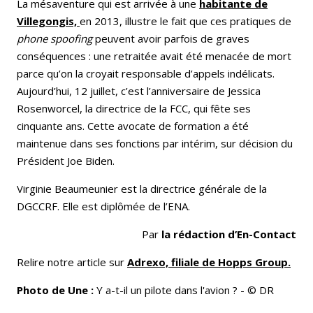
La mésaventure qui est arrivée
à une
habitante de
Villegongis,
en 2
013, illustre le fait que ces pratiques de
phone spoofing
peuvent avoir parfois de graves
conséquences : une retraitée avait été menacée de mort
parce qu’on la croyait responsable d’appels indélicats.
Aujourd’hui, 12 juillet, c’est l’anniversaire de Jessica
Rosenworcel, la directrice de la FCC, qui fête ses
cinquante ans. Cette avocate de formation a été
maintenue dans ses fonctions par intérim, sur décision du
Président Joe Biden.
Virginie Beaumeunier est la directrice générale de la
DGCCRF. Elle est diplômée de l’ENA.
Par
la rédaction d’En-Contact
Relire notre article sur
Adrexo, filiale de Hopps Group.
Photo de Une :
Y a-t-il un pilote dans l'avion ? - © DR