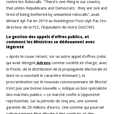
contre les Robocalls. “There’s one thing in our country
that unites Republicans and Democrats : they are sick and
tired of being bothered by unwanted robocalls”, avait
déclaré Ajit Pai en 2019 au Washington Post (Ajit Pai, l’ex-
directeur de la FCC, l’équivalent de notre DGCCRF).
La gestion des appels d’offres publics, et
comment les Ministres se dédouanent avec
légèreté
« Après le couac récent, sur un autre appel d’offres (celui
qui avait désigné
Adrexo
comme société en charge, avec
la Poste, de la distribution de la propagande électorale et
dont on a constaté le caractère étonnant ), la
procrastination sur le nouveau concessionnaire de Bloctel
n’est pas une bonne nouvelle », indique un bon spécialiste
des marchés publics. « Le marché confié à Opposetel
représentait, sur la période de cinq ans, une somme
garantie de 20 millions d’euros. Une somme qui pourrait
judicieusement être allouée à des combats et des