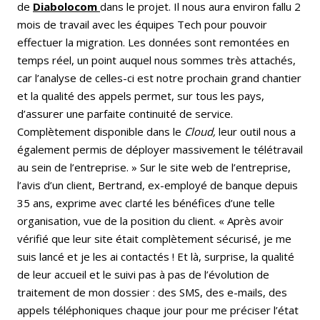
de
Diabolocom
dans le projet. Il nous aura environ fallu 2
mois de travail avec les équipes Tech pour pouvoir
effectuer la migration. Les données sont remontées en
temps réel, un point auquel nous sommes très attachés,
car l’analyse de celles-ci est notre prochain grand chantier
et la qualité des appels permet, sur tous les pays,
d’assurer une parfaite continuité de service.
Complètement disponible dans le
Cloud,
leur outil nous a
également permis de déployer massivement le télétravail
au sein de l’entreprise. » Sur le site web de l’entreprise,
l’avis d’un client, Bertrand, ex-employé de banque depuis
35 ans, exprime avec clarté les bénéfices d’une telle
organisation, vue de la position du client. « Après avoir
vérifié que leur site était complètement sécurisé, je me
suis lancé et je les ai contactés ! Et là, surprise, la qualité
de leur accueil et le suivi pas à pas de l’évolution de
traitement de mon dossier : des SMS, des e-mails, des
appels téléphoniques chaque jour pour me préciser l’état