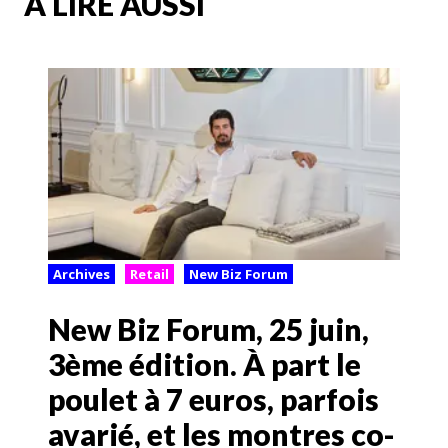
A LIRE AUSSI
Archives
Retail
New Biz Forum
New Biz Forum, 25 juin,
3ème édition. À part le
poulet à 7 euros, parfois
avarié, et les montres co-