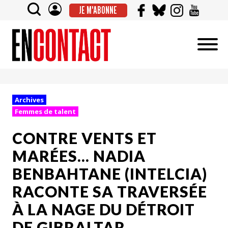
JE M'ABONNE
Archives
Femmes de talent
CONTRE VENTS ET
MARÉES… NADIA
BENBAHTANE (INTELCIA)
RACONTE SA TRAVERSÉE
À LA NAGE DU DÉTROIT
DE GIBRALTAR