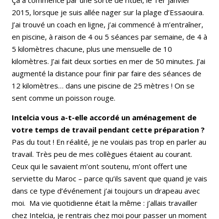
Ça a commencé par une sorte de rituel, le 1er janvier
2015, lorsque je suis allée nager sur la plage d’Essaouira.
J’ai trouvé un coach en ligne, j’ai commencé à m’entraîner,
en piscine, à raison de 4 ou 5 séances par semaine, de 4 à
5 kilomètres chacune, plus une mensuelle de 10
kilomètres. J’ai fait deux sorties en mer de 50 minutes. J’ai
augmenté la distance pour finir par faire des séances de
12 kilomètres… dans une piscine de 25 mètres ! On se
sent comme un poisson rouge.
Intelcia vous a-t-elle accordé un aménagement de
votre temps de travail pendant cette préparation ?
Pas du tout ! En réalité, je ne voulais pas trop en parler au
travail. Très peu de mes collègues étaient au courant.
Ceux qui le savaient m’ont soutenu, m’ont offert une
serviette du Maroc – parce qu’ils savent que quand je vais
dans ce type d’événement j’ai toujours un drapeau avec
moi. Ma vie quotidienne était la même : j’allais travailler
chez Intelcia, je rentrais chez moi pour passer un moment