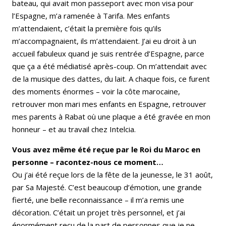
bateau, qui avait mon passeport avec mon visa pour
l’Espagne, m’a ramenée à Tarifa. Mes enfants
m’attendaient, c’était la première fois qu’ils
m’accompagnaient, ils m’attendaient. J’ai eu droit à un
accueil fabuleux quand je suis rentrée d’Espagne, parce
que ça a été médiatisé après-coup. On m’attendait avec
de la musique des dattes, du lait. A chaque fois, ce furent
des moments énormes – voir la côte marocaine,
retrouver mon mari mes enfants en Espagne, retrouver
mes parents à Rabat où une plaque a été gravée en mon
honneur – et au travail chez Intelcia.
Vous avez même été reçue par le Roi du Maroc en
personne – racontez-nous ce moment…
Ou j’ai été reçue lors de la fête de la jeunesse, le 31 août,
par Sa Majesté. C’est beaucoup d’émotion, une grande
fierté, une belle reconnaissance – il m’a remis une
décoration. C’était un projet très personnel, et j’ai
énormément reçu de la part de personnes que je ne