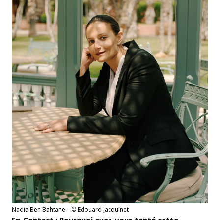
Nadia Ben Bahtane – © Edouard Jacquinet
En-Contact : Pourquoi avez-vous tenté cette