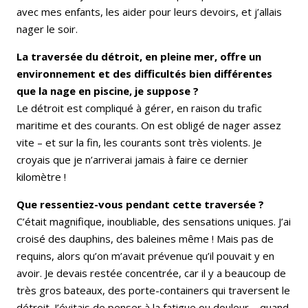
avec mes enfants, les aider pour leurs devoirs, et j’allais
nager le soir.
La traversée du détroit, en pleine mer, offre un
environnement et des difficultés bien différentes
que la nage en piscine, je suppose ?
Le détroit est compliqué à gérer, en raison du trafic
maritime et des courants. On est obligé de nager assez
vite – et sur la fin, les courants sont très violents. Je
croyais que je n’arriverai jamais à faire ce dernier
kilomètre !
Que ressentiez-vous pendant cette traversée ?
C’était magnifique, inoubliable, des sensations uniques. J’ai
croisé des dauphins, des baleines même ! Mais pas de
requins, alors qu’on m’avait prévenue qu’il pouvait y en
avoir. Je devais restée concentrée, car il y a beaucoup de
très gros bateaux, des porte-containers qui traversent le
détroit. J’évitais de penser à la fatigue ou douleur – quand