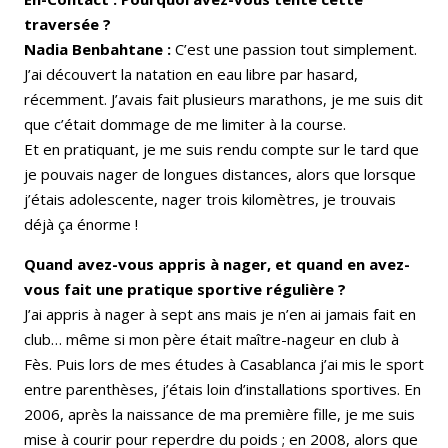
traversée ?
Nadia Benbahtane :
C’est une passion tout simplement.
J’ai découvert la natation en eau libre par hasard,
récemment. J’avais fait plusieurs marathons, je me suis dit
que c’était dommage de me limiter à la course.
Et en pratiquant, je me suis rendu compte sur le tard que
je pouvais nager de longues distances, alors que lorsque
j’étais adolescente, nager trois kilomètres, je trouvais
déjà ça énorme !
Quand avez-vous appris à nager, et quand en avez-
vous fait une pratique sportive régulière ?
J’ai appris à nager à sept ans mais je n’en ai jamais fait en
club… même si mon père était maître-nageur en club à
Fès. Puis lors de mes études à Casablanca j’ai mis le sport
entre parenthèses, j’étais loin d’installations sportives. En
2006, après la naissance de ma première fille, je me suis
mise à courir pour reperdre du poids ; en 2008, alors que