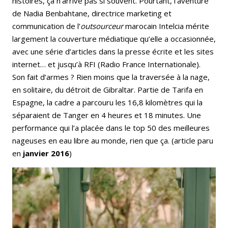
histoires, ça n’arrive pas si souvent. Pourtant, l’aventure
de Nadia Benbahtane, directrice marketing et
communication de l’
outsourceur
marocain Intelcia mérite
largement la couverture médiatique qu’elle a occasionnée,
avec une série d’articles dans la presse écrite et les sites
internet… et jusqu’à RFI (Radio France Internationale).
Son fait d’armes ? Rien moins que la traversée à la nage,
en solitaire, du détroit de Gibraltar. Partie de Tarifa en
Espagne, la cadre a parcouru les 16,8 kilomètres qui la
séparaient de Tanger en 4 heures et 18 minutes. Une
performance qui l’a placée dans le top 50 des meilleures
nageuses en eau libre au monde, rien que ça. (article paru
en
janvier 2016
)