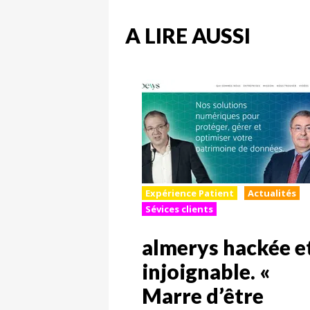
A LIRE AUSSI
Expérience Patient
Actualités
Sévices clients
almerys hackée e
injoignable. «
Marre d’être