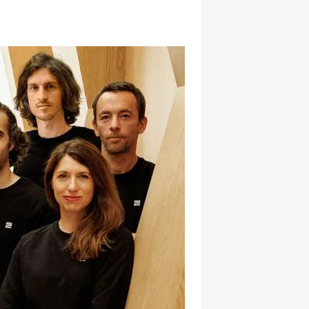
hatsapp