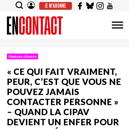
JE M'ABONNE
Sévices clients
« CE QUI FAIT VRAIMENT,
PEUR, C’EST QUE VOUS NE
POUVEZ JAMAIS
CONTACTER PERSONNE »
– QUAND LA CIPAV
DEVIENT UN ENFER POUR