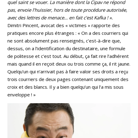
quel saint se vouer. La manière dont la Cipav ne répond
pas, envoie l’huissier, hors de toute procédure autorisée,
avec des lettres de menace… en fait c’est Kafka ! ».
Dimitri Pincent, avocat des « victimes » rapporte des
pratiques encore plus étranges : « On a des courriers qui
ne sont absolument pas renseignés, c’est-à-dire que,
dessus, on a l’identification du destinataire, une formule
de politesse et c’est tout. Au début, ça fait rire l’adhérent
mais quand il en reçoit deux ou trois comme ça, il rit jaune.
Quelqu’un qui n’arrivait pas à faire valoir ses droits a reçu
trois courriers de deux pages contenant uniquement des
croix et des blancs. Il y a bien quelqu’un qui l’a mis sous
enveloppe ! »