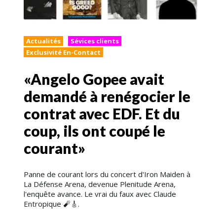
Actualités
Sévices clients
Exclusivité En-Contact
«Angelo Gopee avait
demandé à renégocier le
contrat avec EDF. Et du
coup, ils ont coupé le
courant»
Panne de courant lors du concert d'Iron Maiden à
La Défense Arena, devenue Plenitude Arena,
l'enquête avance. Le vrai du faux avec Claude
Entropique 🧨​🎸.