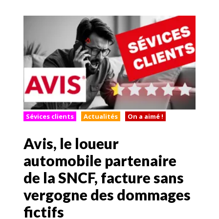
Sévices clients
Actualités
On a aimé !
Avis, le loueur
automobile partenaire
de la SNCF, facture sans
vergogne des dommages
fictifs