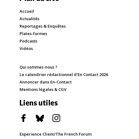
Accueil
Actualités
Reportages & Enquêtes
Plates-formes
Podcasts
Vidéos
Qui sommes-nous ?
Le calendrier rédactionnel d'En Contact 2026
Annoncer dans En-Contact
Mentions légales & CGV
Liens utiles
Experience Client/The French Forum