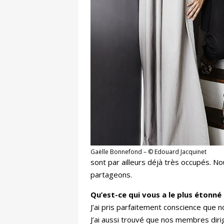
Gaëlle Bonnefond – © Edouard Jacquinet
sont par ailleurs déjà très occupés. 
partageons.
Qu’est-ce qui vous a le plus étonné 
J’ai pris parfaitement conscience que 
J’ai aussi trouvé que nos membres diri