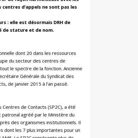
 centres d’appels ne sont pas les
urs : elle est désormais DRH de
gé de stature et de nom.
onnelle dont 20 dans les ressources
oupe du secteur des centres de
tout le spectre de la fonction. Ancienne
Secrétaire Générale du Syndicat des
ts, de janvier 2015 à l’an passé.
s Centres de Contacts (SP2C), a été
at patronal agréé par le Ministère du
près des organismes institutionnels. Il
s dont les 7 plus importantes pour un
1,8 Md€. Le SP2C représente plus de