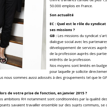
50.000 emplois en France.
Son actualité
EC : Quel est le rôle du syndica
ses missions ?
GB :
Les missions du syndicat s’art
dialogue social avec les partenaire
développement de services auprè
de la profession auprès des partie
intérêts de la profession.
Nos moyens sont limités en budget 
pour laquelle je sollicite directeme
Nous nous sommes aussi adossés à des groupements tel que le GP
lors de votre prise de fonction, en janvier 2015 ?
nos ambitions RH notamment sont conditionnées par la qualité des
geants savaient travailler ensemble sur des sujets communs, se c