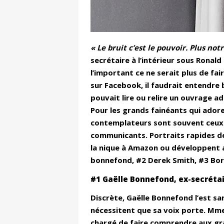
« Le bruit c’est le pouvoir. Plus no
secrétaire à l’intérieur sous Ronald
l’important ce ne serait plus de fa
sur Facebook, il faudrait entendre 
pouvait lire ou relire un ouvrage ad
Pour les grands fainéants qui adoren
contemplateurs sont souvent ceux q
communicants. Portraits rapides de
la nique à Amazon ou développent a
bonnefond, #2 Derek Smith, #3 Bori
#1 Gaëlle Bonnefond, ex-secréta
Discrète, Gaëlle Bonnefond l’est sa
nécessitent que sa voix porte. Mme
chargé de faire comprendre aux gra