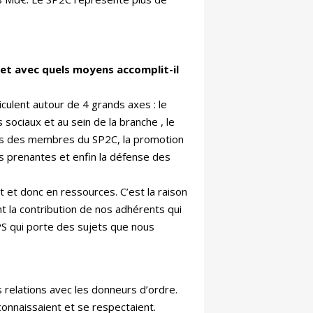
t et avec quels moyens accomplit-il
iculent autour de 4 grands axes : le
s sociaux et au sein de la branche
, le
s des membres du SP2C, la promotion
s prenantes et enfin la défense des
et donc en ressources. C’est la raison
nt la contribution de nos adhérents qui
S qui porte des sujets que nous
 relations avec les donneurs d’ordre.
onnaissaient et se respectaient.