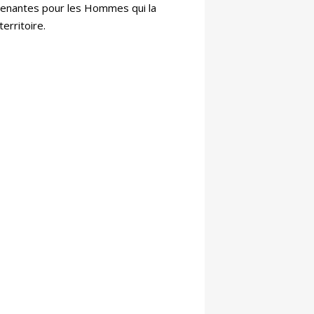
prenantes pour les Hommes qui la
erritoire.