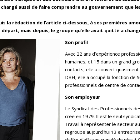
et chargé aussi de faire comprendre au gouvernement que les
s la rédaction de l’article ci-dessous, à ses premières amo
 départ, mais depuis, le groupe qu’elle avait quitté a chan
Son profil
Avec 22 ans d’expérience professi
humaines, et 15 dans un grand gr
contacts, elle a couvert quasiment 
DRH, elle a occupé la fonction de 
professionnels de centre de contac
Son employeur
Le Syndicat des Professionnels de
créé en 1979. Il est le seul syndic
Travail à représenter le secteur au
regroupe aujourd’hui 13 entreprise
chiffre d’affaires cumulé de plus 