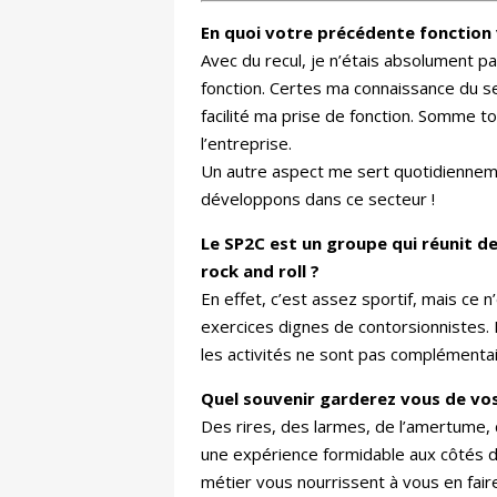
En quoi votre précédente fonction v
Avec du recul, je n’étais absolument pa
fonction. Certes ma connaissance du se
facilité ma prise de fonction. Somme t
l’entreprise.
Un autre aspect me sert quotidienneme
développons dans ce secteur !
Le SP2C est un groupe qui réunit d
rock and roll ?
En effet, c’est assez sportif, mais ce 
exercices dignes de contorsionnistes. 
les activités ne sont pas complémentai
Quel souvenir garderez vous de vo
Des rires, des larmes, de l’amertume, d
une expérience formidable aux côtés d
métier vous nourrissent à vous en faire 