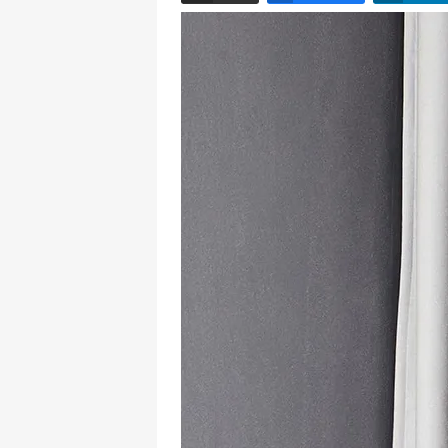
Email
Facebook