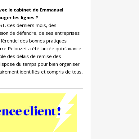
avec le cabinet de Emmanuel
uger les lignes ?
DGT.
Ces derniers mois, des
ssion de défendre, de ses entreprises
éférentiel des bonnes pratiques
rre Pelouzet a été lancée qui n’avance
ple des délais de remise des
ui dispose du temps pour bien organiser
airement identifiés et compris de tous,