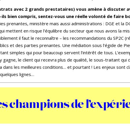
ontrats avec 2 grands prestataires) vous amène à discuter 
ils bien compris, sentez-vous une réelle volonté de faire bo
es prenantes, ministère mais aussi administrations : DGE et la 
i mettent en risque l’équilibre du secteur que nous avons la mi
iblement il faut le reconnaître – les recommandations du SP2C (r
lics et des parties prenantes. Une médiation sous l’égide de Pie
tant simples qui pour beaucoup servent l’intérêt de tous. L’exem
y gagne, le client qui recevra plus de qualité, le sous-traitant q
era dans les meilleures conditions… et pourtant !
Les enjeux sont cl
 quelques lignes…