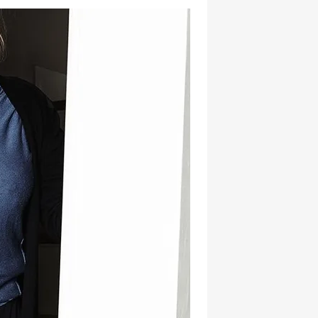
hatsapp