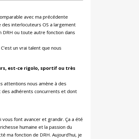
 de comparable avec ma précédente
ce des interlocuteurs OS a largement
un DRH ou toute autre fonction dans
’est un vrai talent que nous
, est-ce rigolo, sportif ou très
 des attentions nous amène à des
t
des adhérents concurrents et dont
i vous font avancer et grandir. Ça a été
richesse humaine et la passion du
uitté ma fonction de DRH. Aujourd’hui, je