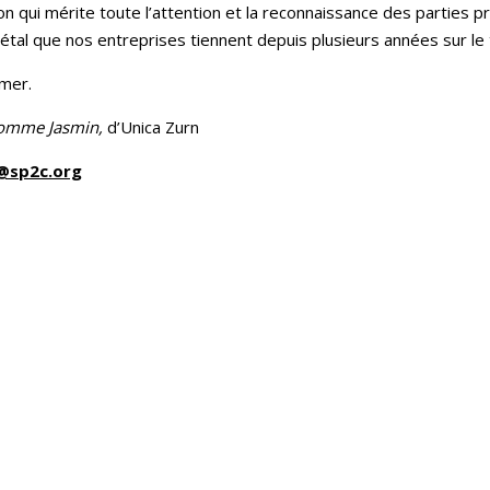
n qui mérite toute l’attention et la reconnaissance des parties 
iétal que nos entreprises tiennent depuis plusieurs années sur le t
 mer
.
omme Jasmin,
d’Unica Zurn
l@sp2c.org