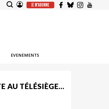
JE M'ABONNE
EVENEMENTS
TE AU TÉLÉSIÈGE…