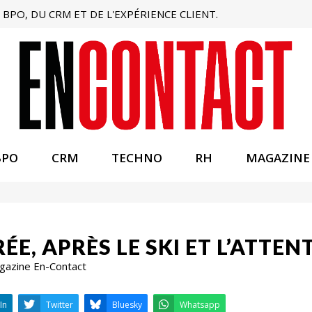
BPO, DU CRM ET DE L'EXPÉRIENCE CLIENT.
BPO
CRM
TECHNO
RH
MAGAZINE
ÉE, APRÈS LE SKI ET L’ATTEN
agazine En-Contact