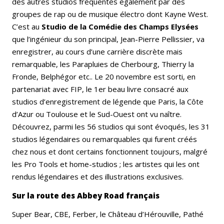
des autres studios fréquentés également par des
groupes de rap ou de musique électro dont Kayne West.
C’est au
Studio de
la Comédie des Champs Elysées
que l’ingénieur du son principal, Jean-Pierre Pellissier, va
enregistrer, au cours d’une carrière discrète mais
remarquable, les Parapluies de Cherbourg, Thierry la
Fronde, Belphégor etc.. Le 20 novembre est sorti, en
partenariat avec FIP, le 1er beau livre consacré aux
studios d’enregistrement de légende que Paris, la Côte
d’Azur ou Toulouse et le Sud-Ouest ont vu naître.
Découvrez, parmi les 56 studios qui sont évoqués, les 31
studios légendaires ou remarquables qui furent créés
chez nous et dont certains fonctionnent toujours, malgré
les Pro Tools et home-studios ; les artistes qui les ont
rendus légendaires et des illustrations exclusives.
Sur la route des Abbey Road français
Super Bear, CBE, Ferber, le Château d’Hérouville, Pathé