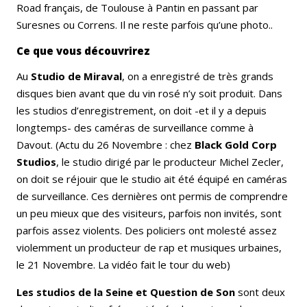
Road français, de Toulouse à Pantin en passant par
Suresnes ou Correns. Il ne reste parfois qu’une photo..
Ce que vous découvrirez
Au
Studio de Miraval
, on a enregistré de très grands
disques bien avant que du vin rosé n’y soit produit. Dans
les studios d’enregistrement, on doit -et il y a depuis
longtemps- des caméras de surveillance comme à
Davout. (Actu du 26 Novembre : chez
Black Gold Corp
Studios
, le studio dirigé par le producteur Michel Zecler,
on doit se réjouir que le studio ait été équipé en caméras
de surveillance. Ces dernières ont permis de comprendre
un peu mieux que des visiteurs, parfois non invités, sont
parfois assez violents. Des policiers ont molesté assez
violemment un producteur de rap et musiques urbaines,
le 21 Novembre. La vidéo fait le tour du web)
Les studios de la Seine et Question de Son
sont deux