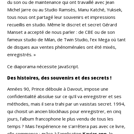
du son ou de maintenance qui ont travaillé avec Jean
Michel Jarre ou au Studio Ramsès, Manu Katché, Yuksek,
tous nous ont partagé leur souvenirs et impressions
recueillis en studio. Même le discret et secret Gérard
Manset a accepté de nous parler : de CBE ou de son
fameux studio de Milan, de Twin Studio, l’ex Mega où tant
de disques aux ventes phénoménales ont été mixés,
enregistrés. »
Ce diaporama nécessite JavaScript.
Des histoires, des souvenirs et des secrets !
Années 90, Prince déboule à Davout, impose une
confidentialité absolue sur ce qu’il va enregistrer et ses
méthodes, mais il sera trahi par un vasistas secret. 1994,
qui choisit un ancien blockhaus pour enregistrer, en cinq
jours, l’album francophone le plus vendu de tous les
temps ? Mais l’expérience ne s’arrêtera pas avec ce livre,
elle commence : grâce à l’application
Kaviar.app,
le