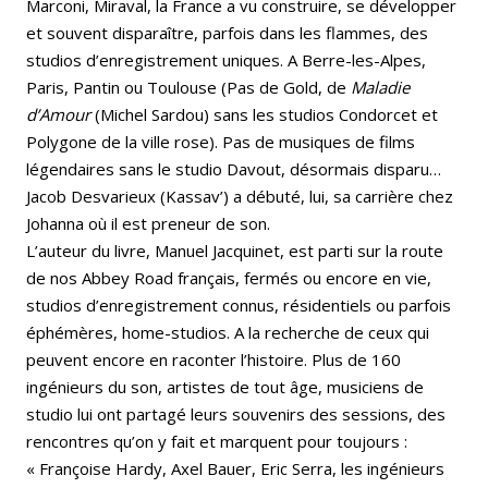
Marconi, Miraval, la France a vu construire, se développer
et souvent disparaître, parfois dans les flammes, des
studios d’enregistrement uniques. A Berre-les-Alpes,
Paris, Pantin ou Toulouse (Pas de Gold, de
Maladie
d’Amour
(Michel Sardou) sans les studios Condorcet et
Polygone de la ville rose). Pas de musiques de films
légendaires sans le studio Davout, désormais disparu…
Jacob Desvarieux (Kassav’) a débuté, lui, sa carrière chez
Johanna où il est preneur de son.
L’auteur du livre, Manuel Jacquinet, est parti sur la route
de nos Abbey Road français, fermés ou encore en vie,
studios d’enregistrement connus, résidentiels ou parfois
éphémères, home-studios. A la recherche de ceux qui
peuvent encore en raconter l’histoire. Plus de 160
ingénieurs du son, artistes de tout âge, musiciens de
studio lui ont partagé leurs souvenirs des sessions, des
rencontres qu’on y fait et marquent pour toujours :
« Françoise Hardy, Axel Bauer, Eric Serra, les ingénieurs