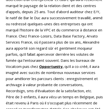
marqué le paysage de la relation client et des centres
d’appels, depuis 25 ans. Tout d’abord auditeur chez E/Y,
le natif de Bar le Duc aura successivement travaillé, animé
ou redressé quelques-unes des entreprises qui ont
marqué l’histoire de la VPC et du commerce à distance en
France. Chez France-Loisirs, Data Base Factory, Arvato
Services France, où il passera plus de six ans, Alexandre
aura apporté son regard sûr et gentiment moqueur
parfois, qu’il fallait apercevoir derrière les volutes de
fumée qui l’entouraient souvent. Dans les bureaux de
Vocalcom puis chez
Opportunity,
qu’il a co-créé, il aura
imaginé avec succès de nombreux nouveaux services
pour améliorer les parcours clients : enregistrement et
archivage à valeur probante de conversations,
Recordsign, sms d’évaluation de la satisfaction, etc.
Père de 3 enfants, il aura vécu un temps en Belgique, puis
était revenu à Paris où il s’occupait plus récemment de
conseil en transformation digitale. Ses obsèques ont été