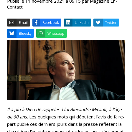
Publié le 11 novembre 2021 à 09:15 par Magazine En-
Contact
Email
Facebook
LinkedIn
Bluesky
Whatsapp
Il a plu à Dieu de rappeler à lui Alexandre Micault, à l’âge
de 60 ans.
Les quelques mots qui débutent l’avis de faire-
part publié ces derniers jours dans la presse reflètent la
discrétion d’un entrepreneur et cadre qui aura réellement