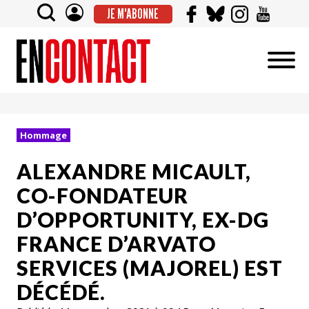
JE M'ABONNE
Hommage
ALEXANDRE MICAULT,
CO-FONDATEUR
D’OPPORTUNITY, EX-DG
FRANCE D’ARVATO
SERVICES (MAJOREL) EST
DÉCÉDÉ.