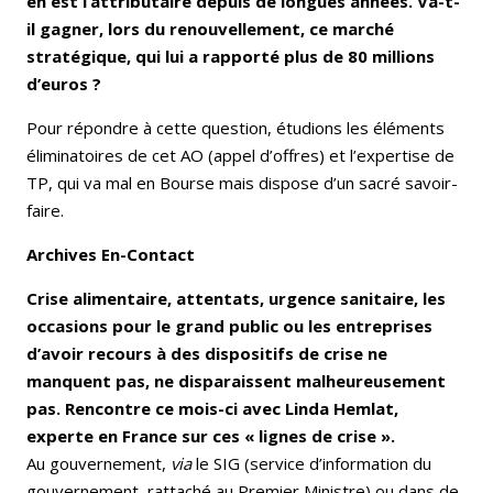
en est l’attributaire depuis de longues années. Va-t-
il gagner, lors du renouvellement, ce marché
stratégique, qui lui a rapporté plus de 80 millions
d’euros ?
Pour répondre à cette question, étudions les éléments
éliminatoires de cet AO (appel d’offres) et l’expertise de
TP, qui va mal en Bourse mais dispose d’un sacré savoir-
faire.
Archives En-Contact
Crise alimentaire, attentats, urgence sanitaire, les
occasions pour le grand public ou les entreprises
d’avoir recours à des dispositifs de crise ne
manquent pas, ne disparaissent malheureusement
pas. Rencontre ce mois-ci avec Linda Hemlat,
experte en France sur ces « lignes de crise ».
Au gouvernement,
via
le SIG (service d’information du
gouvernement, rattaché au Premier Ministre) ou dans de