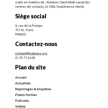
outils en matière de : Relation Client Multi-canal (les
centres de contacts, le CRM, l’expérience client).
Siège social
9, rue de la Pompe
75116 - Paris
FRANCE
Contactez-nous
contact@malpaso.org
01.75.77.24.00
Plan du site
Accueil
Actualités
Reportages & Enquêtes
Plates-formes
Podcasts
Vidéos