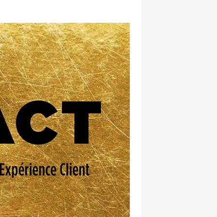
hatsapp