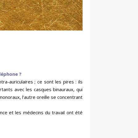
léphone ?
a-auriculaires ; ce sont les pires : ils
rtants avec les casques binauraux, qui
monoraux, l’autre oreille se concentrant
ence et les médecins du travail ont été