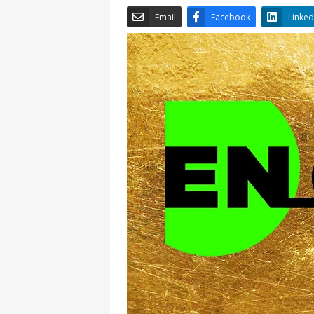
Email
Facebook