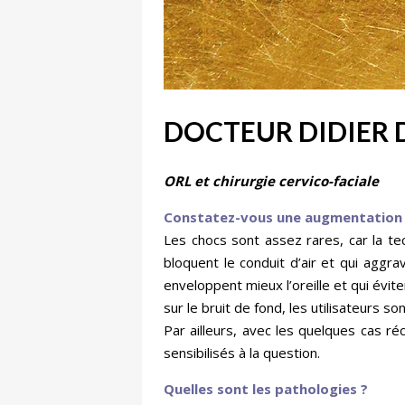
DOCTEUR DIDIER
ORL et chirurgie cervico-faciale
Constatez-vous une augmentation d
Les chocs sont assez rares, car la tech
bloquent le conduit d’air et qui aggr
enveloppent mieux l’oreille et qui évit
sur le bruit de fond, les utilisateurs
Par ailleurs, avec les quelques cas ré
sensibilisés à la question.
Quelles sont les pathologies ?