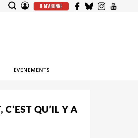
JE M'ABONNE
EVENEMENTS
 C’EST QU’IL Y A