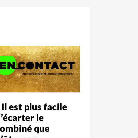
 Il est plus facile
’écarter le
combiné que