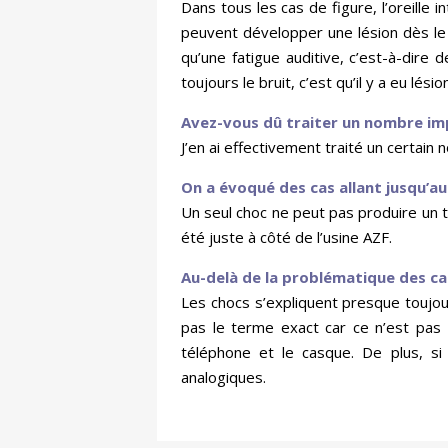
Dans tous les cas de figure, l’oreille 
peuvent développer une lésion dès le
qu’une fatigue auditive, c’est-à-dire
toujours le bruit, c’est qu’il y a eu lésion
Avez-vous dû traiter un nombre imp
J’en ai effectivement traité un certain
On a évoqué des cas allant jusqu’au 
Un seul choc ne peut pas produire un t
été juste à côté de l’usine AZF.
Au-delà de la problématique des ca
Les chocs s’expliquent presque toujour
pas le terme exact car ce n’est pas 
téléphone et le casque. De plus, si
analogiques.