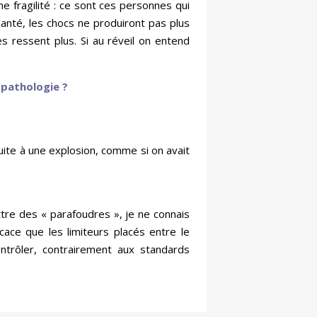
ne fragilité : ce sont ces personnes qui
anté, les chocs ne produiront pas plus
s ressent plus. Si au réveil on entend
 pathologie ?
uite à une explosion, comme si on avait
ttre des « parafoudres », je ne connais
ace que les limiteurs placés entre le
ntrôler, contrairement aux standards