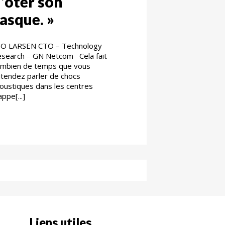
’ôter son
asque. »
EO LARSEN CTO – Technology
search – GN Netcom Cela fait
mbien de temps que vous
tendez parler de chocs
oustiques dans les centres
appe[...]
Liens utiles