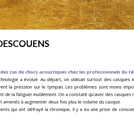
 DESCOUENS
es cas de chocs acoustiques chez les professionnels du té
nologie a évolué. Au départ, on utilisait surtout des casques intr
avent la pression sur le tympan. Les problèmes sont moins impo
ent de la fatiguer inutilement. On a constaté qu’avec des casques 
 sont amenés à augmenter deux fois plus le volume du casque.
cents qui ont défrayé la chronique, il y a eu une prise de consci