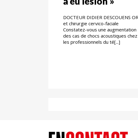
a eu lésion »
DOCTEUR DIDIER DESCOUENS O
et chirurgie cervico-faciale
Constatez-vous une augmentation
des cas de chocs acoustiques chez
les professionnels du té[...]