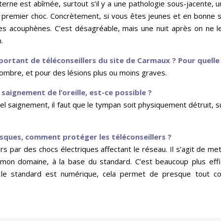
interne est abîmée, surtout s’il y a une pathologie sous-jacente, u
 premier choc. Concrètement, si vous êtes jeunes et en bonne s
 des acouphènes. C’est désagréable, mais une nuit après on ne le
.
ortant de téléconseillers du site de Carmaux ? Pour quelle
 nombre, et pour des lésions plus ou moins graves.
saignement de l’oreille, est-ce possible ?
el saignement, il faut que le tympan soit physiquement détruit, s
sques, comment protéger les téléconseillers ?
s par des chocs électriques affectant le réseau. Il s’agit de me
mon domaine, à la base du standard. C’est beaucoup plus effic
 le standard est numérique, cela permet de presque tout co