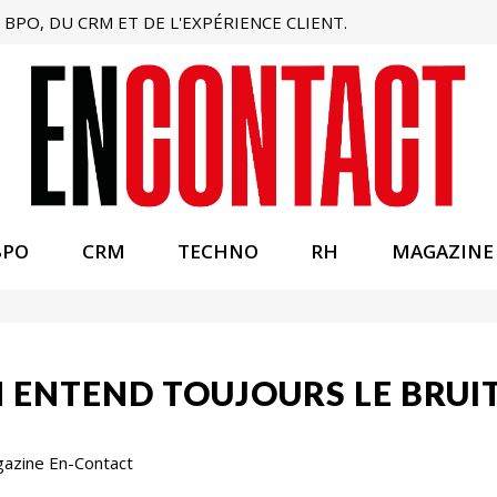
BPO, DU CRM ET DE L'EXPÉRIENCE CLIENT.
BPO
CRM
TECHNO
RH
MAGAZINE
N ENTEND TOUJOURS LE BRUIT,
gazine En-Contact