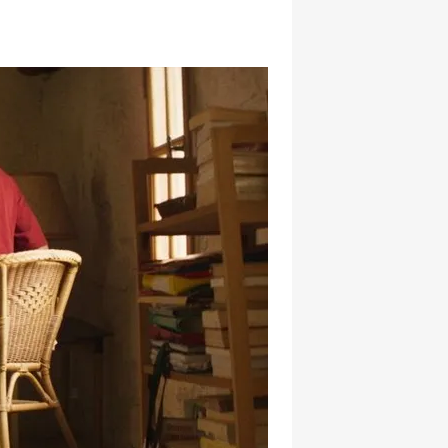
hatsapp