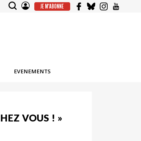
JE M'ABONNE
EVENEMENTS
HEZ VOUS ! »