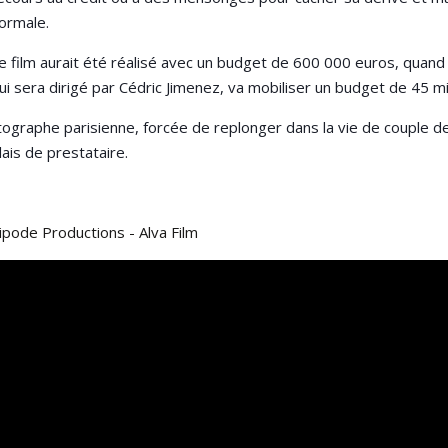
ormale.
e film aurait été réalisé avec un budget de 600 000 euros, quand 
ui sera dirigé par Cédric Jimenez, va mobiliser un budget de 45 mil
ographe parisienne, forcée de replonger dans la vie de couple de
ais de prestataire.
.
ipode Productions - Alva Film