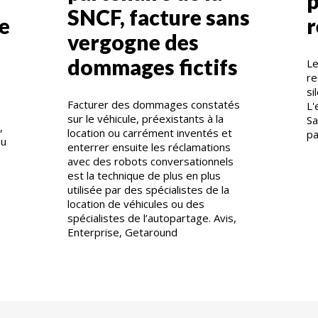
p
SNCF, facture sans
e
vergogne des
dommages fictifs
Le
re
si
Facturer des dommages constatés
L'
sur le véhicule, préexistants à la
Sa
,
location ou carrément inventés et
pa
au
enterrer ensuite les réclamations
avec des robots conversationnels
.
est la technique de plus en plus
utilisée par des spécialistes de la
location de véhicules ou des
spécialistes de l’autopartage. Avis,
Enterprise, Getaround