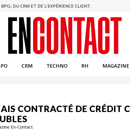
BPO, DU CRM ET DE L'EXPÉRIENCE CLIENT.
BPO
CRM
TECHNO
RH
MAGAZINE
AMAIS CONTRACTÉ DE CRÉDIT C
UBLES
azine En-Contact