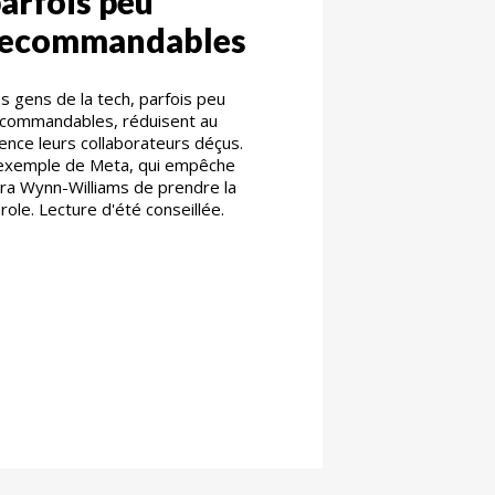
arfois peu
recommandables
s gens de la tech, parfois peu
commandables, réduisent au
lence leurs collaborateurs déçus.
exemple de Meta, qui empêche
ra Wynn-Williams de prendre la
role. Lecture d'été conseillée.