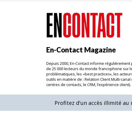
En-Contact Magazine
Depuis 2000, En-Contact informe régulièrement 
de 25 000 lecteurs du monde francophone sur l
problématiques, les «best practices», les acteurs
outils en matière de : Relation Client Multi-canal 
centres de contacts, le CRM, l’expérience client)
Profitez d'un accès illimité a