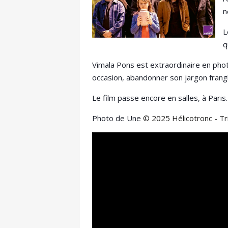
n
L
q
Vimala Pons est extraordinaire en phot
occasion, abandonner son jargon frangl
Le film passe encore en salles, à Paris
Photo de Une
© 2025 Hélicotronc - Tr