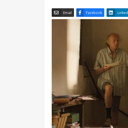
Email
Facebook