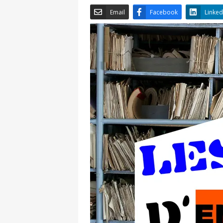
Email
Facebook