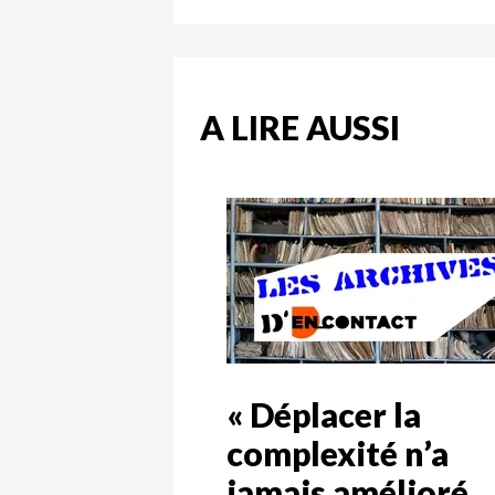
A LIRE AUSSI
« Déplacer la
complexité n’a
jamais amélioré