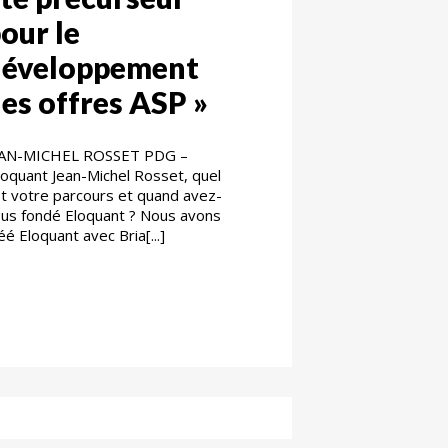
our le
développement
es offres ASP »
EAN-MICHEL ROSSET PDG –
oquant Jean-Michel Rosset, quel
t votre parcours et quand avez-
us fondé Eloquant ? Nous avons
éé Eloquant avec Bria[...]