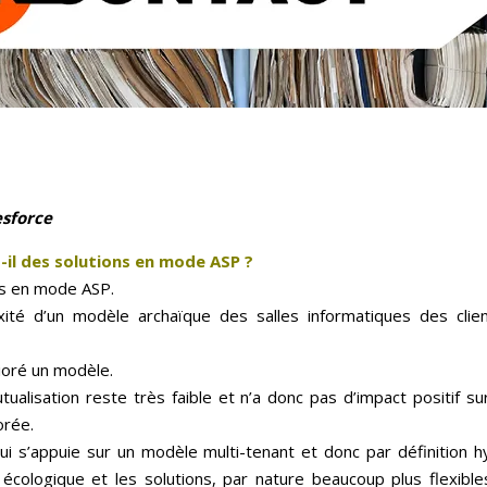
esforce
il des solutions en mode ASP ?
ns en mode ASP.
ité d’un modèle archaïque des salles informatiques des clien
ioré un modèle.
lisation reste très faible et n’a donc pas d’impact positif sur
orée.
ui s’appuie sur un modèle multi-tenant et donc par définition 
écologique et les solutions, par nature beaucoup plus flexibl