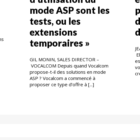
mode ASP sont les
p
tests, ou les
extensions
d
ns
temporaires »
J
El
GIL MONIN, SALES DIRECTOR –
es
VOCALCOM Depuis quand Vocalcom
vo
propose-t-il des solutions en mode
cr
ASP ? Vocalcom a commencé à
proposer ce type d’offre à [...]