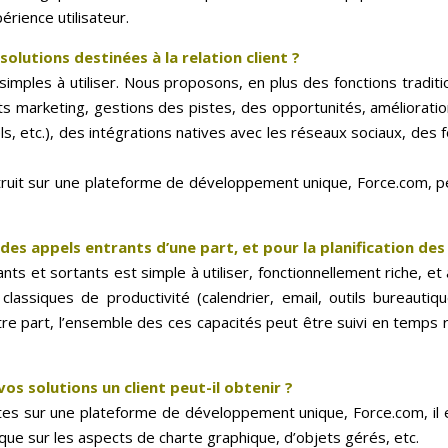
érience utilisateur.
solutions destinées à la relation client ?
imples à utiliser. Nous proposons, en plus des fonctions tradit
marketing, gestions des pistes, des opportunités, amélioration
s, etc.), des intégrations natives avec les réseaux sociaux, des 
truit sur une plateforme de développement unique, Force.com, p
des appels entrants d’une part, et pour la planification des
ants et sortants est simple à utiliser, fonctionnellement riche, e
classiques de productivité (calendrier, email, outils bureautiqu
re part, l’ensemble des ces capacités peut être suivi en temps r
os solutions un client peut-il obtenir ?
es sur une plateforme de développement unique, Force.com, il es
ue sur les aspects de charte graphique, d’objets gérés, etc.