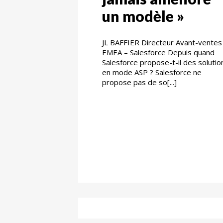
un modèle »
JL BAFFIER Directeur Avant-ventes
EMEA – Salesforce Depuis quand
Salesforce propose-t-il des solutio
en mode ASP ? Salesforce ne
propose pas de so[...]