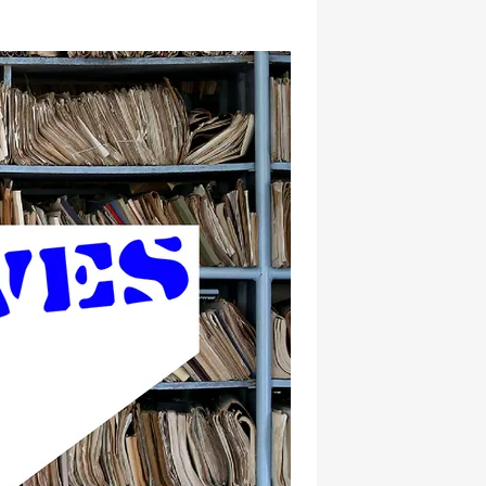
hatsapp