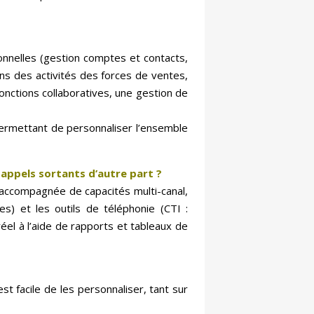
ionnelles (gestion comptes et contacts,
s des activités des forces de ventes,
fonctions collaboratives, une gestion de
ermettant de personnaliser l’ensemble
 appels sortants d’autre part ?
t accompagnée de capacités multi-canal,
es) et les outils de téléphonie (CTI :
éel à l’aide de rapports et tableaux de
t facile de les personnaliser, tant sur