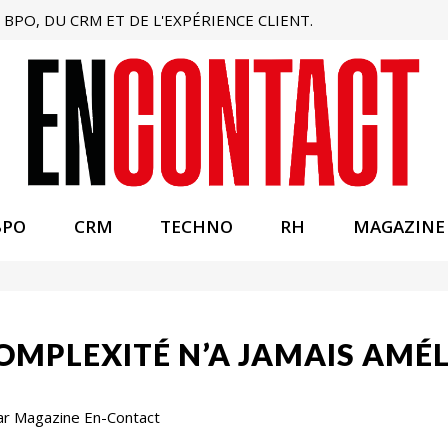
BPO, DU CRM ET DE L'EXPÉRIENCE CLIENT.
BPO
CRM
TECHNO
RH
MAGAZINE
COMPLEXITÉ N’A JAMAIS AMÉ
ar Magazine En-Contact