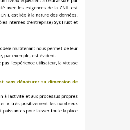
d’un niveau équivalent à celui assuré par
mité avec les exigences de la CNIL est
 CNIL est liée à la nature des données,
ôles internes d’entreprise) SysTrust et
modèle multitenant nous permet de leur
e, par exemple, est évident.
 pas l’expérience utilisateur, la vitesse
ent sans dénaturer sa dimension de
n à l’activité et aux processus propres
acter » très positivement les nombreux
et puissantes pour laisser toute la place