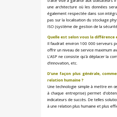
traité vise à garantir aux utilisateurs 
une architecture où les données serai
également respectée dans son intégrali
pas sur la localisation du stockage ph
ISO (système de gestion de la sécurité 
Quelle est selon vous la différence 
Il faudrait environ 100 000 serveurs 
offrir un niveau de service maximum a
L’ASP ne consiste qu’à déplacer la comp
d’innovation, etc.
D’une façon plus générale, commen
relation humaine ?
Une technologie simple à mettre en œuv
à chaque entreprise) permet d’obteni
indicateurs de succès. De telles soluti
à une relation plus humaine et plus effi