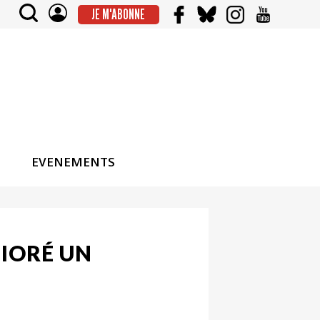
JE M'ABONNE
EVENEMENTS
LIORÉ UN