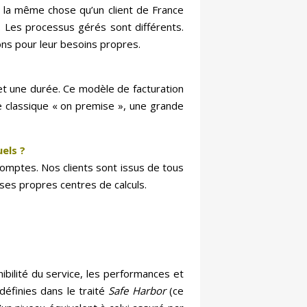
as la même chose qu’un client de France
. Les processus gérés sont différents.
ns pour leur besoins propres.
et une durée. Ce modèle de facturation
e classique « on premise », une grande
uels ?
comptes. Nos clients sont issus de tous
 ses propres centres de calculs.
ibilité du service, les performances et
définies dans le traité
Safe Harbor
(ce