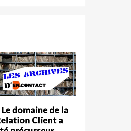
 Le domaine de la
elation Client a
té précurseur