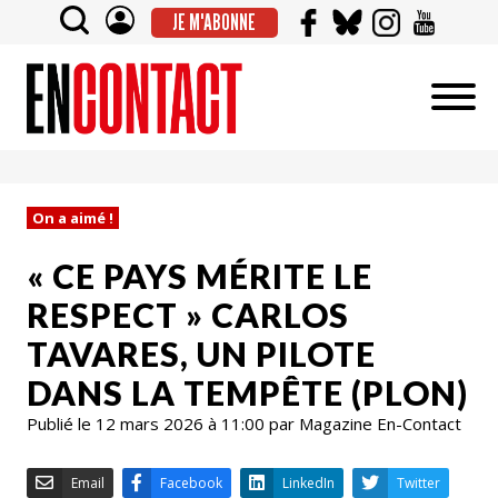
JE M'ABONNE
On a aimé !
« CE PAYS MÉRITE LE
RESPECT » CARLOS
TAVARES, UN PILOTE
DANS LA TEMPÊTE (PLON)
Publié le 12 mars 2026 à 11:00 par Magazine En-Contact