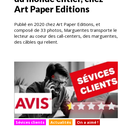
Art Paper Editions
Publié en 2020 chez Art Paper Editions, et
composé de 33 photos, Marguerites transporte le
lecteur au coeur des call-centers, des marguerites,
des câbles qui relient.
Sévices clients
Actualités
On a aimé !