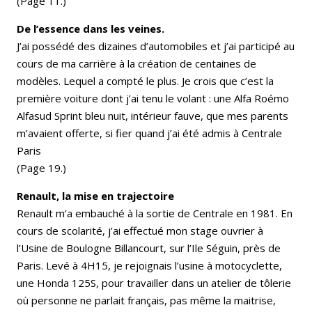
(Page 11.)
De l’essence dans les veines.
J’ai possédé des dizaines d’automobiles et j’ai participé au
cours de ma carrière à la création de centaines de
modèles. Lequel a compté le plus. Je crois que c’est la
première voiture dont j’ai tenu le volant : une Alfa Roémo
Alfasud Sprint bleu nuit, intérieur fauve, que mes parents
m’avaient offerte, si fier quand j’ai été admis à Centrale
Paris
(Page 19.)
Renault, la mise en trajectoire
Renault m’a embauché à la sortie de Centrale en 1981. En
cours de scolarité, j’ai effectué mon stage ouvrier à
l’Usine de Boulogne Billancourt, sur l’Ile Séguin, près de
Paris. Levé à 4H15, je rejoignais l’usine à motocyclette,
une Honda 125S, pour travailler dans un atelier de tôlerie
où personne ne parlait français, pas même la maitrise,