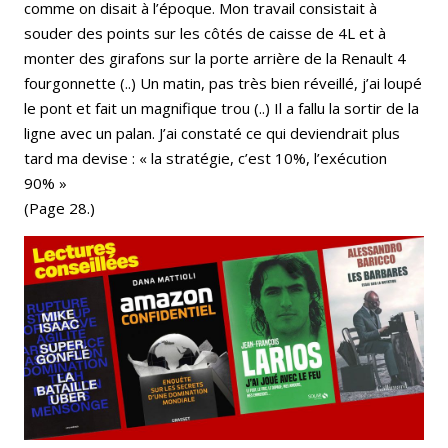
comme on disait à l’époque. Mon travail consistait à
souder des points sur les côtés de caisse de 4L et à
monter des girafons sur la porte arrière de la Renault 4
fourgonnette (..) Un matin, pas très bien réveillé, j’ai loupé
le pont et fait un magnifique trou (..) Il a fallu la sortir de la
ligne avec un palan. J’ai constaté ce qui deviendrait plus
tard ma devise : « la stratégie, c’est 10%, l’exécution
90% »
(Page 28.)