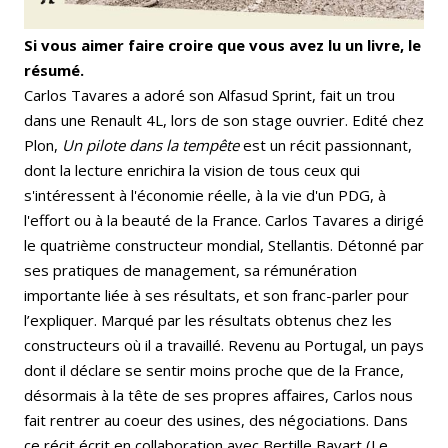
Si vous aimer faire croire que vous avez lu un livre, le
résumé.
Carlos Tavares a adoré son Alfasud Sprint, fait un trou
dans une Renault 4L, lors de son stage ouvrier. Edité chez
Plon,
Un pilote dans la tempête
est un récit passionnant,
dont la lecture enrichira la vision de tous ceux qui
s'intéressent à l'économie réelle, à la vie d'un PDG, à
l'effort ou à la beauté de la France. Carlos Tavares a dirigé
le quatrième constructeur mondial, Stellantis. Détonné par
ses pratiques de management, sa rémunération
importante liée à ses résultats, et son franc-parler pour
l’expliquer. Marqué par les résultats obtenus chez les
constructeurs où il a travaillé. Revenu au Portugal, un pays
dont il déclare se sentir moins proche que de la France,
désormais à la tête de ses propres affaires, Carlos nous
fait rentrer au coeur des usines, des négociations. Dans
ce récit écrit en collaboration avec Bertille Bayart (Le