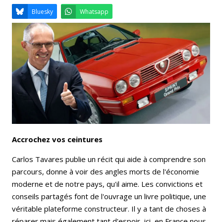
Email
Facebook
LinkedIn
Bluesky
Whatsapp
Accrochez vos ceintures
Carlos Tavares publie un récit qui aide à comprendre son
parcours, donne à voir des angles morts de l'économie
moderne et de notre pays, qu'il aime. Les convictions et
conseils partagés font de l'ouvrage un livre politique, une
véritable plateforme constructeur. Il y a tant de choses à
réparer mais également tant d'espoir, ici, en France nous