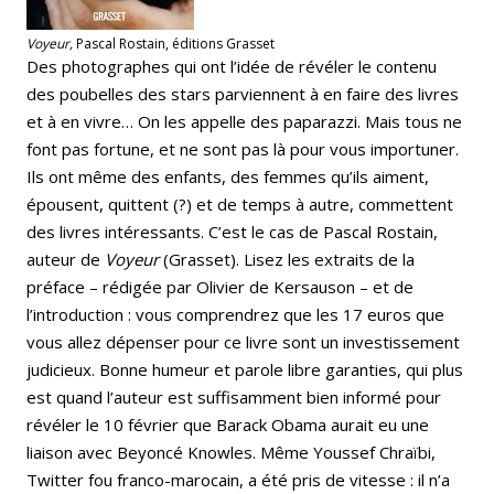
Voyeur,
Pascal Rostain, éditions Grasset
Des photographes qui ont l’idée de révéler le contenu
des poubelles des stars parviennent à en faire des livres
et à en vivre… On les appelle des paparazzi. Mais tous ne
font pas fortune, et ne sont pas là pour vous importuner.
Ils ont même des enfants, des femmes qu’ils aiment,
épousent, quittent (?) et de temps à autre, commettent
des livres intéressants. C’est le cas de Pascal Rostain,
auteur de
Voyeur
(Grasset). Lisez les extraits de la
préface – rédigée par Olivier de Kersauson – et de
l’introduction : vous comprendrez que les 17 euros que
vous allez dépenser pour ce livre sont un investissement
judicieux. Bonne humeur et parole libre garanties, qui plus
est quand l’auteur est suffisamment bien informé pour
révéler le 10 février que Barack Obama aurait eu une
liaison avec Beyoncé Knowles. Même Youssef Chraïbi,
Twitter fou franco-marocain, a été pris de vitesse : il n’a