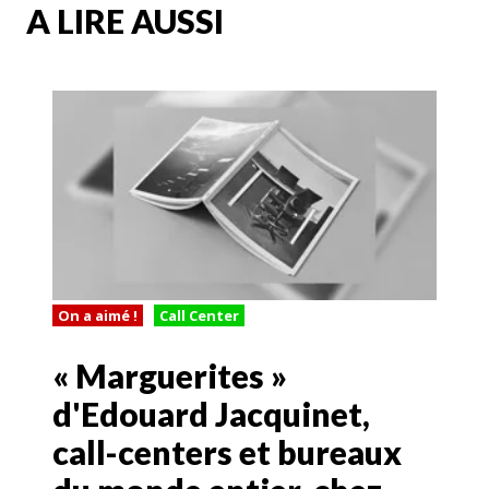
A LIRE AUSSI
On a aimé !
Call Center
« Marguerites »
d'Edouard Jacquinet,
call-centers et bureaux