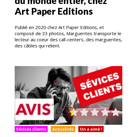
du monde entier, chez
Art Paper Editions
Publié en 2020 chez Art Paper Editions, et
composé de 33 photos, Marguerites transporte le
lecteur au coeur des call-centers, des marguerites,
des câbles qui relient.
Sévices clients
Actualités
On a aimé !