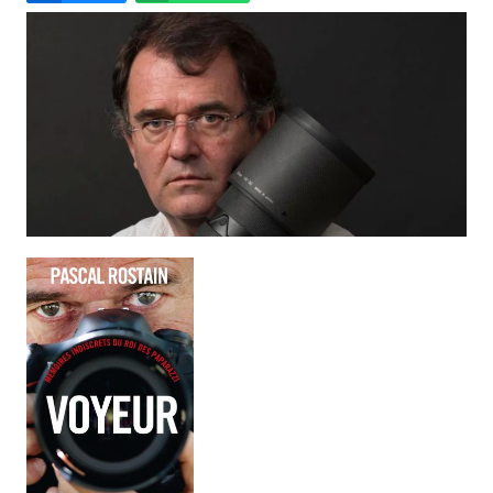
Email
Facebook
LinkedIn
Bluesky
Whatsapp