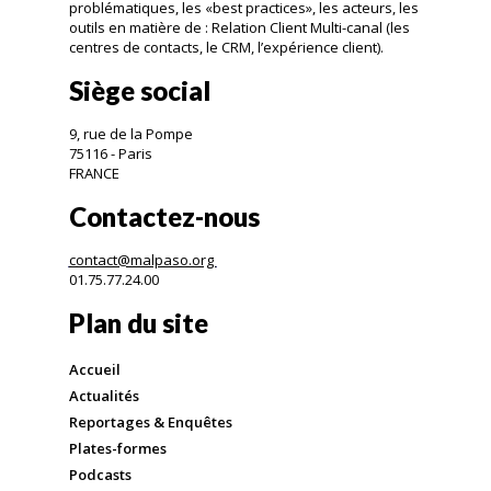
problématiques, les «best practices», les acteurs, les
outils en matière de : Relation Client Multi-canal (les
centres de contacts, le CRM, l’expérience client).
Siège social
9, rue de la Pompe
75116 - Paris
FRANCE
Contactez-nous
contact@malpaso.org
01.75.77.24.00
Plan du site
Accueil
Actualités
Reportages & Enquêtes
Plates-formes
Podcasts