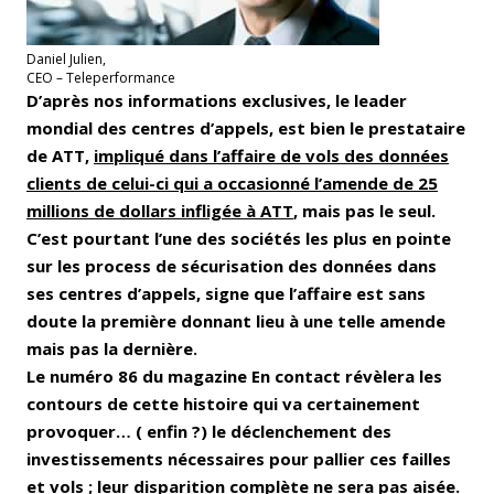
Daniel Julien,
CEO – Teleperformance
D’après nos informations exclusives, le leader
mondial des centres d’appels, est bien le prestataire
de ATT,
impliqué dans l’affaire de vols des données
clients de celui-ci qui a occasionné l’amende de 25
millions de dollars infligée à ATT
, mais pas le seul.
C’est pourtant l’une des sociétés les plus en pointe
sur les process de sécurisation des données dans
ses centres d’appels, signe que l’affaire est sans
doute la première donnant lieu à une telle amende
mais pas la dernière.
Le numéro 86 du magazine En contact révèlera les
contours de cette histoire qui va certainement
provoquer… ( enfin ?) le déclenchement des
investissements nécessaires pour pallier ces failles
et vols ; leur disparition complète ne sera pas aisée.