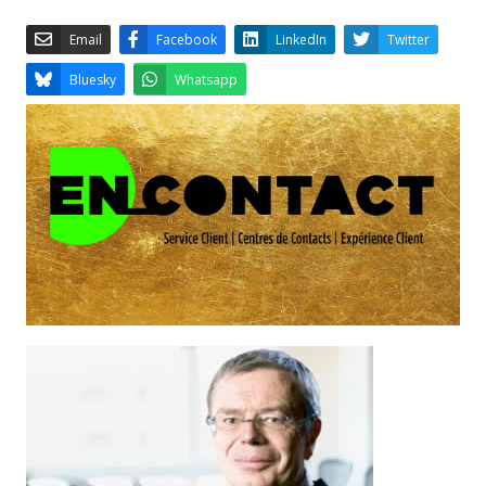
Email
Facebook
LinkedIn
Bluesky
Whatsapp