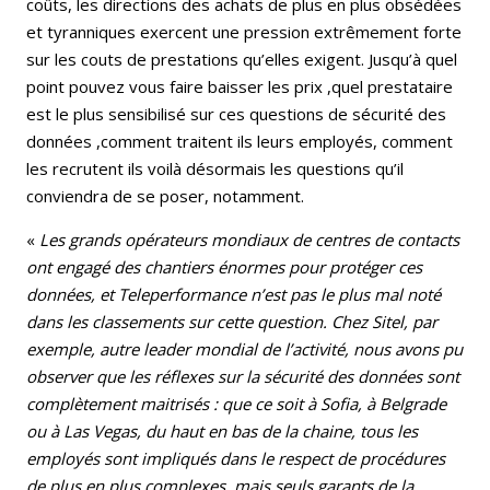
coûts, les directions des achats de plus en plus obsédées
et tyranniques exercent une pression extrêmement forte
sur les couts de prestations qu’elles exigent. Jusqu’à quel
point pouvez vous faire baisser les prix ,quel prestataire
est le plus sensibilisé sur ces questions de sécurité des
données ,comment traitent ils leurs employés, comment
les recrutent ils voilà désormais les questions qu’il
conviendra de se poser, notamment.
«
Les grands opérateurs mondiaux de centres de contacts
ont engagé des chantiers énormes pour protéger ces
données, et Teleperformance n’est pas le plus mal noté
dans les classements sur cette question. Chez Sitel, par
exemple, autre leader mondial de l’activité, nous avons pu
observer que les réflexes sur la sécurité des données sont
complètement maitrisés : que ce soit à Sofia, à Belgrade
ou à Las Vegas, du haut en bas de la chaine, tous les
employés sont impliqués dans le respect de procédures
de plus en plus complexes, mais seuls garants de la