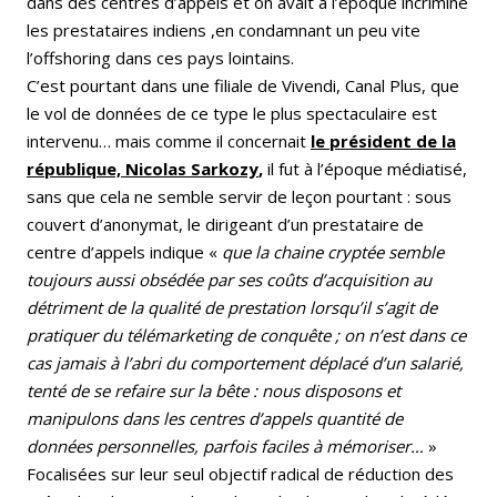
dans des centres d’appels et on avait à l’époque incriminé
les prestataires indiens ,en condamnant un peu vite
l’offshoring dans ces pays lointains.
C’est pourtant dans une filiale de Vivendi, Canal Plus, que
le vol de données de ce type le plus spectaculaire est
intervenu… mais comme il concernait
le président de la
république, Nicolas Sarkozy
,
il fut à l’époque médiatisé,
sans que cela ne semble servir de leçon pourtant : sous
couvert d’anonymat, le dirigeant d’un prestataire de
centre d’appels indique «
que la chaine cryptée semble
toujours aussi obsédée par ses coûts d’acquisition au
détriment de la qualité de prestation lorsqu’il s’agit de
pratiquer du télémarketing de conquête ; on n’est dans ce
cas jamais à l’abri du comportement déplacé d’un salarié,
tenté de se refaire sur la bête : nous disposons et
manipulons dans les centres d’appels quantité de
données personnelles, parfois faciles à mémoriser…
»
Focalisées sur leur seul objectif radical de réduction des