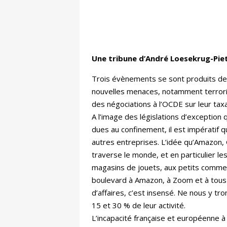
Une tribune d’André Loesekrug-Pietr
Trois évènements se sont produits de 
nouvelles menaces, notamment terrorist
des négociations à l’OCDE sur leur taxa
A l’image des législations d’exception 
dues au confinement, il est impératif 
autres entreprises. L’idée qu’Amazon, G
traverse le monde, et en particulier l
magasins de jouets, aux petits commer
boulevard à Amazon, à Zoom et à tous 
d’affaires, c’est insensé. Ne nous y t
15 et 30 % de leur activité.
L’incapacité française et européenne à