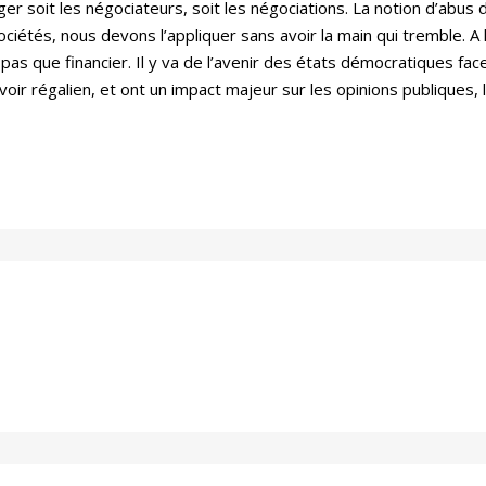
nger soit les négociateurs, soit les négociations. La notion d’abus 
ciétés, nous devons l’appliquer sans avoir la main qui tremble. A
 pas que financier. Il y va de l’avenir des états démocratiques fac
voir régalien, et ont un impact majeur sur les opinions publiques, 