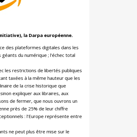
nitiative), la Darpa européenne.
e des plateformes digitales dans les
 géants du numérique ; l’échec total
c les restrictions de libertés publiques
 étant taxées à la même hauteur que les
naire de la crise historique que
non expliquer aux libraires, aux
osons de fermer, que nous ouvrons un
nne près de 25% de leur chiffre
ceptionnels : l’Europe représente entre
nts ne peut plus être mise sur le