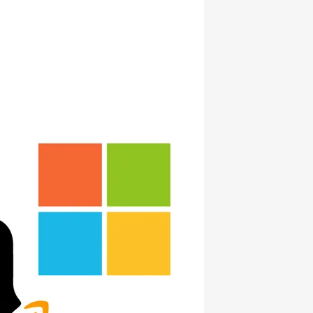
hatsapp