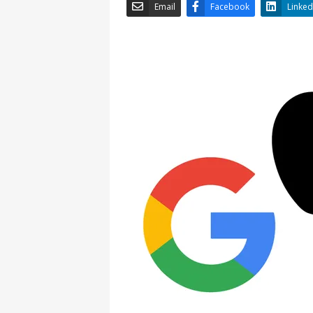
Email
Facebook