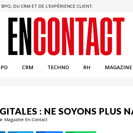
BPO, DU CRM ET DE L'EXPÉRIENCE CLIENT.
BPO
CRM
TECHNO
RH
MAGAZINE
ITALES : NE SOYONS PLUS N
ar Magazine En-Contact