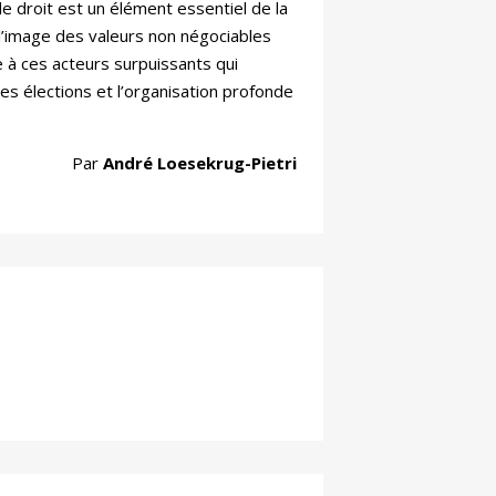
de droit est un élément essentiel de la
 l’image des valeurs non négociables
e à ces acteurs surpuissants qui
les élections et l’organisation profonde
Par
André Loesekrug-Pietri