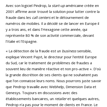
Avec son logiciel Pindrop, la
start-up
américaine créée en
2001 affirme avoir trouvé la solution pour lutter contre la
fraude dans les
call centers
et le détournement de
numéros de mobiles. Il a décidé se de lancer en Europe il
y a trois ans, et dans l’Hexagone cette année, qui
représente 80 % de son activité commerciale, devant
l’Italie et l’Espagne.
« La détection de la fraude est un
business
sensible,
explique Vincent Pajot, le directeur pour l’entité Europe
du Sud, car le traitement de problèmes de fraudes a
souvent lieu de manière réactive et non pro-active ». D’où
la grande discrétion de ses clients qui ne souhaitent pas
que l’on connaisse leurs noms. Nous pourrons juste savoir
que Pindrop travaille avec Webhelp, Dimension Data et
Genesys. Toujours en discussions avec des
établissements bancaires, un
retailer
et quelques autres,
Pindrop n’a pas pour le moment de clients en France. Le