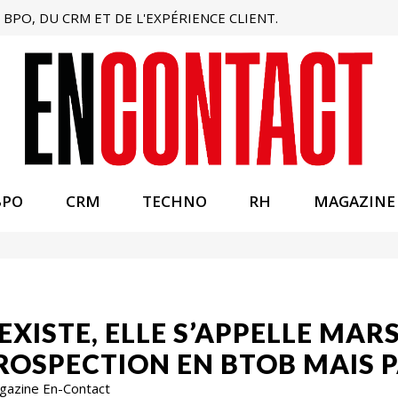
BPO, DU CRM ET DE L'EXPÉRIENCE CLIENT.
BPO
CRM
TECHNO
RH
MAGAZINE
EXISTE, ELLE S’APPELLE MA
PROSPECTION EN BTOB MAIS 
agazine En-Contact