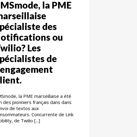
SMSmode, la PME
arseillaise
pécialiste des
otifications ou
wilio? Les
pécialistes de
l’engagement
lient.
Smode, la PME marseillaise a été
un des pionniers français dans dans
envoi de textos aux
nsommateurs. Concurrente de Link
bility, de Twilio [...]