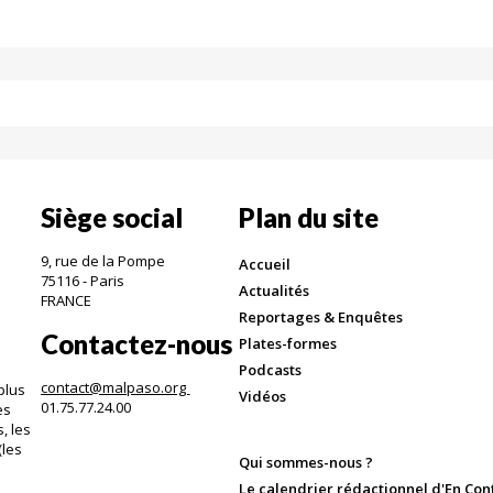
Siège social
Plan du site
9, rue de la Pompe
Accueil
75116 - Paris
Actualités
FRANCE
Reportages & Enquêtes
Contactez-nous
Plates-formes
Podcasts
contact@malpaso.org
plus
Vidéos
01.75.77.24.00
es
, les
(les
Qui sommes-nous ?
.
Le calendrier rédactionnel d'En Con