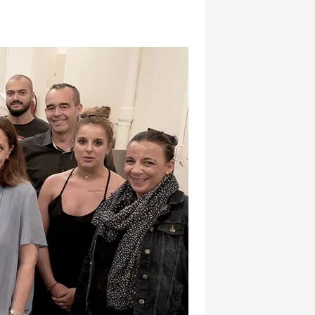
hatsapp