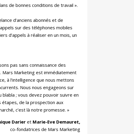
dans de bonnes conditions de travail ».
elance d’anciens abonnés et de
n, appels sur des téléphones mobiles
iers d’appels à réaliser en un mois, un
ssons pas sans connaissance des
eur. Mars Marketing est immédiatement
e, à l’intelligence que nous mettons
oncurrents. Nous nous engageons sur
 blabla ; vous devez pouvoir suivre en
s étapes, de la prospection aux
e marché, c’est là notre promesse. »
ique Darier
et
Marie-Eve Demauret,
co-fondatrices de Mars Marketing