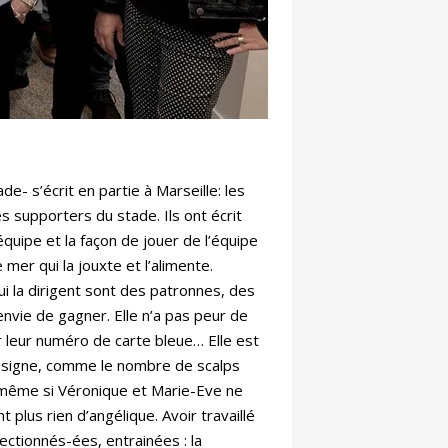
e- s’écrit en partie à Marseille: les
s supporters du stade. Ils ont écrit
’équipe et la façon de jouer de l’équipe
 mer qui la jouxte et l’alimente.
ui la dirigent sont des patronnes, des
nvie de gagner. Elle n’a pas peur de
r leur numéro de carte bleue… Elle est
un signe, comme le nombre de scalps
 même si Véronique et Marie-Eve ne
plus rien d’angélique. Avoir travaillé
ectionnés-ées, entrainées : la