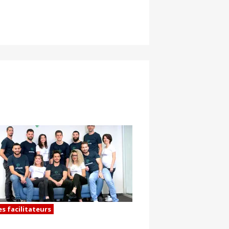
es facilitateurs