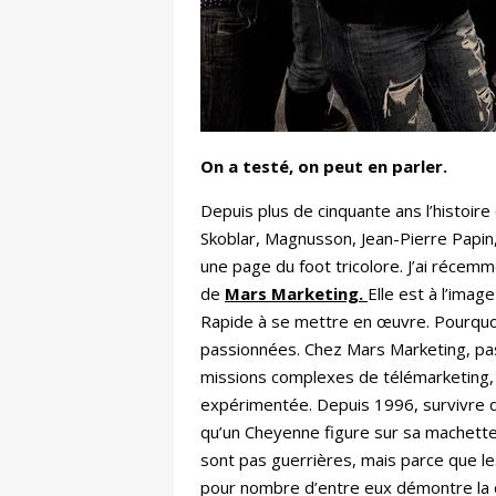
On a testé, on peut en parler.
Depuis plus de cinquante ans l’histoire
Skoblar, Magnusson, Jean-Pierre Papin, 
une page du foot tricolore. J’ai récemme
de
Mars Marketing.
Elle est à l’imag
Rapide à se mettre en œuvre. Pourquoi ?
passionnées. Chez Mars Marketing, pas 
missions complexes de télémarketing, d
expérimentée. Depuis 1996, survivre da
qu’un Cheyenne figure sur sa machette
sont pas guerrières, mais parce que les
pour nombre d’entre eux démontre la cap