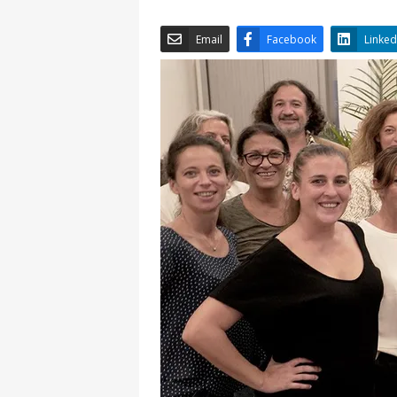
Email
Facebook