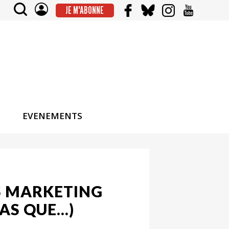
JE M'ABONNE
EVENEMENTS
RS MARKETING
PAS QUE…)