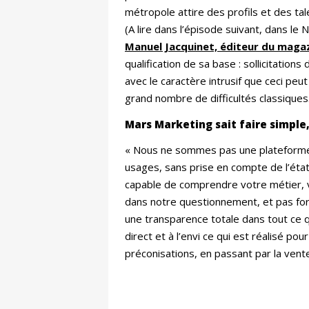
métropole attire des profils et des tal
(A lire dans l’épisode suivant, dans le 
Manuel Jacquinet, éditeur du maga
qualification de sa base : sollicitatio
avec le caractère intrusif que ceci peut
grand nombre de difficultés classiques
Mars Marketing sait faire simple,
« Nous ne sommes pas une plateforme (
usages, sans prise en compte de l’éta
capable de comprendre votre métier, vo
dans notre questionnement, et pas for
une transparence totale dans tout ce q
direct et à l’envi ce qui est réalisé 
préconisations, en passant par la vente 