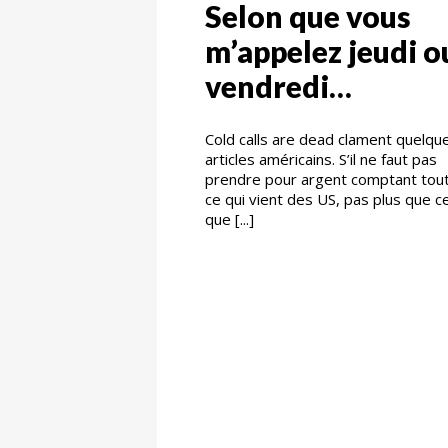
Selon que vous
m’appelez jeudi o
vendredi…
Cold calls are dead clament quelqu
articles américains. S’il ne faut pas
prendre pour argent comptant tou
ce qui vient des US, pas plus que c
que [...]