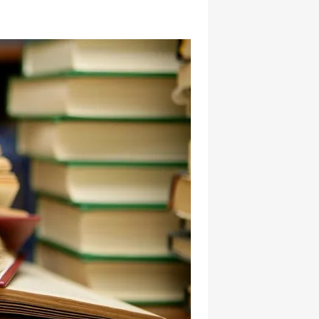
hatsapp