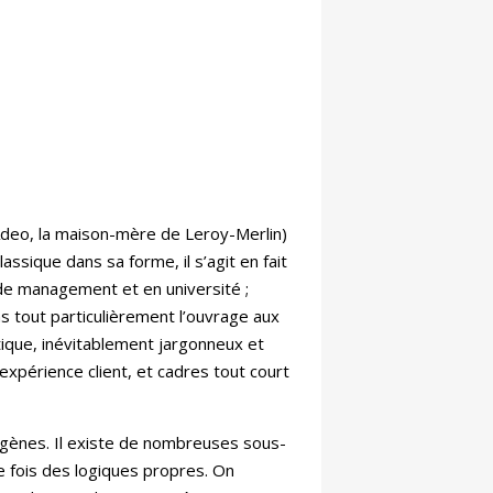
 Adeo, la maison-mère de Leroy-Merlin)
assique dans sa forme, il s’agit en fait
e de management et en université ;
s tout particulièrement l’ouvrage aux
tique, inévitablement jargonneux et
xpérience client, et cadres tout court
rogènes. Il existe de nombreuses sous-
 fois des logiques propres. On