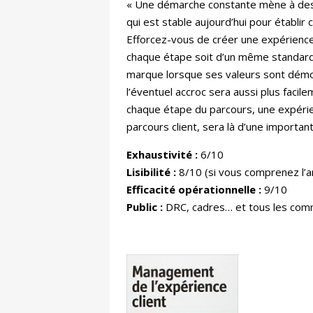
« Une démarche constante mène à des at
qui est stable aujourd’hui pour établir 
Efforcez-vous de créer une expérience 
chaque étape soit d’un même standard.
marque lorsque ses valeurs sont démon
l’éventuel accroc sera aussi plus faci
chaque étape du parcours, une expérienc
parcours client, sera là d’une importante
Exhaustivité :
6/10
Lisibilité :
8/10 (si vous comprenez l’an
Efficacité opérationnelle :
9/10
Public :
DRC, cadres… et tous les commer