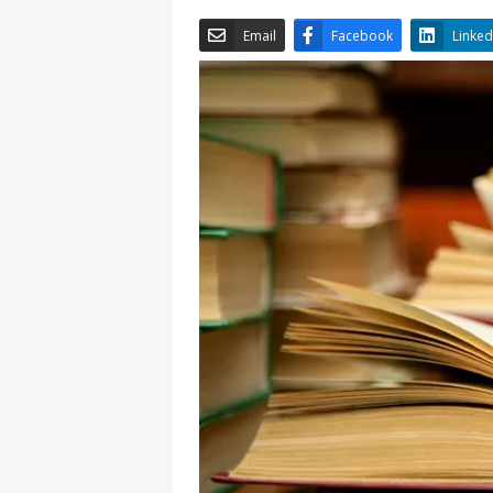
Email
Facebook