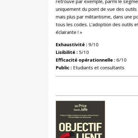
retrouve par exemple, parmi le segme
uniquement du point de vue des outils 
mais plus par militantisme, dans une po
tous les codes. L’adoption des outils 
éclairante ! »
Exhaustivité :
9/10
Lisibilité :
5/10
Efficacité opérationnelle :
6/10
Public :
Etudiants et consultants