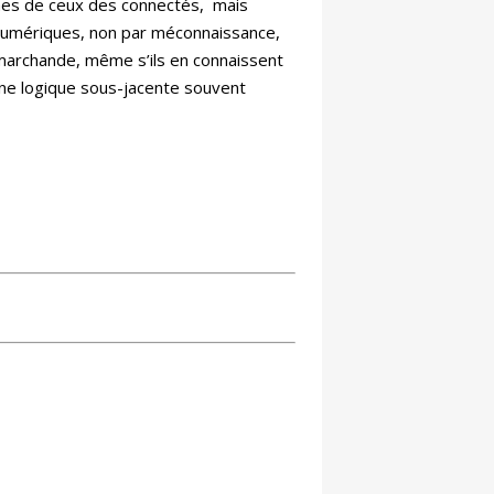
hes de ceux des connectés, mais
s numériques, non par méconnaissance,
t marchande, même s’ils en connaissent
 une logique sous-jacente souvent