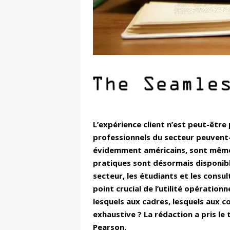
L’expérience client n’est peut-être
professionnels du secteur peuvent-i
évidemment américains, sont même d
pratiques sont désormais disponible
secteur, les étudiants et les consu
point crucial de l’utilité opérationn
lesquels aux cadres, lesquels aux c
exhaustive ? La rédaction a pris le
Pearson.