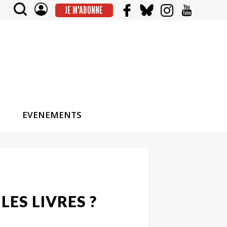
JE M'ABONNE
EVENEMENTS
LES LIVRES ?