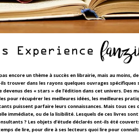
 pas encore un thème à succès en librairie, mais au moins, d
ls trouver dans les rayons quelques ouvrages spécifiques su
evenus des « stars » de l’édition dans cet univers. Des ma
s pour récupérer les meilleures idées, les meilleures prati
ltants puissent parfaire leurs connaissances. Mais tous ces
elle immédiate, ou de la lisibilité. Lesquels de ces livres so
onsultants ? Les objets d’étude déclarés ont-ils été couve
 temps de lire, pour dire à ses lecteurs quoi lire pour conna