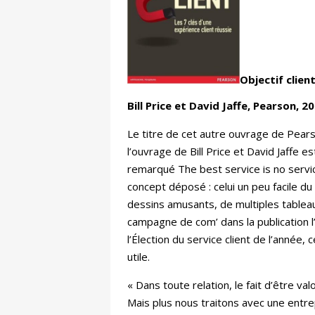
Objectif client
Bill Price et David Jaffe, Pearson, 
Le titre de cet autre ouvrage de Pears
l’ouvrage de Bill Price et David Jaffe 
remarqué The best service is no servic
concept déposé : celui un peu facile du
dessins amusants, de multiples tablea
campagne de com’ dans la publication l
l’Élection du service client de l’anné
utile.
« Dans toute relation, le fait d’être va
Mais plus nous traitons avec une entrep