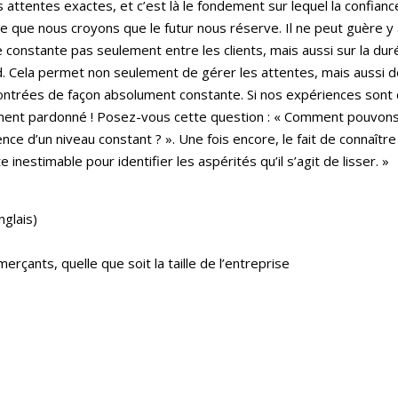
tentes exactes, et c’est là le fondement sur lequel la confiance
ce que nous croyons que le futur nous réserve. Il ne peut guère y a
constante pas seulement entre les clients, mais aussi sur la du
 Cela permet non seulement de gérer les attentes, mais aussi d
trées de façon absolument constante. Si nos expériences sont d
lement pardonné ! Posez-vous cette question : « Comment pouvons
e d’un niveau constant ? ». Une fois encore, le fait de connaître
 inestimable pour identifier les aspérités qu’il s’agit de lisser. »
glais)
çants, quelle que soit la taille de l’entreprise