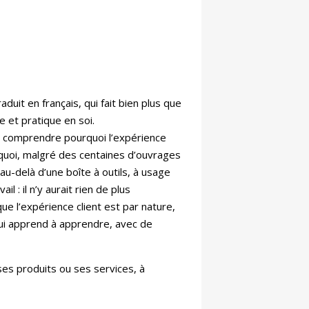
it en français, qui fait bien plus que
e et pratique en soi.
à comprendre pourquoi l’expérience
rquoi, malgré des centaines d’ouvrages
au-delà d’une boîte à outils, à usage
 : il n’y aurait rien de plus
ue l’expérience client est par nature,
 qui apprend à apprendre, avec de
 ses produits ou ses services, à