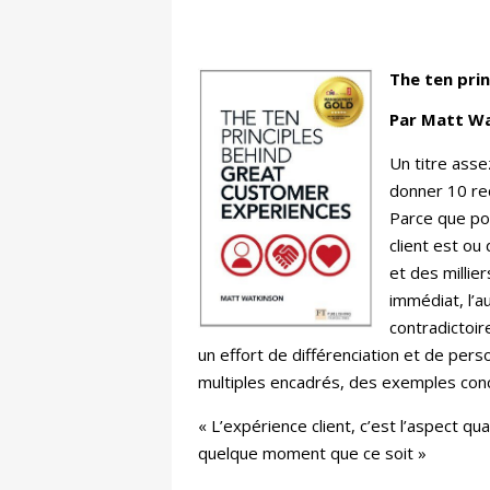
The ten pri
Par Matt Wa
Un titre asse
donner 10 rec
Parce que po
client est ou
et des millie
immédiat, l’au
contradictoir
un effort de différenciation et de pers
multiples encadrés, des exemples conc
« L’expérience client, c’est l’aspect qu
quelque moment que ce soit »