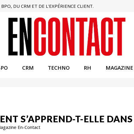
BPO, DU CRM ET DE L'EXPÉRIENCE CLIENT.
BPO
CRM
TECHNO
RH
MAGAZINE
IENT S’APPREND-T-ELLE DANS 
 Magazine En-Contact