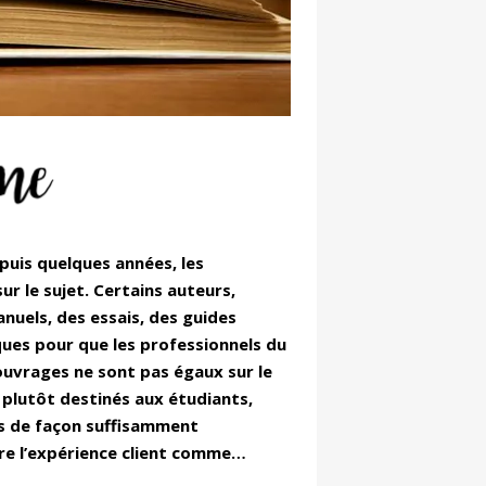
epuis quelques années, les
r le sujet. Certains auteurs,
nuels, des essais, des guides
ques pour que les professionnels du
 ouvrages ne sont pas égaux sur le
nt plutôt destinés aux étudiants,
rts de façon suffisamment
ître l’expérience client comme…