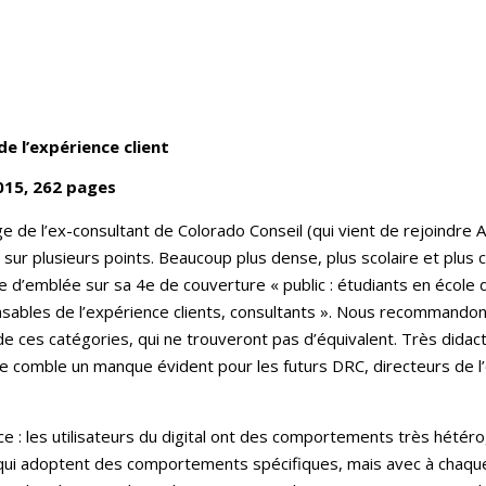
 l’expérience client
015, 262 pages
e de l’ex-consultant de Colorado Conseil (qui vient de rejoindre
 sur plusieurs points. Beaucoup plus dense, plus scolaire et plus cl
nce d’emblée sur sa 4e de couverture « public : étudiants en écol
nsables de l’expérience clients, consultants ». Nous recommandon
 de ces catégories, qui ne trouveront pas d’équivalent. Très didac
e comble un manque évident pour les futurs DRC, directeurs de l’e
e : les utilisateurs du digital ont des comportements très hété
 qui adoptent des comportements spécifiques, mais avec à chaque