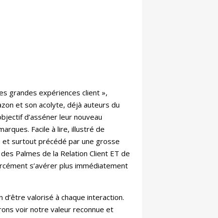
des grandes expériences client »,
mazon et son acolyte, déjà auteurs du
objectif d’asséner leur nouveau
ques. Facile à lire, illustré de
, et surtout précédé par une grosse
 des Palmes de la Relation Client ET de
 forcément s’avérer plus immédiatement
n d’être valorisé à chaque interaction.
érons voir notre valeur reconnue et