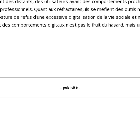
nt des distants, des utilisateurs ayant des comportements proc
professionnels. Quant aux réfractaires, ils se méfient des outil
sture de refus d’une excessive digitalisation de la vie sociale e
et des comportements digitaux n’est pas le fruit du hasard, mais
– publicité –