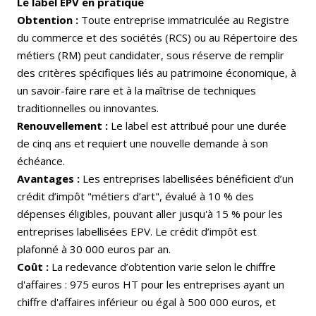
Le label EPV en pratique
Obtention :
Toute entreprise immatriculée au Registre
du commerce et des sociétés (RCS) ou au Répertoire des
métiers (RM) peut candidater, sous réserve de remplir
des critères spécifiques liés au patrimoine économique, à
un savoir-faire rare et à la maîtrise de techniques
traditionnelles ou innovantes.
Renouvellement :
Le label est attribué pour une durée
de cinq ans et requiert une nouvelle demande à son
échéance.
Avantages :
Les entreprises labellisées bénéficient d’un
crédit d’impôt "métiers d’art", évalué à 10 % des
dépenses éligibles, pouvant aller jusqu'à 15 % pour les
entreprises labellisées EPV. Le crédit d’impôt est
plafonné à 30 000 euros par an.
Coût :
La redevance d’obtention varie selon le chiffre
d'affaires : 975 euros HT pour les entreprises ayant un
chiffre d'affaires inférieur ou égal à 500 000 euros, et