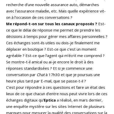
recherche d’une nouvelle assurance auto, démarches
avec l’assurance maladie, etc. Mais quelle expérience vit-
on à l’occasion de ces conversations ?
Me répond-t-on sur tous les canaux proposés ?
Est-
ce que le délai de réponse me permet de prendre les
décisions à temps pour gérer mes affaires personnelles ?
Ces échanges sont-ils utiles ou dois-je finalement me
déplacer en boutique ? Est-ce que c’est un moment
agréable ? Est-ce que l’agent qui m’écrit me comprend ?
Se montre-t-il amical ou ai-je encore le droit à des
réponses standardisées ? Et si je commence une
conversation par
Chat
à 17h30 et que je poursuis une
heure plus tard par E-mail, que se passe-t-il ?
C’est pour répondre à ces questions et faire un état des
lieux de ce que chacun d’entre nous peut vivre lors de ces
échanges digitaux qu’
Eptica
a réalisé, en mars dernier,
une enquête mystère sur les sites Internet de plusieurs
marques pour mesurer la qualité des conversations sur la