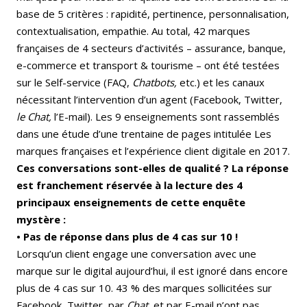
base de 5 critères : rapidité, pertinence, personnalisation,
contextualisation, empathie. Au total, 42 marques
françaises de 4 secteurs d’activités – assurance, banque,
e-commerce et transport & tourisme – ont été testées
sur le Self-service (FAQ,
Chatbots,
etc.) et les canaux
nécessitant l’intervention d’un agent (Facebook, Twitter,
le Chat,
l’E-mail). Les 9 enseignements sont rassemblés
dans une étude d’une trentaine de pages intitulée Les
marques françaises et l’expérience client digitale en 2017.
Ces conversations sont-elles de qualité ? La réponse
est franchement réservée à la lecture des 4
principaux enseignements de cette enquête
mystère :
• Pas de réponse dans plus de 4 cas sur 10 !
Lorsqu’un client engage une conversation avec une
marque sur le digital aujourd’hui, il est ignoré dans encore
plus de 4 cas sur 10. 43 % des marques sollicitées sur
Facebook, Twitter, par
Chat,
et par E-mail n’ont pas