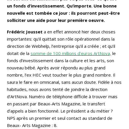
un fonds d’investissement. Qu’importe. Une bonne
nouvelle est tombée ce jour : ils pourront peut-être
solliciter une aide pour leur première oeuvre.
Frédéric Jousset
a en effet annoncé hier deux choses
importantes: qu’il quittait son rôle opérationnel dans la
direction de Webhelp, l’entreprise qu’il a créée ; et qu’il
dotait de la
somme de 100 millions d’euros ArtNova,
le
fonds d’investissement dans la culture et les arts, son
nouveau bébé. Après avoir répondu au plus grand
nombre, l’ex HEC veut toucher le plus grand nombre. Il
saura le faire en omnicanal, sans aucun doute. Fidèle à nos
habitudes, nous avons tenté de joindre la direction
d’ArtNova. Numéro de téléphone difficile à trouver mais
en passant par Beaux-Arts Magazine, le transfert
d’appels a bien fonctionné. Le président a du métier ?
NPS après un premier et seul contact au standard de
Beaux- Arts Magazine : 8.