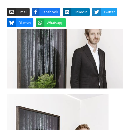
Email
Facebook
LinkedIn
Bluesky
Whatsapp