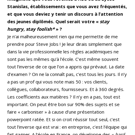
Stanislas, établissements que vous avez fréquentés,
et que vous deviez y tenir un discours à l’attention
des jeunes diplômés. Quel serait votre «
stay
hungry, stay foolish*
» ?
Je n’ai malheureusement rien qui me permette de me
prendre pour Steve Jobs ! Je leur dirais simplement que
dans la vie professionnelle les règles académiques ne
sont pas les mêmes qu’à l’école. C’est même souvent
tout l’inverse de ce que l’on a appris qui prévaut. La date
d’examen ? On ne la connaît pas, c’est tous les jours. Il n’y
a pas un prof qui vous note mais 50 : vos clients,
collègues, collaborateurs, fournisseurs. Et à 360 degrés.
Les coefficients aux matières ? Il n’y en a pas, tout est
important. On peut être bon sur 90% des sujets et se
faire « carboniser » à cause d’une présentation
powerpoint ratée. Et si on croit réussir tout seul, c’est
tout l’inverse qui est vrai : en entreprise, c’est l’équipe qui
fait gagner. A l’école en France, on développe des «
hard