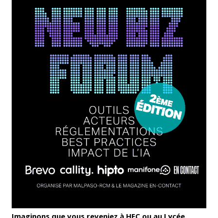
Imaginons que vous reveniez à HEC ou au Lycée