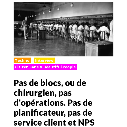
Techno
Interview
Citizen Kane & Beautiful People
Pas de blocs, ou de
chirurgien, pas
d'opérations. Pas de
planificateur, pas de
service client et NPS