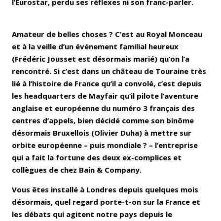
l’Eurostar, perdu ses réflexes ni son franc-parler.
Amateur de belles choses ? C’est au Royal Monceau
et à la veille d’un événement familial heureux
(Frédéric Jousset est désormais marié) qu’on l’a
rencontré. Si c’est dans un château de Touraine très
lié à l’histoire de France qu’il a convolé, c’est depuis
les headquarters de Mayfair qu’il pilote l’aventure
anglaise et européenne du numéro 3 français des
centres d’appels, bien décidé comme son binôme
désormais Bruxellois (Olivier Duha) à mettre sur
orbite européenne – puis mondiale ? – l’entreprise
qui a fait la fortune des deux ex-complices et
collègues de chez Bain & Company.
Vous êtes installé à Londres depuis quelques mois
désormais, quel regard porte-t-on sur la France et
les débats qui agitent notre pays depuis le