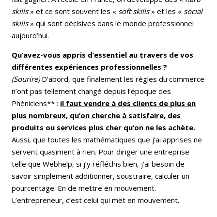
skills
» et ce sont souvent les «
soft skills
» et les «
social
skills
» qui sont décisives dans le monde professionnel
aujourd’hui.
Qu’avez-vous appris d’essentiel au travers de vos
différentes expériences professionnelles ?
(Sourire)
D’abord, que finalement les règles du commerce
n’ont pas tellement changé depuis l’époque des
Phéniciens** :
il faut vendre à des clients de plus en
plus nombreux, qu’on cherche à satisfaire, des
produits ou services plus cher qu’on ne les achète.
Aussi, que toutes les mathématiques que j’ai apprises ne
servent quasiment à rien. Pour diriger une entreprise
telle que Webhelp, si j’y réfléchis bien, j’ai besoin de
savoir simplement additionner, soustraire, calculer un
pourcentage. En de mettre en mouvement.
L’entrepreneur, c’est celui qui met en mouvement.