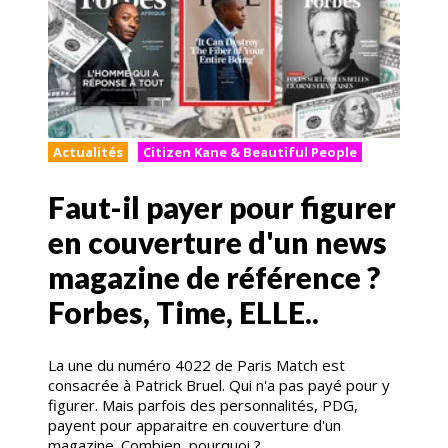
Actualités
Citizen Kane & Beautiful People
Faut-il payer pour figurer
en couverture d'un news
magazine de référence ?
Forbes, Time, ELLE..
La une du numéro 4022 de Paris Match est
consacrée à Patrick Bruel. Qui n'a pas payé pour y
figurer. Mais parfois des personnalités, PDG,
payent pour apparaitre en couverture d'un
magazine. Combien, pourquoi ?