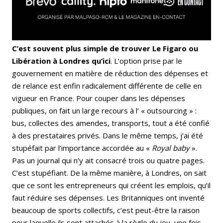
C’est souvent plus simple de trouver Le Figaro ou
Libération à Londres qu’ici
. L’option prise par le
gouvernement en matière de réduction des dépenses et
de relance est enfin radicalement différente de celle en
vigueur en France. Pour couper dans les dépenses
publiques, on fait un large recours à l’ « outsourcing » :
bus, collectes des amendes, transports, tout a été confié
à des prestataires privés. Dans le même temps, j’ai été
stupéfait par l’importance accordée au «
Royal baby
».
Pas un journal qui n’y ait consacré trois ou quatre pages.
C’est stupéfiant. De la même manière, à Londres, on sait
que ce sont les entrepreneurs qui créent les emplois, qu’il
faut réduire ses dépenses. Les Britanniques ont inventé
beaucoup de sports collectifs, c’est peut-être la raison
pour laquelle ils sont attachés à la règle du jeu, une fois