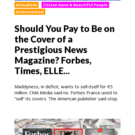
Actualités
Citizen Kane & Beautiful People
International
Should You Pay to Be on
the Cover of a
Prestigious News
Magazine? Forbes,
Times, ELLE...
Maddyness, in deficit, wants to sell itself for €5
million. CMA Media said no. Forbes France used to
“sell” its covers. The American publisher said stop.