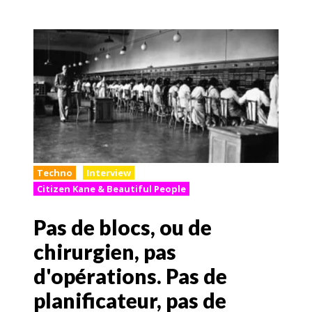
Techno
Interview
Citizen Kane & Beautiful People
Pas de blocs, ou de
chirurgien, pas
d'opérations. Pas de
planificateur, pas de