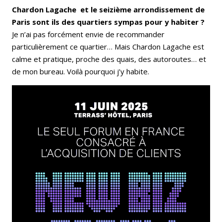
Chardon Lagache et le seizième arrondissement de
Paris sont ils des quartiers sympas pour y habiter ?
Je n’ai pas forcément envie de recommander
particulièrement ce quartier… Mais Chardon Lagache est
calme et pratique, proche des quais, des autoroutes… et
de mon bureau. Voilà pourquoi j’y habite.