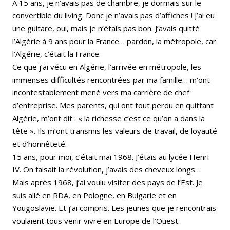
A 15 ans, je n’avais pas de chambre, je dormais sur le
convertible du living. Donc je n’avais pas d’affiches ! J’ai eu
une guitare, oui, mais je n’étais pas bon. J’avais quitté
l’Algérie à 9 ans pour la France… pardon, la métropole, car
l’Algérie, c’était la France.
Ce que j’ai vécu en Algérie, l’arrivée en métropole, les
immenses difficultés rencontrées par ma famille… m’ont
incontestablement mené vers ma carrière de chef
d’entreprise. Mes parents, qui ont tout perdu en quittant
Algérie, m’ont dit : « la richesse c’est ce qu’on a dans la
tête ». Ils m’ont transmis les valeurs de travail, de loyauté
et d’honnêteté.
15 ans, pour moi, c’était mai 1968. J’étais au lycée Henri
IV. On faisait la révolution, j’avais des cheveux longs…
Mais après 1968, j’ai voulu visiter des pays de l’Est. Je
suis allé en RDA, en Pologne, en Bulgarie et en
Yougoslavie. Et j’ai compris. Les jeunes que je rencontrais
voulaient tous venir vivre en Europe de l’Ouest.