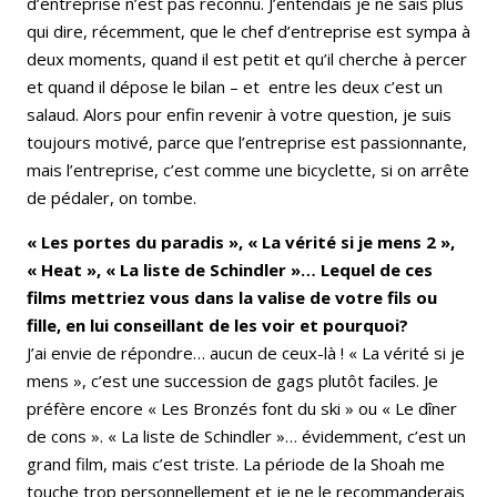
d’entreprise n’est pas reconnu. J’entendais je ne sais plus
qui dire, récemment, que le chef d’entreprise est sympa à
deux moments, quand il est petit et qu’il cherche à percer
et quand il dépose le bilan – et entre les deux c’est un
salaud. Alors pour enfin revenir à votre question, je suis
toujours motivé, parce que l’entreprise est passionnante,
mais l’entreprise, c’est comme une bicyclette, si on arrête
de pédaler, on tombe.
« Les portes du paradis », « La vérité si je mens 2 »,
« Heat », « La liste de Schindler »… Lequel de ces
films mettriez vous dans la valise de votre fils ou
fille, en lui conseillant de les voir et pourquoi?
J’ai envie de répondre… aucun de ceux-là ! « La vérité si je
mens », c’est une succession de gags plutôt faciles. Je
préfère encore « Les Bronzés font du ski » ou « Le dîner
de cons ». « La liste de Schindler »… évidemment, c’est un
grand film, mais c’est triste. La période de la Shoah me
touche trop personnellement et je ne le recommanderais