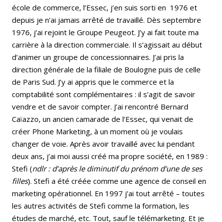
école de commerce, l’Essec, j’en suis sorti en 1976 et
depuis je n’ai jamais arrêté de travaillé. Dès septembre
1976, j’ai rejoint le Groupe Peugeot. J’y ai fait toute ma
carrière à la direction commerciale. Il s’agissait au début
d’animer un groupe de concessionnaires. J’ai pris la
direction générale de la filiale de Boulogne puis de celle
de Paris Sud. J’y ai appris que le commerce et la
comptabilité sont complémentaires : il s’agit de savoir
vendre et de savoir compter. J’ai rencontré Bernard
Caïazzo, un ancien camarade de l’Essec, qui venait de
créer Phone Marketing, à un moment où je voulais
changer de voie. Après avoir travaillé avec lui pendant
deux ans, j’ai moi aussi créé ma propre société, en 1989 :
Stefi (
ndlr : d’après le diminutif du prénom d’une de ses
filles
). Stefi a été créée comme une agence de conseil en
marketing opérationnel. En 1997 j’ai tout arrêté – toutes
les autres activités de Stefi comme la formation, les
études de marché, etc. Tout, sauf le télémarketing. Et je