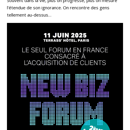
Souvent dans la vie, plus on progresse, plus on mesure
l’étendue de son ignorance. On rencontre des gens
tellement au-dessus…