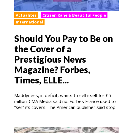
Actualités
Citizen Kane & Beautiful People
International
Should You Pay to Be on
the Cover of a
Prestigious News
Magazine? Forbes,
Times, ELLE...
Maddyness, in deficit, wants to sell itself for €5
million. CMA Media said no. Forbes France used to
“sell” its covers. The American publisher said stop.