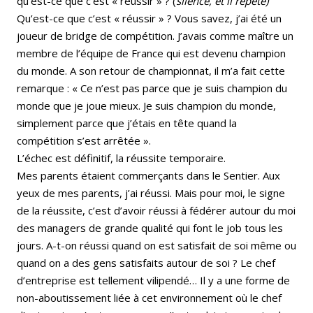
qu’est-ce que c’est « réussir » ? (
silence, et il répète)
Qu’est-ce que c’est « réussir » ? Vous savez, j’ai été un
joueur de bridge de compétition. J’avais comme maître un
membre de l’équipe de France qui est devenu champion
du monde. A son retour de championnat, il m’a fait cette
remarque : « Ce n’est pas parce que je suis champion du
monde que je joue mieux. Je suis champion du monde,
simplement parce que j’étais en tête quand la
compétition s’est arrêtée ».
L’échec est définitif, la réussite temporaire.
Mes parents étaient commerçants dans le Sentier. Aux
yeux de mes parents, j’ai réussi. Mais pour moi, le signe
de la réussite, c’est d’avoir réussi à fédérer autour du moi
des managers de grande qualité qui font le job tous les
jours. A-t-on réussi quand on est satisfait de soi même ou
quand on a des gens satisfaits autour de soi ? Le chef
d’entreprise est tellement vilipendé… Il y a une forme de
non-aboutissement liée à cet environnement où le chef