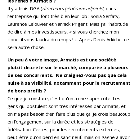
les rênes d’Armatis ?
Il y a trois DGA (
directeurs généraux adjoints
) dans
l’entreprise qui font très bien leur job : Sonia Serfaty,
Laurence Lelouvier et Yannick Prigent. Mais j’ai l’habitude
de dire à mes investisseurs, « si vous cherchez mon
clone, il vous faudra du temps ! ». Après Denis Arkiche, ce
sera autre chose.
Un peu à votre image, Armatis est une société
plutôt discrète sur le marché, comparée à plusieurs
de ses concurrents. Ne craignez-vous pas que cela
nuise à sa visibilité, notamment pour le recrutement
de bons profils ?
Ce que je constate, c’est qu’on a une super côte. Les
gens qui postulent sont très intéressés par Armatis, et
on n’a pas besoin d’en faire plus que ça. Je crois beaucoup
en l’engagement sur la durée et les stratégies de
fidélisation. Certes, pour les recrutements externes,
peut-être qu’on perd en sang neuf, mais on gagne à avoir