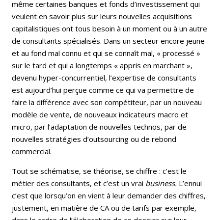
même certaines banques et fonds d’investissement qui
veulent en savoir plus sur leurs nouvelles acquisitions
capitalistiques ont tous besoin à un moment ou à un autre
de consultants spécialisés. Dans un secteur encore jeune
et au fond mal connu et qui se connaît mal, « processé »
sur le tard et qui a longtemps « appris en marchant »,
devenu hyper-concurrentiel, l’expertise de consultants
est aujourd’hui perçue comme ce qui va permettre de
faire la différence avec son compétiteur, par un nouveau
modèle de vente, de nouveaux indicateurs macro et
micro, par l’adaptation de nouvelles technos, par de
nouvelles stratégies d’outsourcing ou de rebond
commercial.
Tout se schématise, se théorise, se chiffre : c’est le
métier des consultants, et c’est un vrai
business.
L’ennui
c’est que lorsqu’on en vient à leur demander des chiffres,
justement, en matière de CA ou de tarifs par exemple,
dans le cadre de l’élaboration de ce dossier sur leur