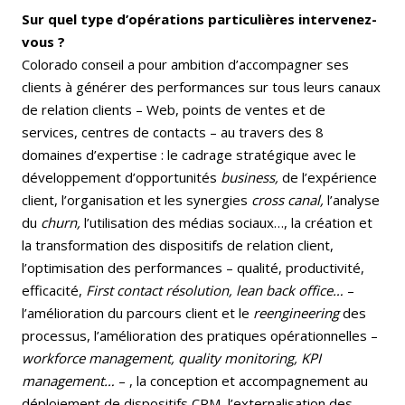
Sur quel type d’opérations particulières intervenez-
vous ?
Colorado conseil a pour ambition d’accompagner ses
clients à générer des performances sur tous leurs canaux
de relation clients – Web, points de ventes et de
services, centres de contacts – au travers des 8
domaines d’expertise : le cadrage stratégique avec le
développement d’opportunités
business,
de l’expérience
client, l’organisation et les synergies
cross canal,
l’analyse
du
churn,
l’utilisation des médias sociaux…, la création et
la transformation des dispositifs de relation client,
l’optimisation des performances – qualité, productivité,
efficacité,
First contact résolution, lean back office…
–
l’amélioration du parcours client et le
reengineering
des
processus, l’amélioration des pratiques opérationnelles –
workforce management, quality monitoring, KPI
management…
– , la conception et accompagnement au
déploiement de dispositifs CRM, l’externalisation des