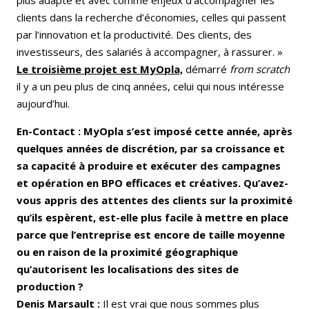
clients dans la recherche d’économies, celles qui passent
par l’innovation et la productivité. Des clients, des
investisseurs, des salariés à accompagner, à rassurer. »
Le troisième projet est MyOpla,
démarré
from scratch
il y a un peu plus de cinq années, celui qui nous intéresse
aujourd’hui.
En-Contact : MyOpla s’est imposé cette année, après
quelques années de discrétion, par sa croissance et
sa capacité à produire et exécuter des campagnes
et opération en BPO efficaces et créatives. Qu’avez-
vous appris des attentes des clients sur la proximité
qu’ils espèrent, est-elle plus facile à mettre en place
parce que l’entreprise est encore de taille moyenne
ou en raison de la proximité géographique
qu’autorisent les localisations des sites de
production ?
Denis Marsault :
Il est vrai que nous sommes plus