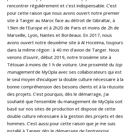
rencontrer régulièrement et c’est indispensable. C’est
pour cette raison que nous avons ouvert notre premier
site à Tanger au Maroc face au détroit de Gibraltar, à
15km de l’Europe et à 2h20 de Paris et moins de 2h de
Marseille, Lyon, Nantes et Bordeaux. En 2017, nous
avons ouvert notre deuxième site à Al Hoceima, toujours
dans la même région : à 40 mn d’avion de Tanger. Nous
venons d’ouvrir, début 2019, notre troisième site à
Tétouan à moins de 1 h de voiture. Une proximité du
top
management
de MyOpla avec ses collaborateurs qui est
le seul moyen d‘inculquer la double culture nécessaire à la
bonne compréhension des besoins clients et à la réussite
des projets. C’est pourquoi, dès le démarrage, j’ai
souhaité que l’ensemble du management de MyOpla soit
basé sur nos sites de production et dispose de cette
double culture nécessaire à la gestion des projets et des
hommes. C’est aussi pour cette raison que je me suis
installé à Tanger dès le démarrage de l’entreprise.