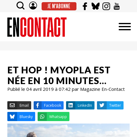
JE M'ABONNE
ET HOP ! MYOPLA EST
NÉE EN 10 MINUTES…
Publié le 04 avril 2019 à 07:42 par Magazine En-Contact
Email
Facebook
LinkedIn