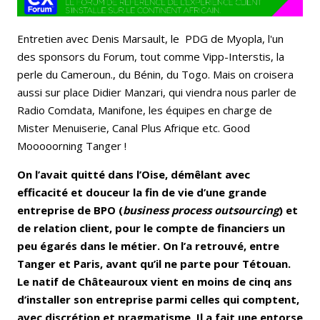
Entretien avec Denis Marsault, le PDG de Myopla, l'un
des sponsors du Forum, tout comme Vipp-Interstis, la
perle du Cameroun., du Bénin, du Togo. Mais on croisera
aussi sur place Didier Manzari, qui viendra nous parler de
Radio Comdata, Manifone, les équipes en charge de
Mister Menuiserie, Canal Plus Afrique etc. Good
Mooooorning Tanger !
On l’avait quitté dans l’Oise, démêlant avec
efficacité et douceur la fin de vie d’une grande
entreprise de BPO (
business process outsourcing
) et
de relation client, pour le compte de financiers un
peu égarés dans le métier. On l’a retrouvé, entre
Tanger et Paris, avant qu’il ne parte pour Tétouan.
Le natif de Châteauroux vient en moins de cinq ans
d’installer son entreprise parmi celles qui comptent,
avec discrétion et pragmatisme. Il a fait une entorse