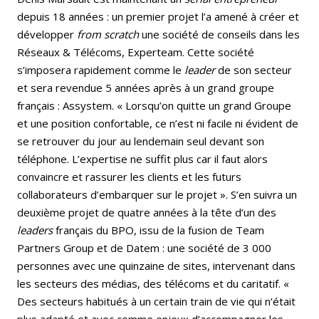
depuis 18 années : un premier projet l’a amené à créer et
développer
from scratch
une société de conseils dans les
Réseaux & Télécoms, Experteam. Cette société
s’imposera rapidement comme le
leader
de son secteur
et sera revendue 5 années après à un grand groupe
français : Assystem. « Lorsqu’on quitte un grand Groupe
et une position confortable, ce n’est ni facile ni évident de
se retrouver du jour au lendemain seul devant son
téléphone. L’expertise ne suffit plus car il faut alors
convaincre et rassurer les clients et les futurs
collaborateurs d’embarquer sur le projet ». S’en suivra un
deuxième projet de quatre années à la tête d’un des
leaders
français du BPO, issu de la fusion de Team
Partners Group et de Datem : une société de 3 000
personnes avec une quinzaine de sites, intervenant dans
les secteurs des médias, des télécoms et du caritatif. «
Des secteurs habitués à un certain train de vie qui n’était
plus adapté et avec comme enjeux d’accompagner les