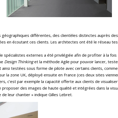
nes géographiques différentes, des clientèles distinctes auprès de
s en écoutant ces clients. Les architectes ont été le réseau test
 spécialistes externes a été privilégiée afin de profiter à la foi
che
Design Thinking
et la méthode Agile pour pouvoir lancer, teste
t ainsi testées sous forme de pilote avec certains clients, comm
 sur la zone UK, déployé ensuite en France (ces deux sites viennen
ers, c’est par exemple la capacité offerte aux clients de visualiser 
e proposer des images de haute qualité et intégrées dans la visua
de leur chantier » indique Gilles Lebret.