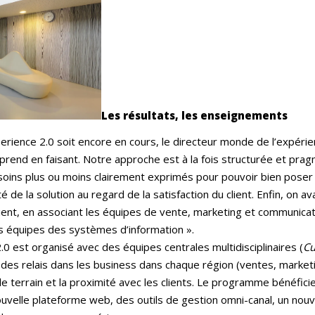
Les résultats, les enseignements
ence 2.0 soit encore en cours, le directeur monde de l’expérienc
prend en faisant. Notre approche est à la fois structurée et pragm
soins plus ou moins clairement exprimés pour pouvoir bien poser 
té de la solution au regard de la satisfaction du client. Enfin, on
ient, en associant les équipes de vente, marketing et communicatio
s équipes des systèmes d’information ».
est organisé avec des équipes centrales multidisciplinaires (
Cu
t des relais dans les business dans chaque région (ventes, marketi
 le terrain et la proximité avec les clients. Le programme bénéfi
velle plateforme web, des outils de gestion omni-canal, un nouv