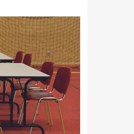
hatsapp