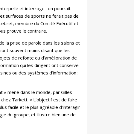
terpelle et interroge : on pourrait
et surfaces de sports ne ferait pas de
es Lebret, membre du Comité Exécutif et
us prouve le contraire.
e la prise de parole dans les salons et
 sont souvent moins disant que les
ojets de refonte ou d’amélioration de
ormation qui les dirigent ont conservé
usines ou des systèmes d’information :
ent » mené dans le monde, par Gilles
ez Tarkett. « L’objectif est de faire
us facile et le plus agréable d’interagir
gie du groupe, et illustre bien une de