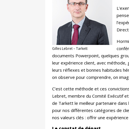
L’exem
penser
l’expé
Direct
Hormis
confér
Gilles Lebret – Tarkett
documents Powerpoint, quelques groupe
leur expérience client, avec méthode, 
leurs réflexes et bonnes habitudes hér
on observe pour comprendre, on imagi
C’est cette méthode et ces convictions 
Lebret, membre du Comité Exécutif et D
de Tarkett le meilleur partenaire dans l
pour nos différentes catégories de clie
nos valeurs clés : offrir une expérience
Le constat de départ