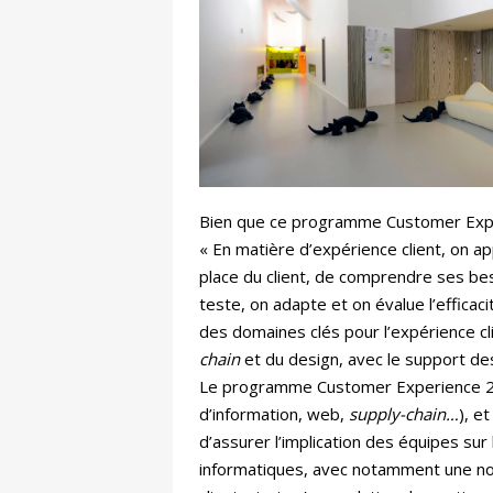
Bien que ce programme Customer Experi
« En matière d’expérience client, on ap
place du client, de comprendre ses be
teste, on adapte et on évalue l’efficaci
des domaines clés pour l’expérience cl
chain
et du design, avec le support de
Le programme Customer Experience 2.0 
d’information, web,
supply-chain…
), e
d’assurer l’implication des équipes sur
informatiques, avec notamment une nou