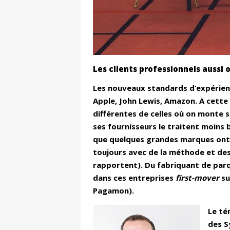
Les clients professionnels aussi 
Les nouveaux standards d’expérienc
Apple, John Lewis, Amazon. A cette 
différentes de celles où on monte s
ses fournisseurs le traitent moins 
que quelques grandes marques ont l
toujours avec de la méthode et des
rapportent). Du fabriquant de parq
dans ces entreprises
first-mover
su
Pagamon).
Le té
des S