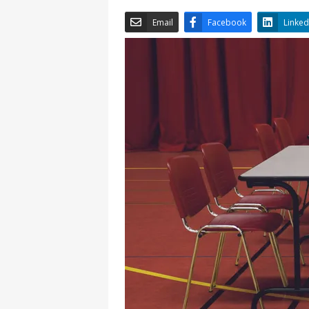
Email
Facebook