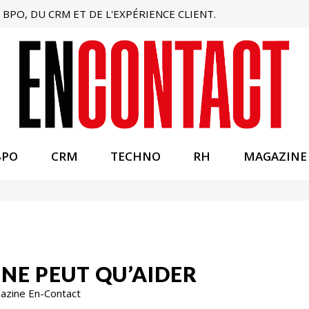
BPO, DU CRM ET DE L'EXPÉRIENCE CLIENT.
BPO
CRM
TECHNO
RH
MAGAZINE
 NE PEUT QU’AIDER
gazine En-Contact