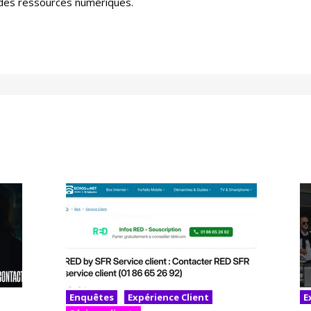
on des ressources numériques.
Enquêtes
Expérience Client
E