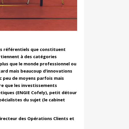
s référentiels que constituent
rtiennent à des catégories
d plus que le monde professionnel ou
retard mais beaucoup d’innovations
ec peu de moyens parfois mais
re que les investissements
tiques (ENGIE Cofely), petit détour
écialistes du sujet (le cabinet
irecteur des Opérations Clients et