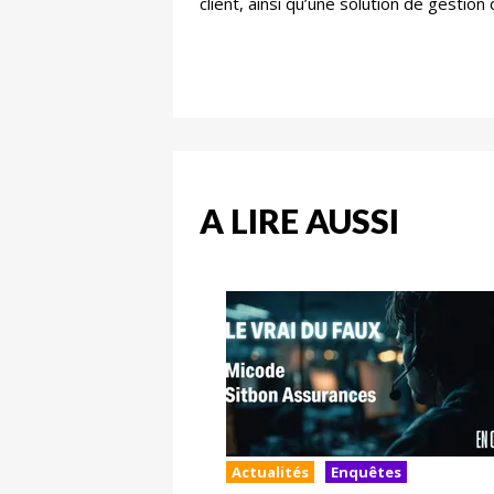
client, ainsi qu’une solution de gesti
A LIRE AUSSI
Actualités
Enquêtes