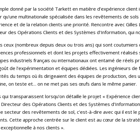
ple donné par la société Tarkett en matière d’expérience client in
 qu’une multinationale spécialisée dans les revêtements de sols 
rience et de la relation clients une priorité. Rencontre avec Gill
eur des Opérations Clients et des Systèmes d’Information, qui no
 ceux (nombreux depuis deux ou trois ans) qui sont coutumiers d
ences professionnels et dont les projets effectivement réalisés
s industriels français ou internationaux ont entamé de réels pr
goût de l’expérimentation et équipes dédiées. Les ingénieurs de f
ités du temps où ils dirigeaient des équipes de production, des 
ne, on teste et… on ne met pas ses œufs dans le même panier.
qui transparaissent lorsqu’on détaille le projet « Expérience cli
irecteur des Opérations Clients et des Systèmes d’Information ch
e secteur des revêtements de sol, c’est-à-dire avec qui il est le pl
nts. Cette approche centrée sur le client est au cœur de la straté
 exceptionnelle à nos clients ».