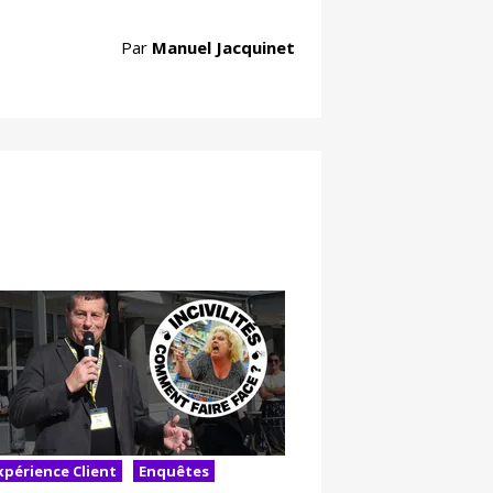
Par
Manuel Jacquinet
xpérience Client
Enquêtes