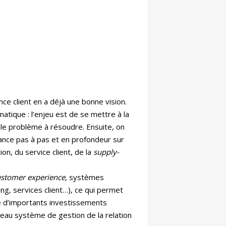
e client en a déjà une bonne vision.
atique : l’enjeu est de se mettre à la
le problème à résoudre. Ensuite, on
 avance pas à pas et en profondeur sur
n, du service client, de la
supply-
stomer experience,
systèmes
ng, services client…), ce qui permet
cie d’importants investissements
eau système de gestion de la relation