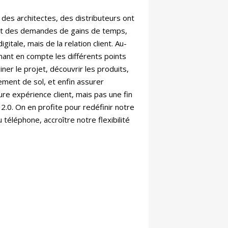
, des architectes, des distributeurs ont
 et des demandes de gains de temps,
itale, mais de la relation client. Au-
enant en compte les différents points
ner le projet, découvrir les produits,
tement de sol, et enfin assurer
eure expérience client, mais pas une fin
.0. On en profite pour redéfinir notre
 téléphone, accroître notre flexibilité