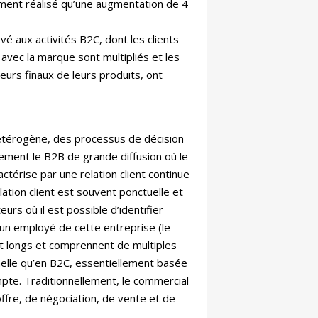
ment réalisé qu’une augmentation de 4
vé aux activités B2C, dont les clients
avec la marque sont multipliés et les
eurs finaux de leurs produits, ont
étérogène, des processus de décision
ement le B2B de grande diffusion où le
actérise par une relation client continue
ation client est souvent ponctuelle et
urs où il est possible d’identifier
ou un employé de cette entreprise (le
ent longs et comprennent de multiples
nnelle qu’en B2C, essentiellement basée
ompte. Traditionnellement, le commercial
offre, de négociation, de vente et de