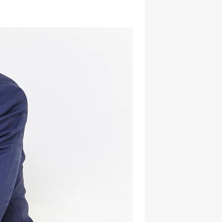
hatsapp