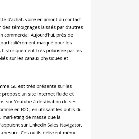
cte d’achat, voire en amont du contact
ur des témoignages laissés par d’autres
n commercial. Aujourd’hui, près de
 particulièrement marqué pour les
, historiquement très polarisée par les
pliés sur les canaux physiques et
omme GE est très présente sur les
 propose un site Internet fluide et
déos sur Youtube à destination de ses
comme en B2C, en utilisant les outils du
é du marketing de masse que la
’appuient sur Linkedin Sales Navigator,
ur-mesure. Ces outils délivrent même