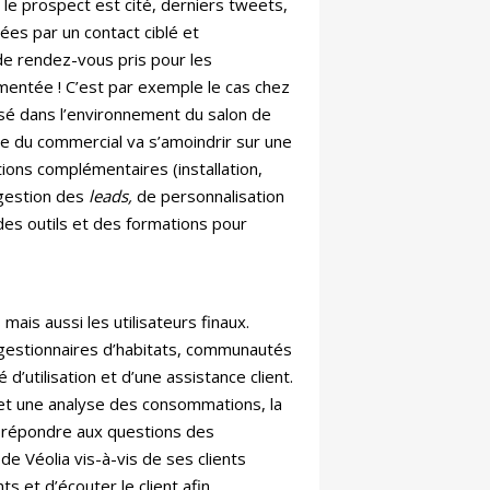
ù le prospect est cité, derniers tweets,
ées par un contact ciblé et
e rendez-vous pris pour les
mentée ! C’est par exemple le cas chez
é dans l’environnement du salon de
le du commercial va s’amoindrir sur une
ions complémentaires (installation,
 gestion des
leads,
de personnalisation
des outils et des formations pour
ais aussi les utilisateurs finaux.
, gestionnaires d’habitats, communautés
’utilisation et d’une assistance client.
i et une analyse des consommations, la
ur répondre aux questions des
 Véolia vis-à-vis de ses clients
ts et d’écouter le client afin