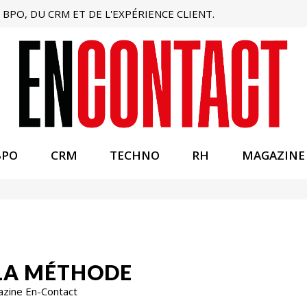
BPO, DU CRM ET DE L'EXPÉRIENCE CLIENT.
BPO
CRM
TECHNO
RH
MAGAZINE
 LA MÉTHODE
azine En-Contact