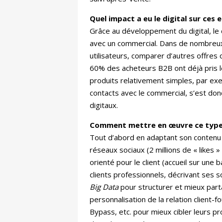
Quel impact a eu le digital sur ces
Grâce au développement du digital, le 
avec un commercial. Dans de nombreux s
utilisateurs, comparer d’autres offres
60% des acheteurs B2B ont déjà pris l
produits relativement simples, par exe
contacts avec le commercial, s’est donc
digitaux.
Comment mettre en œuvre ce type 
Tout d’abord en adaptant son contenu
réseaux sociaux (2 millions de « likes
orienté pour le client (accueil sur une
clients professionnels, décrivant ses so
Big Data
pour structurer et mieux partag
personnalisation de la relation client
Bypass, etc. pour mieux cibler leurs p