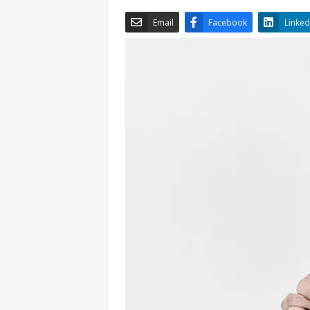
Email
Facebook