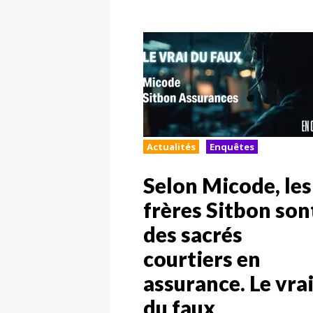
Actualités
Enquêtes
Selon Micode, les
frères Sitbon son
des sacrés
courtiers en
assurance. Le vra
du faux