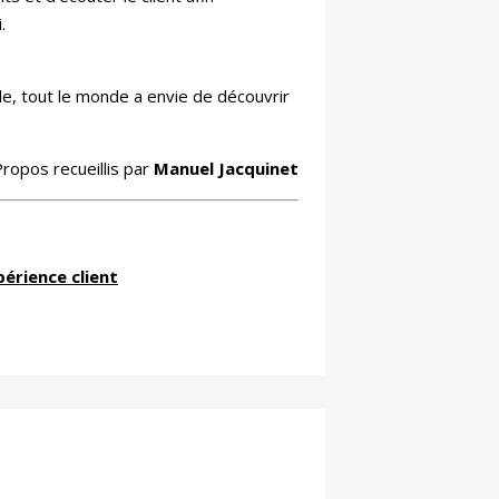
.
lle, tout le monde a envie de découvrir
ropos recueillis par
Manuel Jacquinet
périence client