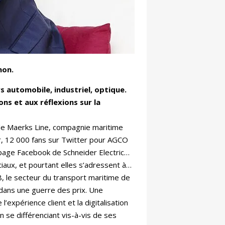
mon.
s automobile, industriel, optique.
ns et aux réflexions sur la
de Maerks Line, compagnie maritime
r, 12 000 fans sur Twitter pour AGCO
a page Facebook de Schneider Electric…
iaux, et pourtant elles s’adressent à…
8, le secteur du transport maritime de
dans une guerre des prix. Une
expérience client et la digitalisation
 se différenciant vis-à-vis de ses