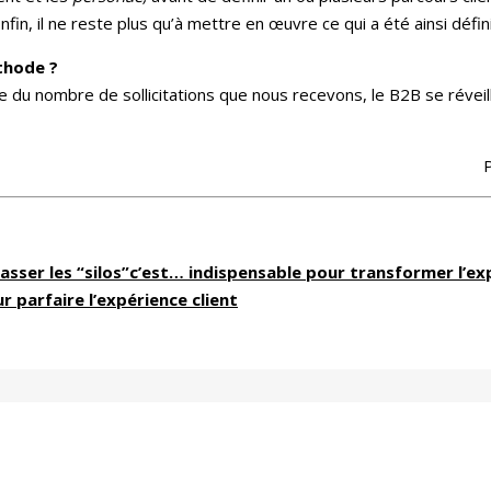
nfin, il ne reste plus qu’à mettre en œuvre ce qui a été ainsi défini
thode ?
ance du nombre de sollicitations que nous recevons, le B2B se révei
P
 casser les “silos”c’est… indispensable pour transformer l’ex
ur parfaire l’expérience client