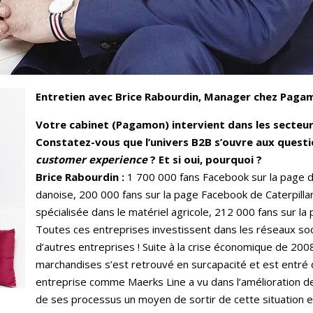
Entretien avec Brice Rabourdin, Manager chez Paga
Votre cabinet (Pagamon) intervient dans les secteur
Constatez-vous que l’univers B2B s’ouvre aux questio
customer experience
? Et si oui, pourquoi ?
Brice Rabourdin :
1 700 000 fans Facebook sur la page 
danoise, 200 000 fans sur la page Facebook de Caterpilla
spécialisée dans le matériel agricole, 212 000 fans sur l
Toutes ces entreprises investissent dans les réseaux soc
d’autres entreprises ! Suite à la crise économique de 200
marchandises s’est retrouvé en surcapacité et est entré 
entreprise comme Maerks Line a vu dans l’amélioration de l’
de ses processus un moyen de sortir de cette situation en