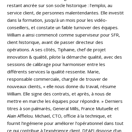
restant ancrée sur son socle historique : l’emploi, au
service client, de personnes malentendantes. Elle investit
dans la formation, jusqu’à un mois pour les vidéo-
conseillers, et constate un faible turnover des équipes.
William a ainsi commencé comme superviseur pour SFR,
client historique, avant de passer directeur des
opérations. A ses côtés, Tiphaine, chef de projet
innovation & qualité, pilote la démarche qualité, avec des
sessions de calibrage pour harmoniser entre les
différents services la qualité ressentie. Marie,
responsable commerciale, chargée de trouver de
nouveaux clients, « elle nous donne du travail, résume
William. Elle signe des contrats, et après, à nous de
mettre en marche les équipes pour répondre. » Derniers
titres à son palmarès, General Mills, France Mutuelle et
Alain Afflelou. Michael, CTO, officie à la technique, et
fournit l’ingénierie pour améliorer l’opérationnel dans tout
ce qui contribue à l’expérience client. DEAFI dispose d’un