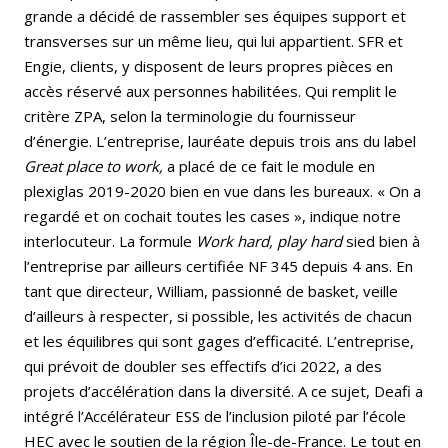
grande a décidé de rassembler ses équipes support et
transverses sur un même lieu, qui lui appartient. SFR et
Engie, clients, y disposent de leurs propres pièces en
accès réservé aux personnes habilitées. Qui remplit le
critère ZPA, selon la terminologie du fournisseur
d’énergie. L’entreprise, lauréate depuis trois ans du label
Great place to work,
a placé de ce fait le module en
plexiglas 2019-2020 bien en vue dans les bureaux. « On a
regardé et on cochait toutes les cases », indique notre
interlocuteur. La formule
Work hard, play hard
sied bien à
l’entreprise par ailleurs certifiée NF 345 depuis 4 ans. En
tant que directeur, William, passionné de basket, veille
d’ailleurs à respecter, si possible, les activités de chacun
et les équilibres qui sont gages d’efficacité. L’entreprise,
qui prévoit de doubler ses effectifs d’ici 2022, a des
projets d’accélération dans la diversité. A ce sujet, Deafi a
intégré l’Accélérateur ESS de l’inclusion piloté par l’école
HEC avec le soutien de la région Île-de-France. Le tout en