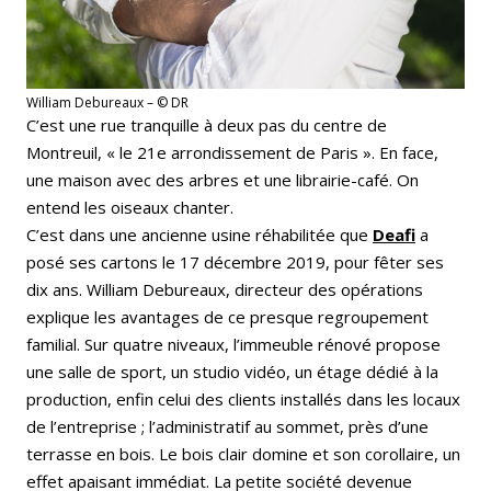
William Debureaux – © DR
C’est une rue tranquille à deux pas du centre de
Montreuil, « le 21e arrondissement de Paris ». En face,
une maison avec des arbres et une librairie-café. On
entend les oiseaux chanter.
C’est dans une ancienne usine réhabilitée que
Deafi
a
posé ses cartons le 17 décembre 2019, pour fêter ses
dix ans. William Debureaux, directeur des opérations
explique les avantages de ce presque regroupement
familial. Sur quatre niveaux, l’immeuble rénové propose
une salle de sport, un studio vidéo, un étage dédié à la
production, enfin celui des clients installés dans les locaux
de l’entreprise ; l’administratif au sommet, près d’une
terrasse en bois. Le bois clair domine et son corollaire, un
effet apaisant immédiat. La petite société devenue