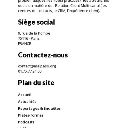
problématiques, les «best practices», les acteurs, les
outils en matière de : Relation Client Multi-canal (les
centres de contacts, le CRM, l’expérience client).
Siège social
9, rue de la Pompe
75116 - Paris
FRANCE
Contactez-nous
contact@malpaso.org
01.75.77.24.00
Plan du site
Accueil
Actualités
Reportages & Enquêtes
Plates-formes
Podcasts