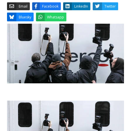
Email
Facebook
LinkedIn
Bluesky
Whatsapp