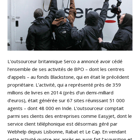
L’outsourceur britannique Serco a annoncé avoir cédé
l’ensemble de ses activités de BPO – dont les centres
d’appels – au fonds Blackstone, qui en était le précédent
propriétaire. L’activité, qui a représenté près de 359
millions de livres en 2014 (près d’un demi-milliard
d’euros), était générée sur 67 sites réunissant 51 000
agents – dont 48 000 en Inde. L’outsourceur comptait
parmi ses clients des entreprises comme Easyjet, dont le
service client téléphonique est désormais géré par
Webhelp depuis Lisbonne, Rabat et Le Cap. En vendant
cette activité quatre ans après en avoir fait l’acquisition et