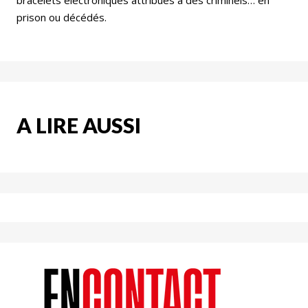
bracelets électroniques attribués à des criminels… en
prison ou décédés.
A LIRE AUSSI