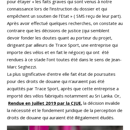
pour étayer « les faits graves qui sont venus à notre
connaissance lors de l’instruction du dossier et qui
empêchent un soutien de l’Etat » ( SMS reçu de leur part).
Après avoir effectué quelques recherches, on constate au
contraire que les décisions de justice (qui semblent
devoir fonder les doutes quant au porteur du projet,
dirigeant par ailleurs de Trace Sport, une entreprise qui
importe des vélos et en fait le négoce) qui ont été
rendues à ce stade l’ont toutes été dans le sens de Jean-
Marc Seghezzi.
La plus significative d’entre elle fait état de poursuites
pour des droits de douane qui n’auraient pas été
acquittés par Trace Sport, après que cette entreprise a
importé des vélos fabriqués notamment au Sri Lanka. Or,
Rendue en Juillet 2019 par la CJUE
,
la décision invalide
la nécessité et le fondement juridique de la perception de
droits de douane qui auraient été illégalement éludés.