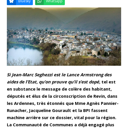
Email
Facebook
LinkedIn
Bluesky
Whatsapp
Si Jean-Marc Seghezzi est le Lance Armstrong des
aides de l’Etat, qu’on prouve qu’il s’est dopé,
tel est
en substance le message de colère des habitant,
députés et élus de la circonscription de Revin, dans
les Ardennes, très étonnés que Mme Agnès Pannier-
Runacher, Jacqueline Gourault et la BPI fassent
machine arrière sur ce dossier, vital pour la région.
La Communauté de Communes a déjà engagé plus