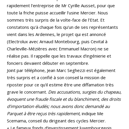
rapidement l’entreprise de Mr Cyrille Ausset, pour que
toute la friche puisse accueillir l’usine Mercier. Nous
sommes très surpris de la volte-face de l’Etat. Et
constatons qu'à chaque fois qu’un de ses représentants
vient dans les Ardennes, le projet qui est annoncé
(Electrolux avec Arnaud Montebourg, puis Cevital à
Charleville-Mézières avec Emmanuel Macron) ne se
réalise pas. Il rappelle que les travaux d’ingénierie et
fonciers devaient débuter en septembre.
Joint par téléphone, Jean Marc Seghezzi est également
très surpris et a confié à son conseil la mission de
riposter pour ce qu’il estime être une diffamation très
grave le concernant.
Des accusations, surgies du chapeau,
évoquent une fraude fiscale et du blanchiment, des droits
d'importation éludés; nous
avons donc demandé au
Parquet à être reçus très rapidement
, indique Me
Scemama, conseil du dirigeant des cycles Mercier.
« Le fameux fonds d’investissement luxembourgeois