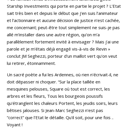
Starship Investments qui porte en partie le projet ? L’Etat
sait très bien et depuis le début que j’en suis l’animateur
et l’actionnaire et aucune décision de justice n’est cachée,
me concernant; peut-être tout simplement ne suis-je pas
allé m’installer dans une autre région, qu’on m’a
parallèlement fortement invité à envisager ? Mais j’ai une
parole et je m’étais déjà engagé vis-à-vis de Revin »
conclut JM Seghezzi, porteur d'un maillot vert qu'on veut
lui retirer, étonnamment.
Un sacré poète a fui les Ardennes, où rien n'écrivait-il, ne
doit dépasser ni choquer. “Sur la place taillée en
mesquines pelouses, Square où tout est correct, les
arbres et les fleurs, Tous les bourgeois poussifs
qu'étranglent les chaleurs Portent, les jeudis soirs, leurs
bêtises jalouses. Si Jean-Marc Seghezzi n'est pas
“correct” que l'Etat le détaille. Qu'il soit, pour une fois ..
Voyant !