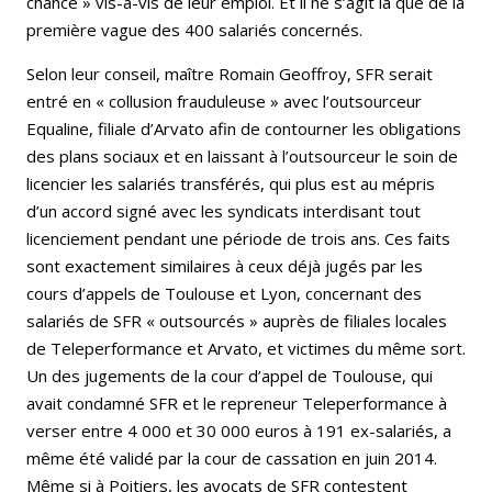
chance » vis-à-vis de leur emploi. Et il ne s’agit là que de la
première vague des 400 salariés concernés.
Selon leur conseil, maître Romain Geoffroy, SFR serait
entré en « collusion frauduleuse » avec l’outsourceur
Equaline, filiale d’Arvato afin de contourner les obligations
des plans sociaux et en laissant à l’outsourceur le soin de
licencier les salariés transférés, qui plus est au mépris
d’un accord signé avec les syndicats interdisant tout
licenciement pendant une période de trois ans. Ces faits
sont exactement similaires à ceux déjà jugés par les
cours d’appels de Toulouse et Lyon, concernant des
salariés de SFR « outsourcés » auprès de filiales locales
de Teleperformance et Arvato, et victimes du même sort.
Un des jugements de la cour d’appel de Toulouse, qui
avait condamné SFR et le repreneur Teleperformance à
verser entre 4 000 et 30 000 euros à 191 ex-salariés, a
même été validé par la cour de cassation en juin 2014.
Même si à Poitiers, les avocats de SFR contestent