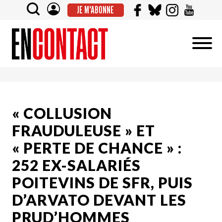
JE M'ABONNE
« COLLUSION
FRAUDULEUSE » ET
« PERTE DE CHANCE » :
252 EX-SALARIÉS
POITEVINS DE SFR, PUIS
D’ARVATO DEVANT LES
PRUD’HOMMES