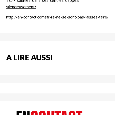
1877-salaries-dans-ses-centres-dappels-
silencieusement/
http://en-contact.comsfr-ils-ne-se-sont-pas-laisses-faire/
A LIRE AUSSI