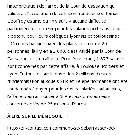
l’interprétation de l’arrêt de la Cour de Cassation qui
validerait l’accusation de collusion frauduleuse, Romain
Geoffroy estime qu’il n’y aura « aucune difficulté
particulière » à obtenir pour les salariés poitevins ce qu’il
a obtenu pour leurs collègues lyonnais et toulousains :
« On nous bassine avec des plans sociaux de 20
personnes, là il y en a 2 000, c’est validé par la Cour de
Cassation, et ça traîne ! ». Pour être exact, 1 877 salariés
sont concernés par cette affaire, à Toulouse, Poitiers et
Lyon. En tout, et sur la base des 2 millions d’euros
d’indemnisation auxquels SFR et Teleperformance ont été
condamnés à payer pour les seuls salariés toulousains,
l’affaire pourrait coûter à SFR et aux outsourceurs
concernés près de 25 millions d’euros.
À LIRE SUR LE MÊME SUJET :
http://en-contact.comcomment-se-debarrasser-de-