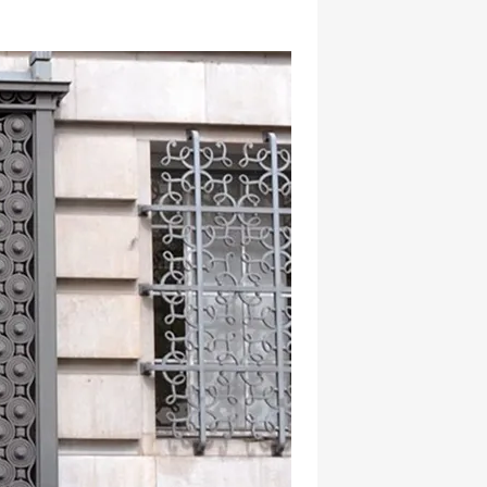
hatsapp