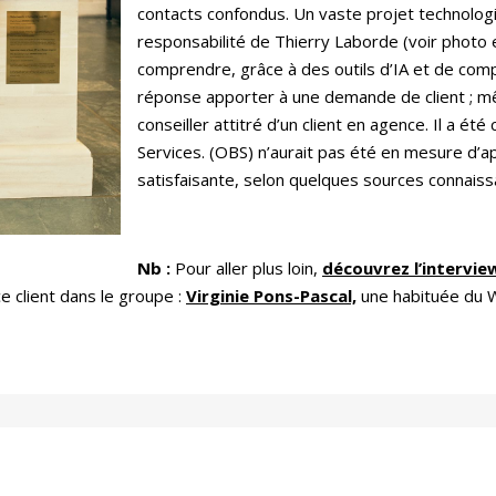
contacts confondus. Un vaste projet technologi
responsabilité de Thierry Laborde (voir photo
comprendre, grâce à des outils d’IA et de com
réponse apporter à une demande de client ; mêm
conseiller attitré d’un client en agence. Il a é
Services. (OBS) n’aurait pas été en mesure d’
satisfaisante, selon quelques sources connaissa
Nb :
Pour aller plus loin,
découvrez l’interview
ce client dans le groupe :
Virginie Pons-Pascal,
une habituée du W