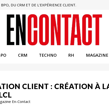
BPO, DU CRM ET DE L'EXPÉRIENCE CLIENT.
BPO
CRM
TECHNO
RH
MAGAZINE
TION CLIENT : CRÉATION À L
LCL
Magazine En-Contact