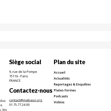
Siège social
Plan du site
9, rue de la Pompe
Accueil
75116 - Paris
Actualités
FRANCE
Reportages & Enquêtes
Contactez-nous
Plates-formes
Podcasts
contact@malpaso.org
plus
Vidéos
01.75.77.24.00
es
, les