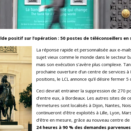
e positif sur l’opération : 50 postes de téléconseillers en
La réponse rapide et personnalisée aux e-mail
sujet vieux comme le monde dans le secteur b
mais son exécution s’avère plus complexe. Ta
prochaine ouverture d’un centre de services à
positions, le LCL annonce qu’il désire fermer 5 
Ceci devrait entrainer la suppression de 270 
d’entre eux, à Bordeaux. Les autres sites de c
fermetures sont localisés à Dijon, Nantes, Noi
continueront d’être exploités à Lille, Lyon, Mars
d’être en mesure, grâce au nouveau centre de
24 heures à 90 % des demandes parvenues