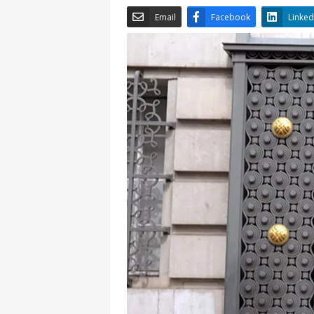
Email
Facebook