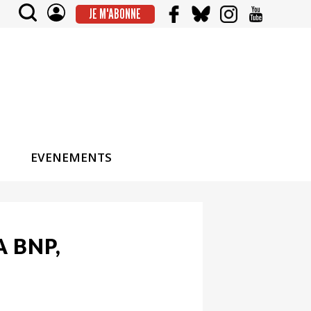
JE M'ABONNE
EVENEMENTS
A BNP,