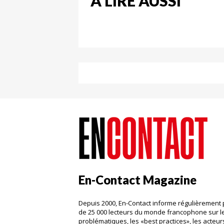
A LIRE AUSSI
En-Contact Magazine
Depuis 2000, En-Contact informe régulièrement 
de 25 000 lecteurs du monde francophone sur l
problématiques, les «best practices», les acteurs