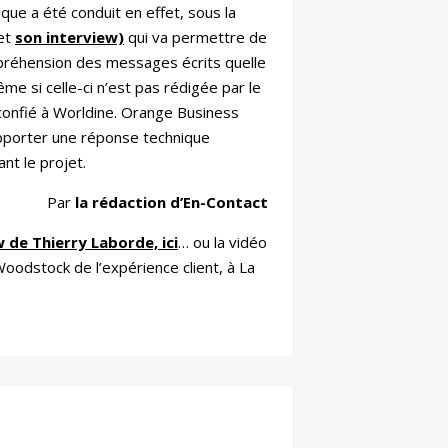
que a été conduit en effet, sous la
 et
son interview)
qui va permettre de
préhension des messages écrits quelle
e si celle-ci n’est pas rédigée par le
té confié à Worldine. Orange Business
apporter une réponse technique
nt le projet.
Par
la rédaction d’En-Contact
 de Thierry Laborde, ici
… ou la vidéo
oodstock de l’expérience client, à La