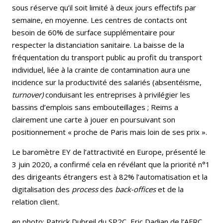
sous réserve qu’il soit limité à deux jours effectifs par
semaine, en moyenne. Les centres de contacts ont
besoin de 60% de surface supplémentaire pour
respecter la distanciation sanitaire. La baisse de la
fréquentation du transport public au profit du transport
individuel, liée à la crainte de contamination aura une
incidence sur la productivité des salariés (absentéisme,
turnover)
conduisant les entreprises à privilégier les
bassins d’emplois sans embouteillages ; Reims a
clairement une carte à jouer en poursuivant son
positionnement « proche de Paris mais loin de ses prix ».
Le baromètre EY de l’attractivité en Europe, présenté le
3 juin 2020, a confirmé cela en révélant que la priorité n°1
des dirigeants étrangers est à 82% l’automatisation et la
digitalisation des
process
des
back-offices
et de la
relation client.
en photo: Patrick Dubreil du SP2C, Eric Dadian de l’AFRC