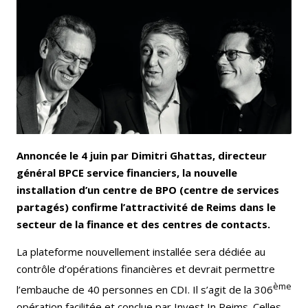
Email
Facebook
LinkedIn
Bluesky
Whatsapp
Annoncée le 4 juin par Dimitri Ghattas, directeur
général BPCE service financiers, la nouvelle
installation d’un centre de BPO (centre de services
partagés) confirme l’attractivité de Reims dans le
secteur de la finance et des centres de contacts.
La plateforme nouvellement installée sera dédiée au
contrôle d’opérations financières et devrait permettre
ème
l’embauche de 40 personnes en CDI. Il s’agit de la 306
opération facilitée et conclue par Invest In Reims. Celles-