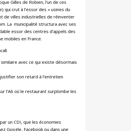
oque Gilles de Robien, l’un de ces
) qui crut à l’essor des « usines du
t de villes industrielles de réinventer
om. La
municipalité structura avec ses
midable essor des centres d’appels des
ne mobiles en France.
all.
en de similaire avec ce qui existe désormais
ustifier son retard à l’entretien
ur l’A6 où le restaurant surplombe les
e par un CDI, que les économies
chez Google, Facebook ou dans une