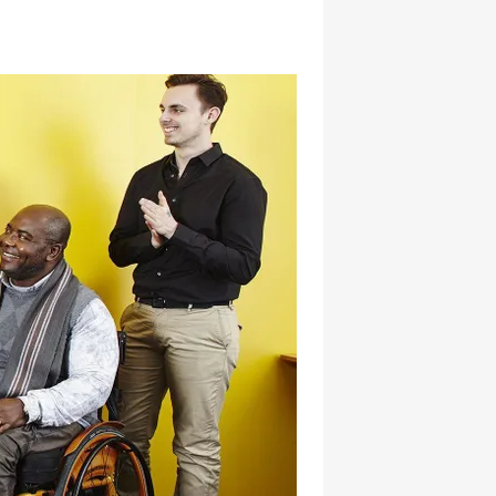
hatsapp