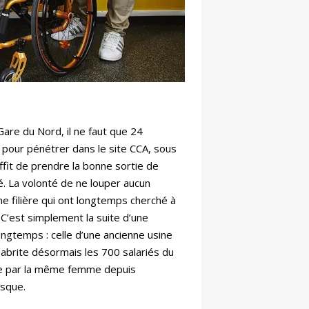
 Gare du Nord, il ne faut que 24
n pour pénétrer dans le site CCA, sous
uffit de prendre la bonne sortie de
vé. La volonté de ne louper aucun
e filière qui ont longtemps cherché à
 C’est simplement la suite d’une
longtemps : celle d’une ancienne usine
 abrite désormais les 700 salariés du
gée par la même femme depuis
esque.