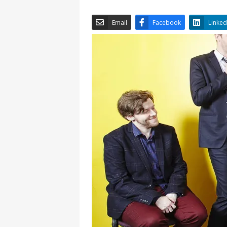
Email
Facebook