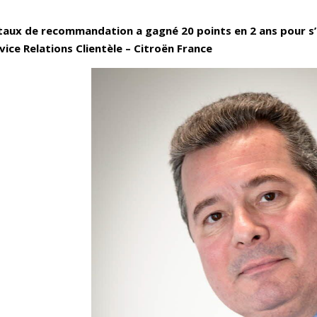
 taux de recommandation a gagné 20 points en 2 ans pour s’é
ice Relations Clientèle – Citroën France