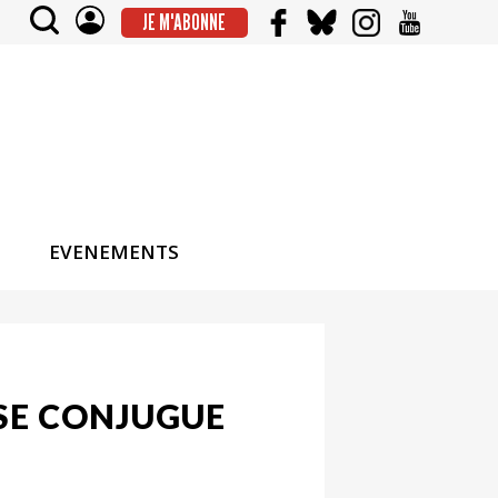
JE M'ABONNE
EVENEMENTS
 SE CONJUGUE