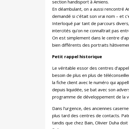
section handisport à Amiens.
En déambulant, on a aussi rencontré An
demandé si c’était son vrai nom – et c’e
Interloqué par tant de parcours dive
intercités qu’on ne connaîtrait pas en
On est simplement dans le centre d’ap
bien différents des portraits hâtiveme
Petit rappel historique
Le véritable essor des centres d’appe
besoin de plus en plus de téléconseille
la fiche client avec le numéro qui appe
depuis liquidée, se bat avec son adver
programme de développement de la ville
Dans l’urgence, des anciennes casernes
plus tard des centres de contacts. Pat
tandis que chez Bain, Olivier Duha doi