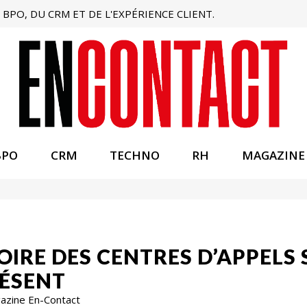
BPO, DU CRM ET DE L'EXPÉRIENCE CLIENT.
BPO
CRM
TECHNO
RH
MAGAZINE
TOIRE DES CENTRES D’APPELS
RÉSENT
gazine En-Contact