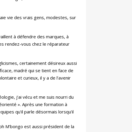
raie vie des vrais gens, modestes, sur
vaillent à défendre des marques, à
des rendez-vous chez le réparateur
nglicismes, certainement désireux aussi
icace, madré qui se tient en face de
ontaire et curieux, il y a de l’avenir
éologie, j’ai vécu et me suis nourri du
réorienté ». Après une formation à
quipes qu’il parle désormais lorsqu’il
ph M’bongo est aussi président de la