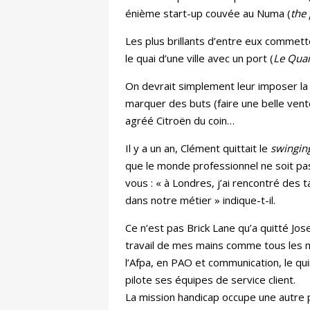
énième start-up couvée au Numa (
the 
Les plus brillants d’entre eux commett
le quai d’une ville avec un port (
Le Qua
On devrait simplement leur imposer la 
marquer des buts (faire une belle ven
agréé Citroën du coin…
Il y a un an, Clément quittait le
swingin
que le monde professionnel ne soit pa
vous : « à Londres, j’ai rencontré des ta
dans notre métier » indique-t-il.
Ce n’est pas Brick Lane qu’a quitté Jose
travail de mes mains comme tous les mo
l’Afpa, en PAO et communication, le qui
pilote ses équipes de service client.
La mission handicap occupe une autre 