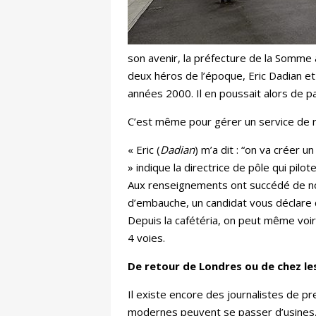
son avenir, la préfecture de la Somme
deux héros de l’époque, Eric Dadian et
années 2000. Il en poussait alors de 
C’est même pour gérer un service de re
« Eric (
Dadian
) m’a dit : “on va créer un 
»
indique la directrice de pôle qui pilo
Aux renseignements ont succédé de nouvel
d’embauche, un candidat vous déclare 
Depuis la cafétéria, on peut même voir
4 voies.
De retour de Londres ou de chez le
Il existe encore des journalistes de pr
modernes peuvent se passer d’usines, 