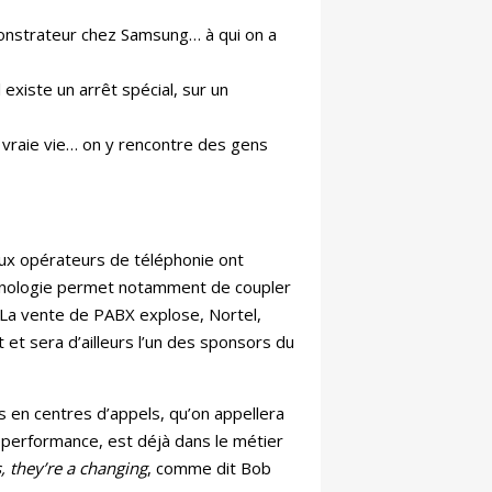
monstrateur chez Samsung… à qui on a
 existe un arrêt spécial, sur un
 vraie vie… on y rencontre des gens
eux opérateurs de téléphonie ont
technologie permet notamment de coupler
. La vente de PABX explose, Nortel,
et sera d’ailleurs l’un des sponsors du
s en centres d’appels, qu’on appellera
leperformance, est déjà dans le métier
, they’re a changing
, comme dit Bob