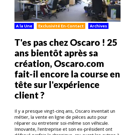
A la Une
Exclusivité En-Contact
Archives
T'es pas chez Oscaro ! 25
ans bientôt après sa
création, Oscaro.com
fait-il encore la course en
tête sur l'expérience
client ?
Il y a presque vingt-cinq ans, Oscaro inventait un
métier, la vente en ligne de pièces auto pour
réparer ou entretenir soi-même son véhicule.
Innovante, l'entreprise et son ex-président ont