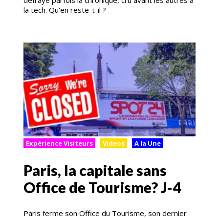
défrayé parfois la chronique, cru avant les autres à
la tech. Qu'en reste-t-il ?
Expérience Visiteurs
Videos
A la Une
Paris, la capitale sans
Office de Tourisme? J-4
Paris ferme son Office du Tourisme, son dernier