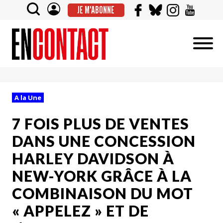
JE M'ABONNE
A la Une
7 FOIS PLUS DE VENTES
DANS UNE CONCESSION
HARLEY DAVIDSON À
NEW-YORK GRÂCE À LA
COMBINAISON DU MOT
« APPELEZ » ET DE