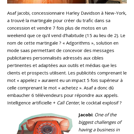
Asaf Jacobi, concessionnaire Harley Davidson à New-York,
a trouvé la martingale pour créer du trafic dans sa
concession et vendre 7 fois plus de motos en un
weekend que ce qu’il vend d’habitude (15 au lieu de 2). Le
nom de cette martingale ? « Adgorithms », solution en
mode saas permettant de concevoir des messages
publicitaires personnalisés adressés aux cibles
pertinentes et adaptées aux outils et médias que les
clients et prospects utilisent. Les publicités comprenant le
mot « appelez » auraient eu un impact 5 fois supérieur à
celle comprenant le mot « achetez ». Asaf a donc dû
embaucher 6 télévendeurs pour répondre aux appels.
Intelligence artificielle +
Call Center,
le cocktail explosif ?
Jacobi
:
One of the
biggest challenges of
having a business in