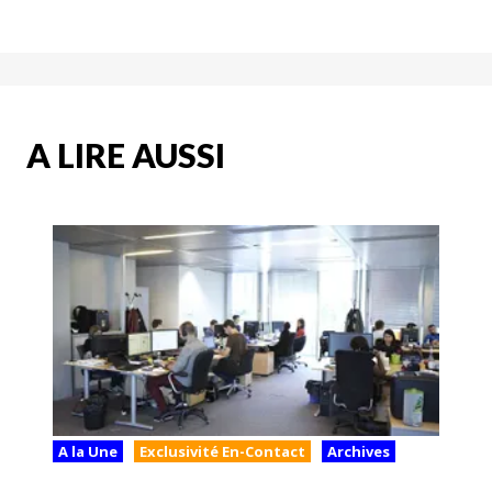
A LIRE AUSSI
A la Une
Exclusivité En-Contact
Archives