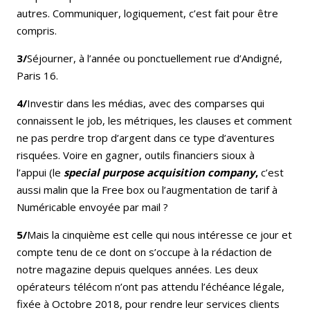
autres. Communiquer, logiquement, c’est fait pour être
compris.
3/
Séjourner, à l’année ou ponctuellement rue d’Andigné,
Paris 16.
4/
Investir dans les médias, avec des comparses qui
connaissent le job, les métriques, les clauses et comment
ne pas perdre trop d’argent dans ce type d’aventures
risquées. Voire en gagner, outils financiers sioux à
l’appui (le
special purpose acquisition company
,
c’est
aussi malin que la Free box ou l’augmentation de tarif à
Numéricable envoyée par mail ?
5/
Mais la cinquième est celle qui nous intéresse ce jour et
compte tenu de ce dont on s’occupe à la rédaction de
notre magazine depuis quelques années. Les deux
opérateurs télécom n’ont pas attendu l’échéance légale,
fixée à Octobre 2018, pour rendre leur services clients