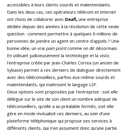
accessibles à leurs clients sourds et malentendants.
Dans les deux cas, ces opérateurs télécom et internet
ont choisi de collaborer avec
Deafi,
une entreprise
dédiée depuis des années à la résolution de cette seule
question : comment permettre à quelques 6 millions de
personnes de joindre un agent en centre d’appels ? Une
bonne idée, un vrai
pain point
comme on dit désormais.
En utilisant judicieusement la technologie et la
visio,
l’entreprise créée par Jean-Charles Correa (un ancien de
Sybase) permet à ces derniers de dialoguer directement
avec des téléconseillers, parfois eux-même sourds et
malentendants, qui maitrisent le langage LSF.
Deux options sont proposées par l’entreprise : soit elle
délègue sur le site de son client un nombre adéquat de
téléconseillers, qu’elle a au préalable formés, soit elle
gère en mode mutualisé ces derniers, au sein d’une
plateforme téléphonique qui propose ses services à
différents clients, qui n’en assument donc qu’une partie