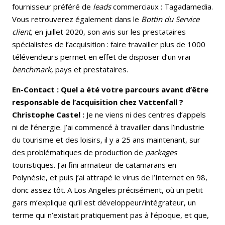
fournisseur préféré de
leads
commerciaux : Tagadamedia.
Vous retrouverez également dans le
Bottin du Service
client,
en juillet 2020, son avis sur les prestataires
spécialistes de l’acquisition : faire travailler plus de 1000
télévendeurs permet en effet de disposer d’un vrai
benchmark,
pays et prestataires.
En-Contact : Quel a été votre parcours avant d’être
responsable de l’acquisition chez Vattenfall ?
Christophe Castel :
Je ne viens ni des centres d’appels
ni de l’énergie. J’ai commencé à travailler dans l’industrie
du tourisme et des loisirs, il y a 25 ans maintenant, sur
des problématiques de production de
packages
touristiques. J’ai fini armateur de catamarans en
Polynésie, et puis j’ai attrapé le virus de l’Internet en 98,
donc assez tôt. A Los Angeles précisément, où un petit
gars m’explique qu’il est développeur/intégrateur, un
terme qui n’existait pratiquement pas à l’époque, et que,